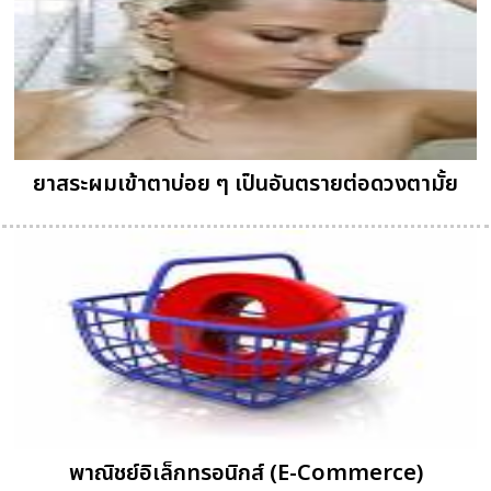
ยาสระผมเข้าตาบ่อย ๆ เป็นอันตรายต่อดวงตามั้ย
พาณิชย์อิเล็กทรอนิกส์ (E-Commerce)