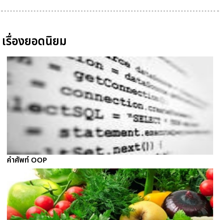
เรื่องยอดนิยม
คำศัพท์ OOP