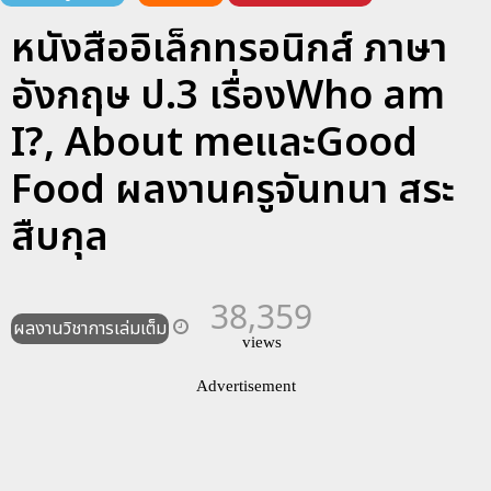
หนังสืออิเล็กทรอนิกส์ ภาษา
อังกฤษ ป.3 เรื่องWho am
I?, About meและGood
Food ผลงานครูจันทนา สระ
สืบกุล
38,359
ผลงานวิชาการเล่มเต็ม
views
Advertisement