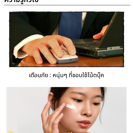
ความรู้ทั่วไป
เตือนภัย : หนุ่มๆ ที่ชอบใช้โน้ตบุ๊ค