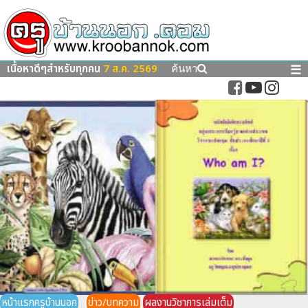
เนื้อหาดีๆสำหรับทุกคน
7 ส.ค. 2569
☰
ค้นหา
หน้าแรกครูบ้านนอก
ข่าว/บทความ
ผลงานวิชาการเล่มเต็ม