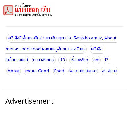
หนังสืออิเล็กทรอนิกส์ ภาษาอังกฤษ ป.3 เรื่องWho am I?, About
meและGood Food ผลงานครูจันทนา สระสืบกุล
หนังสือ
อิเล็กทรอนิกส์
ภาษาอังกฤษ
ป.3
เรื่องWho
am
I?
About
meและGood
Food
ผลงานครูจันทนา
สระสืบกุล
Advertisement