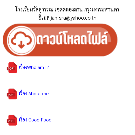
โรงเรียนวัดสุวรรณ เขตคลองสาน กรุงเทพมหานคร
อีเมล jan_sra@yahoo.co.th
เรื่องWho am I?
เรื่อง About me
เรื่อง Good Food