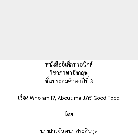
หนังสืออิเล็กทรอนิกส์
วิชาภาษาอังกฤษ
ชั้นประถมศึกษาปีที่ 3
เรื่อง Who am I?, About me และ Good Food
โดย
นางสาวจันทนา สระสืบกุล