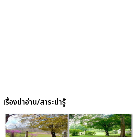
เรื่องน่าอ่าน/สาระน่ารู้