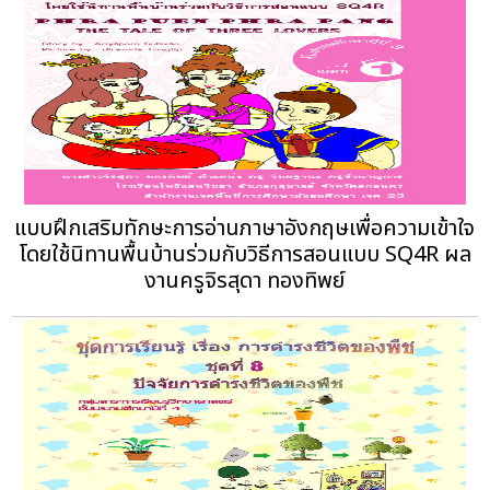
แบบฝึกเสริมทักษะการอ่านภาษาอังกฤษเพื่อความเข้าใจ
โดยใช้นิทานพื้นบ้านร่วมกับวิธีการสอนแบบ SQ4R ผล
งานครูจิรสุดา ทองทิพย์