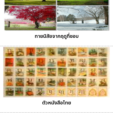
ทายนิสัยจากฤดูที่ชอบ
ตัวหนังสือไทย