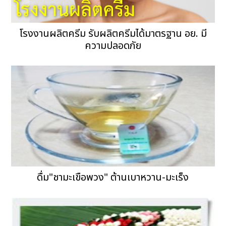
โรงงานผลิตครีม รับผลิตครีมได้มาตรฐาน อย. มี
ความปลอดภัย
ดื่ม"ชามะเขือพวง" ต้านเบาหวาน-มะเร็ง