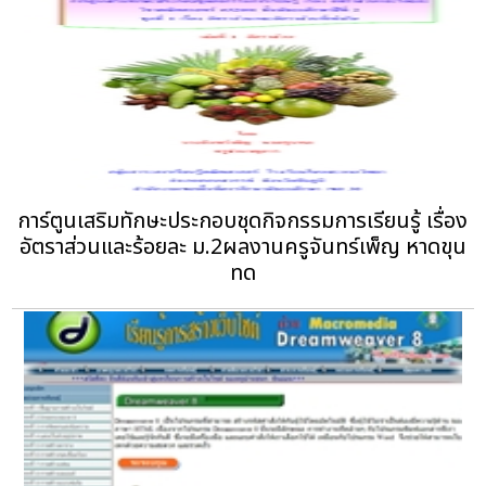
การ์ตูนเสริมทักษะประกอบชุดกิจกรรมการเรียนรู้ เรื่อง
อัตราส่วนและร้อยละ ม.2ผลงานครูจันทร์เพ็ญ หาดขุน
ทด