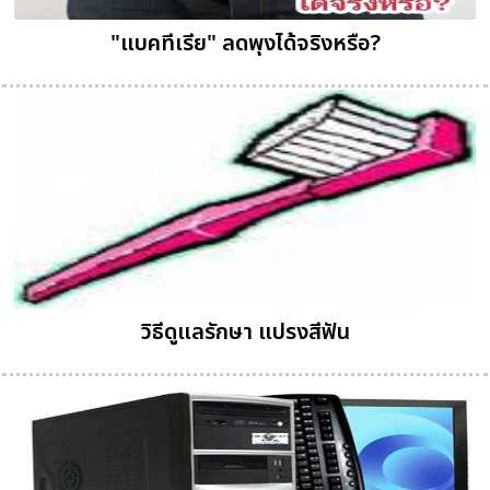
"แบคทีเรีย" ลดพุงได้จริงหรือ?
วิธีดูแลรักษา แปรงสีฟัน