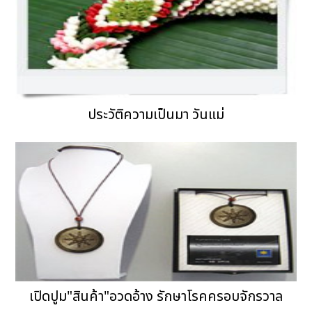
ประวัติความเป็นมา วันแม่
เปิดปูม"สินค้า"อวดอ้าง รักษาโรคครอบจักรวาล