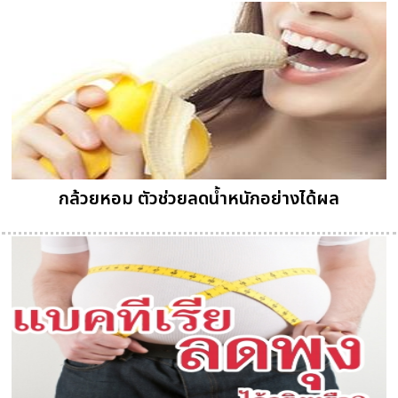
กล้วยหอม ตัวช่วยลดน้ำหนักอย่างได้ผล