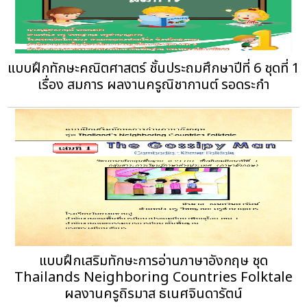
แบบฝึกทักษะคณิตศาสตร์ ชั้นประถมศึกษาปีที่ 6 ชุดที่ 1
เรื่อง สมการ ผลงานครูณิชากานต์ รอดระกำ
แบบฝึกเสริมทักษะการอ่านภาษาอังกฤษ ชุด
Thailands Neighboring Countries Folktale
ผลงานครูถิรมาส ธเนศจินดารัตน์