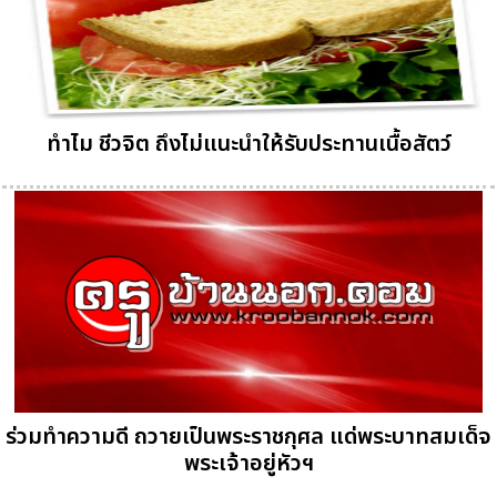
ทำไม ชีวจิต ถึงไม่แนะนำให้รับประทานเนื้อสัตว์
ร่วมทำความดี ถวายเป็นพระราชกุศล แด่พระบาทสมเด็จ
พระเจ้าอยู่หัวฯ