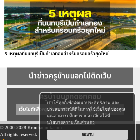
5 เหตุผลที่นนทบุรีเป็นทำเลทองสำหรับครอบครัวยุคใหม่
นำข่าวครูบ้านนอกไปติดเว็บ
ครูบ้านนอกดอทคอม
เราใช้คุกกี้เพื่อพัฒนาประสิทธิภาพ และ
เว็บไซต์เพื่อครู ข่าวการศึกษา ความรู้ การศึกษาไทย
ประสบการณ์ที่ดีในการใช้เว็บไซต์ของคุณ
คุณสามารถศึกษารายละเอียดได้ที่ :
นโยบายความเป็นส่วนตัว
© 2000-2028 Kroobannok.com
All rights reserved.
ยอมรับ