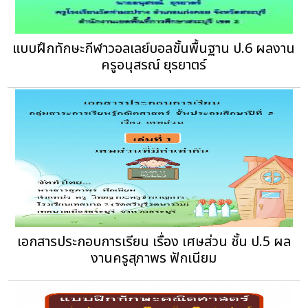
แบบฝึกทักษะกีฬาวอลเลย์บอลขั้นพื้นฐาน ป.6 ผลงาน
ครูอนุสรณ์ ยุรยาตร์
เอกสารประกอบการเรียน เรื่อง เศษส่วน ชั้น ป.5 ผล
งานครูสุภาพร ฟักเนียม