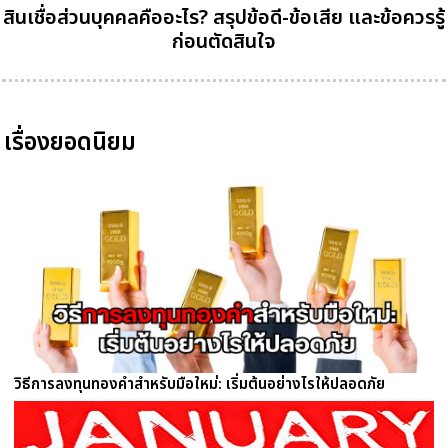
สินเชื่อส่วนบุคคลคืออะไร? สรุปข้อดี-ข้อเสีย และข้อควรรู้
ก่อนตัดสินใจ
เรื่องยอดนิยม
วิธีการลงทุนทองคำสำหรับมือใหม่: เริ่มต้นอย่างไรให้ปลอดภัย