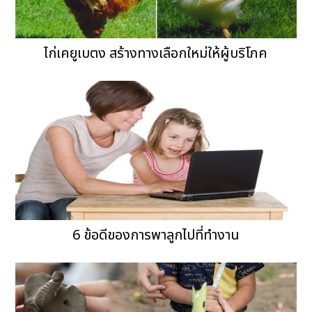
ไก่เคยูเบตง สร้างทางเลือกใหม่ให้ผู้บริโภค
6 ข้อดีของการพาลูกไปที่ทำงาน