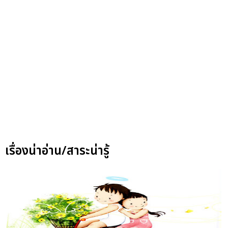
เรื่องน่าอ่าน/สาระน่ารู้