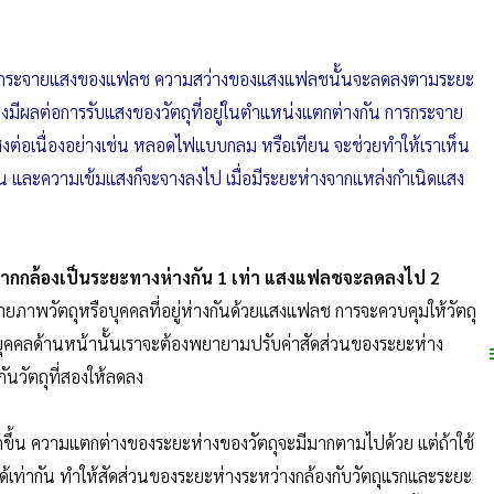
ือ การกระจายแสงของแฟลช ความสว่างของแสงแฟลชนั้นจะลดลงตามระยะ
่งมีผลต่อการรับแสงของวัตถุที่อยู่ในตำแหน่งแตกต่างกัน การกระจาย
สงต่อเนื่องอย่างเช่น หลอดไฟแบบกลม หรือเทียน จะช่วยทำให้เราเห็น
ัน และความเข้มแสงก็จะจางลงไป เมื่อมีระยะห่างจากแหล่งกำเนิดแสง
ห่างจากกล้องเป็นระยะทางห่างกัน 1 เท่า แสงแฟลชจะลดลงไป 2
ารถ่ายภาพวัตถุหรือบุคคลที่อยู่ห่างกันด้วยแสงแฟลช การจะควบคุมให้วัตถุ
กับบุคคลด้านหน้านั้นเราจะต้องพยายามปรับค่าสัดส่วนของระยะห่าง
ันวัตถุที่สองให้ลดลง
ากขึ้น ความแตกต่างของระยะห่างของวัตถุจะมีมากตามไปด้วย แต่ถ้าใช้
ได้เท่ากัน ทำให้สัดส่วนของระยะห่างระหว่างกล้องกับวัตถุแรกและระยะ