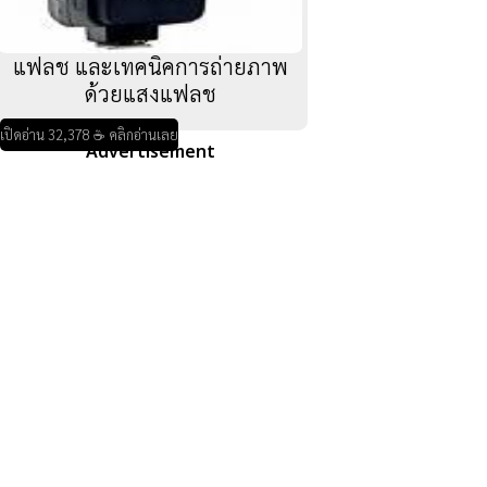
แฟลช และเทคนิคการถ่ายภาพ
ด้วยแสงแฟลช
เปิดอ่าน 32,378 ☕ คลิกอ่านเลย
Advertisement