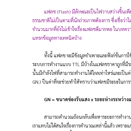
แฟลช (Flash) มีลักษณะเป็นไฟวาบสว่างขึ้นเพียงระ
ธรรมชาติไม่เป็นตามที่นักถ่ายภาพต้องการ ซึ่งเชื่อว่าไ
จำนวนมากที่ยังไม่เข้าใจเรื่องแฟลชดีมากพอ ในบทควา
แทรกข้อมูลทางเทคนิคบ้าง
ทั้งนี้ แฟลช จะมีข้อมูลจำเพาะและฟังก์ชั่นการใช้
ระบบการทำงานแบบ TTL มีบ้างในแฟลชราคาถูกที่มีร
นั้นมีกำลังไฟที่สามารถทำงานได้ไกลเท่าไหร่และเป็น
GN.) ป็นค่าที่จะช่วยทำให้ทราบว่าแฟลชมีระยะในกา
GN = ขนาดช่องรับแสง x ระยะห่างระหว่าง
สามารถคำนวณย้อนกลับเพื่อหาระยะการทำงานหรือ
เราแทบไม่ได้สนใจเรื่องการคำนวณเหล่านี้แล้ว เพราะ