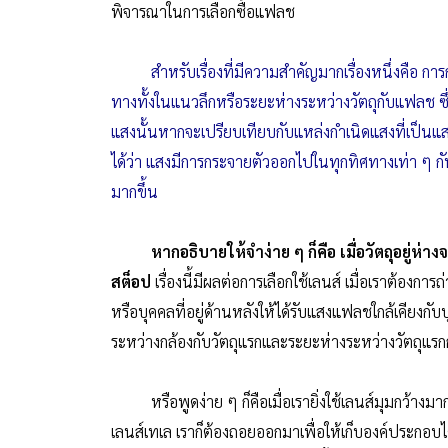
พิจารณาในการเลือกซื้อแฟลช
สำหรับเรื่องที่มีความสำคัญมากเรื่องหนึ่งค
ทางทั้งในแนวลึกหรือระยะห่างระหว่างวัตถุกับแฟลช ซึ
แสงนั้นหากจะเปรียบเทียบกับแหล่งกำเนิดแสงที่เป็นแ
ได้ว่า แสงมีการกระจายตัวออกไปในทุกทิศทางเท่า ๆ ก
มากขึ้น
หากอธิบายให้จำง่าย ๆ ก็คือ เมื่อวัตถุอยู่
สต็อป
เรื่องนี้มีผลต่อการเลือกใช้เลนส์ เมื่อเราต้องก
หรือบุคคลที่อยู่ด้านหลังให้ได้รับแสงแฟลชใกล้เคียง
ระหว่างกล้องกับวัตถุแรกและระยะห่างระหว่างวัตถุแรกก
หรือพูดง่าย ๆ ก็คือเมื่อเรายิ่งใช้เลนส์มุมกว้างม
เลนส์เทเล เราก็ต้องถอยออกมาเพื่อให้เก็บองค์ประกอบ