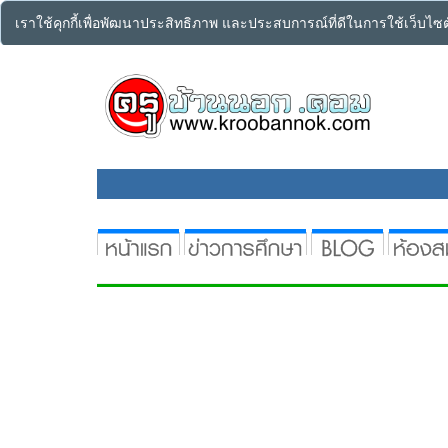
เราใช้คุกกี้เพื่อพัฒนาประสิทธิภาพ และประสบการณ์ที่ดีในการใช้เว็บไ