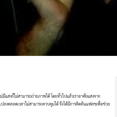
ีแสงก็ไม่สามารถถ่ายภาพได้ โดยทั่วไปแล้วเราอาศัยแสงจาก
แปลงตลอดเวลาไม่สามารถควบคุมได้ จึงได้มีการคิดค้นแฟลชเพื่อช่วย