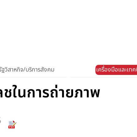
ัฐวิสาหกิจ/บริการสังคม
เครื่องมือและเท
ลชในการถ่ายภาพ
6