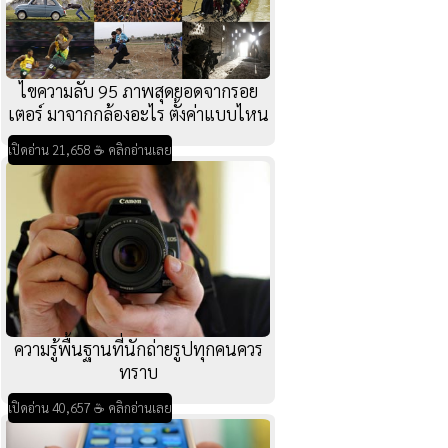
ไขความลับ 95 ภาพสุดยอดจากรอย
เตอร์ มาจากกล้องอะไร ตั้งค่าแบบไหน
เปิดอ่าน 21,658 ☕ คลิกอ่านเลย
ความรู้พื้นฐานที่นักถ่ายรูปทุกคนควร
ทราบ
เปิดอ่าน 40,657 ☕ คลิกอ่านเลย