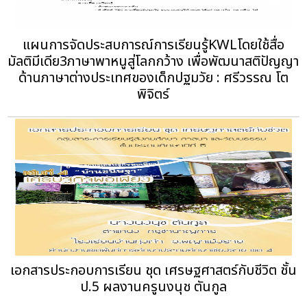
แผนการจัดประสบการณ์การเรียนรู้KWLโดยใช้สื่อ
มัลติมีเดีย3ภาษาพาหนูสู่โลกกว้าง เพื่อพัฒนาสติปัญญา
ด้านภาษาต่างประเทศของเด็กปฐมวัย : ศรีวรรณ โต
พิจิตร์
เอกสารประกอบการเรียน ชุด เศรษฐศาสตร์กับชีวิต ชั้น
ป.5 ผลงานครูนงนุช ตันกูล