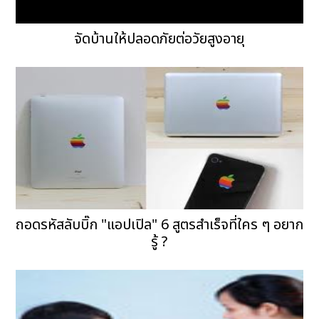
จัดบ้านให้ปลอดภัยต่อวัยสูงอายุ
ถอดรหัสลับบิ๊ก "แอปเปิล" 6 สูตรสำเร็จที่ใคร ๆ อยาก
รู้ ?