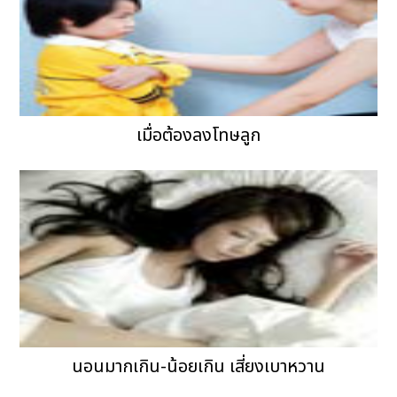
เมื่อต้องลงโทษลูก
นอนมากเกิน-น้อยเกิน เสี่ยงเบาหวาน