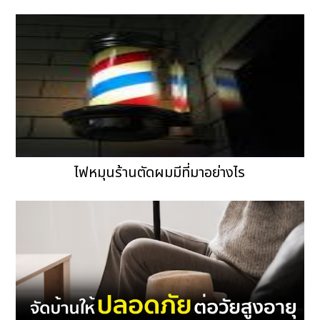
ไฟหมุนร้านตัดผมมีที่มาอย่างไร