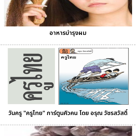
อาหารบำรุงผม
วันครู "ครูไทย" การ์ตูนคิวคน โดย อรุณ วัชรสวัสดิ์