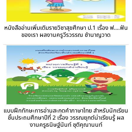
หนังสืออ่านเพิ่มเติมรายวิชาสุขศึกษา ป.1 เรื่อง ฟ....ฟัน
ของเรา ผลงานครูวีรวรรณ ชำนาญวาด
แบบฝึกทักษะการอ่านสะกดคำภาษาไทย สำหรับนักเรียน
ชั้นประถมศึกษาปีที่ 2 เรื่อง วรรณยุกต์น่าเรียนรู้ ผล
งานครูธนิษฐ์นันท์ ชุติคุณานนท์