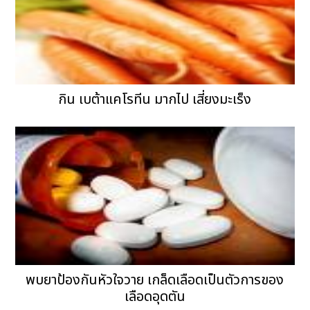
กิน เบต้าแคโรทีน มากไป เสี่ยงมะเร็ง
พบยาป้องกันหัวใจวาย เกล็ดเลือดเป็นตัวการของ
เลือดอุดตัน