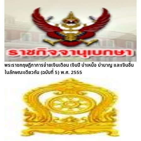
พระราชกฤษฎีกาการจ่ายเงินเดือน เงินปี บำเหน็จ บำนาญ และเงินอื่น
ในลักษณะเดียวกัน (ฉบับที่ 5) พ.ศ. 2555