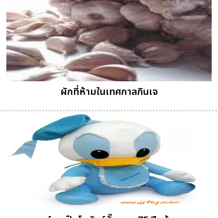
ผักที่ห้ามในเทศกาลกินเจ