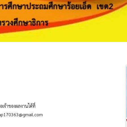
่อเจ้าของผลงานได้ที่
aap170363@gmail.com