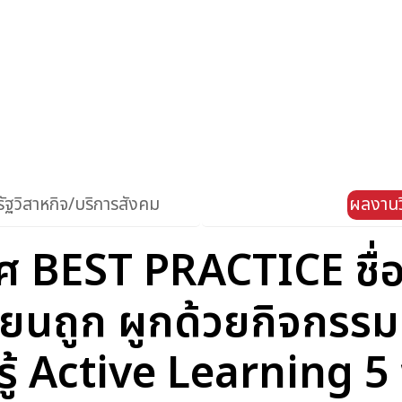
ัฐวิสาหกิจ/บริการสังคม
ผลงานว
็นเลิศ BEST PRACTICE ช
ขียนถูก ผูกด้วยกิจกรร
ู้ Active Learning 5 