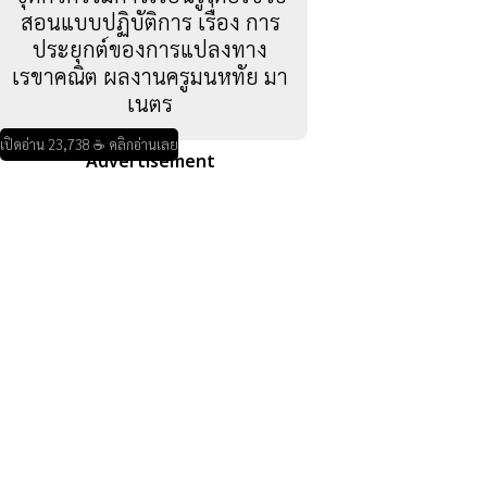
สอนแบบปฏิบัติการ เรื่อง การ
ประยุกต์ของการแปลงทาง
เรขาคณิต ผลงานครูมนหทัย มา
เนตร
เปิดอ่าน 23,738 ☕ คลิกอ่านเลย
Advertisement