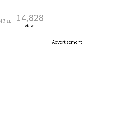
14,828
42 น.
views
Advertisement