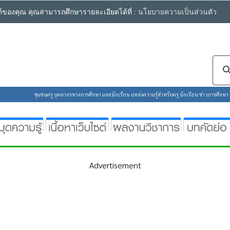
ซต์ของคุณ คุณสามารถศึกษารายละเอียดได้ที่ :
นโยบายความเป็นส่วนตัว
ชุมชนครู บุคลากรทางการศึกษา และนักเรียน แหล่งความรู้สำหรับครู นักเรียน ข่าวการศึกษา ห้
Advertisement