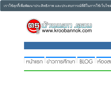
เราใช้คุกกี้เพื่อพัฒนาประสิทธิภาพ และประสบการณ์ที่ดีในการใช้เว็บไ