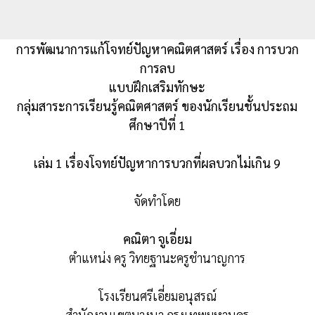
การพัฒนาการแก้โจทย์ปัญหาคณิตศาสตร์ เรื่อง การบวก
การลบ
แบบฝึกเสริมทักษะ
กลุ่มสาระการเรียนรู้คณิตศาสตร์ ของนักเรียนชั้นประถม
ศึกษาปีที่ 1
เล่ม 1 เรื่องโจทย์ปัญหาการบวกที่ผลบวกไม่เกิน 9
จัดทำโดย
คณิตา จูเอี่ยม
ตำแหน่ง ครู วิทยฐานะครูชำนาญการ
โรงเรียนศรีเอี่ยมอนุสรณ์
สำนักงานเขตบางนา กรุงเทพมหานคร