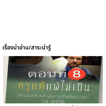
เรื่องน่าอ่าน/สาระน่ารู้