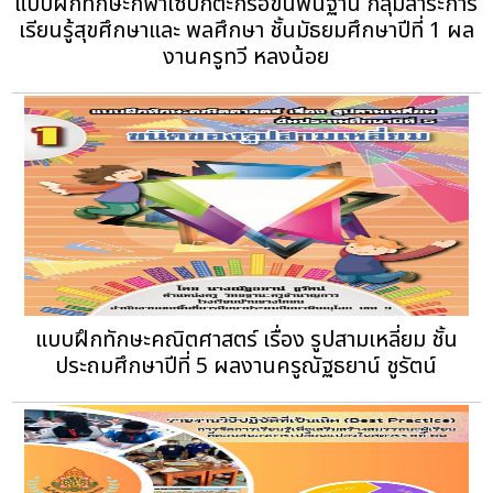
แบบฝึกทักษะกีฬาเซปักตะกร้อขั้นพื้นฐาน กลุ่มสาระการ
เรียนรู้สุขศึกษาและ พลศึกษา ชั้นมัธยมศึกษาปีที่ 1 ผล
งานครูทวี หลงน้อย
แบบฝึกทักษะคณิตศาสตร์ เรื่อง รูปสามเหลี่ยม ชั้น
ประถมศึกษาปีที่ 5 ผลงานครูณัฐธยาน์ ชูรัตน์