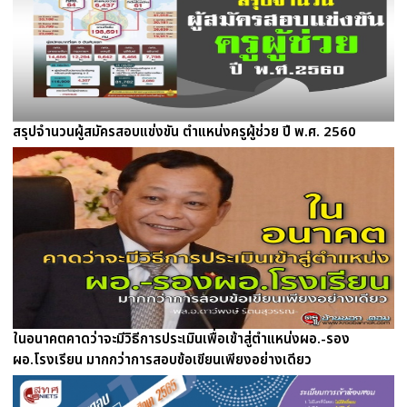
สรุปจำนวนผู้สมัครสอบแข่งขัน ตำแหน่งครูผู้ช่วย ปี พ.ศ. 2560
ในอนาคตคาดว่าจะมีวิธีการประเมินเพื่อเข้าสู่ตำแหน่งผอ.-รอง
ผอ.โรงเรียน มากกว่าการสอบข้อเขียนเพียงอย่างเดียว