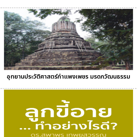
อุทยานประวัติศาสตร์กำแพงเพชร มรดกวัฒนธรรม