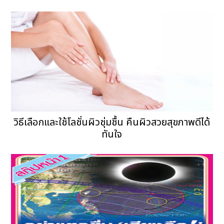
วิธีเลือกและใช้โลชั่นผิวชุ่มชื้น คืนผิวสวยสุขภาพดีได้
ทันใจ