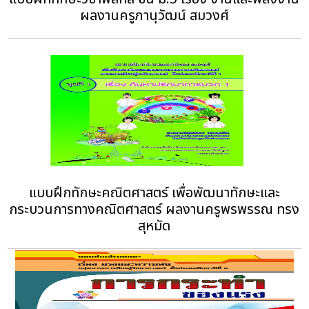
ผลงานครูภานุวัฒน์ สมวงศ์
แบบฝึกทักษะคณิตศาสตร์ เพื่อพัฒนาทักษะและ
กระบวนการทางคณิตศาสตร์ ผลงานครูพรพรรณ ทรง
สุหมัด