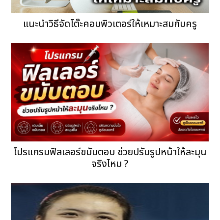
แนะนำวิธีจัดโต๊ะคอมพิวเตอร์ให้เหมาะสมกับครู
โปรแกรมฟิลเลอร์ขมับตอบ ช่วยปรับรูปหน้าให้ละมุน
จริงไหม ?