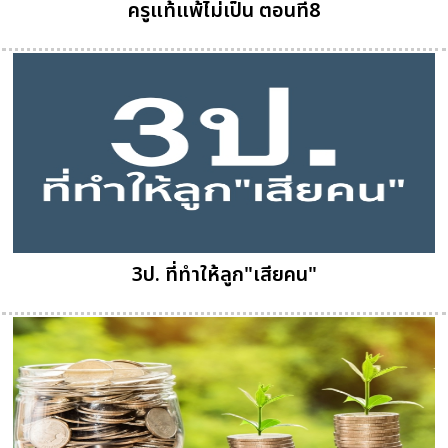
ครูแท้แพ้ไม่เป็น ตอนที่8
3ป. ที่ทำให้ลูก"เสียคน"