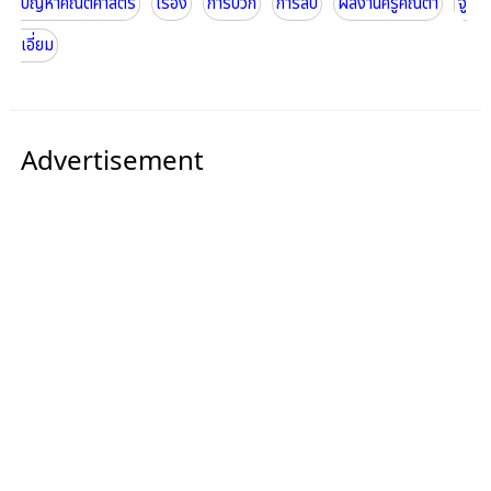
ปัญหาคณิตศาสตร์
เรื่อง
การบวก
การลบ
ผลงานครูคณิตา
จู
เอี่ยม
Advertisement