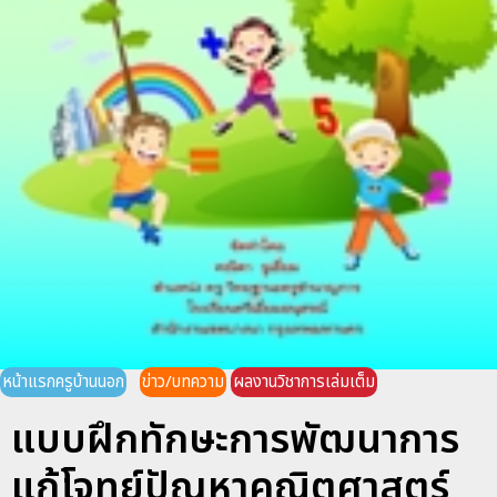
หน้าแรกครูบ้านนอก
ข่าว/บทความ
ผลงานวิชาการเล่มเต็ม
แบบฝึกทักษะการพัฒนาการ
แก้โจทย์ปัญหาคณิตศาสตร์