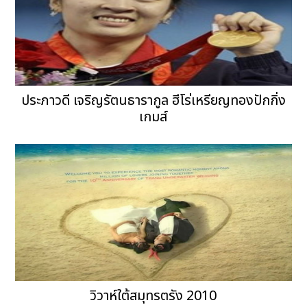
ประภาวดี เจริญรัตนธารากูล ฮีโร่เหรียญทองปักกิ่ง
เกมส์
วิวาห์ใต้สมุทรตรัง 2010