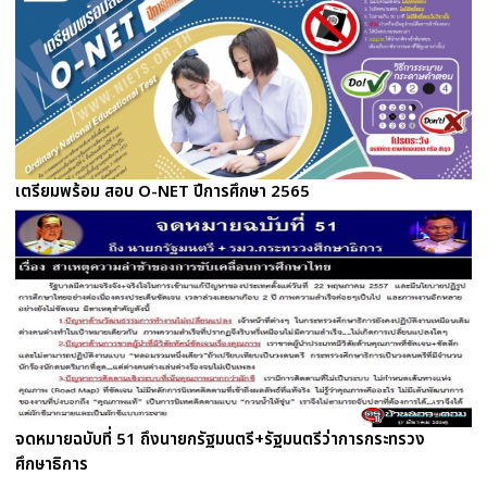
เตรียมพร้อม สอบ O-NET ปีการศึกษา 2565
จดหมายฉบับที่ 51 ถึงนายกรัฐมนตรี+รัฐมนตรีว่าการกระทรวง
ศึกษาธิการ