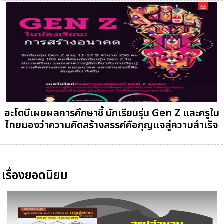
อะโดบีเผยผลการศึกษาชี้ นักเรียนรุ่น Gen Z และครูใน
ไทยมองว่าความคิดสร้างสรรค์คือกุญแจสู่ความสำเร็จ
เรื่องยอดนิยม