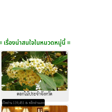
≡ เรื่องน่าสนใจในหมวดหมู่นี้ ≡
ดอกไม้ประจำจังหวัด
เปิดอ่าน 139,451 ☕ คลิกอ่านเลย