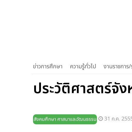
ข่าวการศึกษา
ความรู้ทั่วไป
งานราชการ/ร
ประวัติศาสตร์จั
31 ก.ค. 2555
สังคมศึกษา ศาสนาและวัฒนธรรม