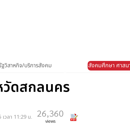
ัฐวิสาหกิจ/บริการสังคม
สังคมศึกษา ศาสน
งหวัดสกลนคร
26,360
 เวลา 11:29 น.
views