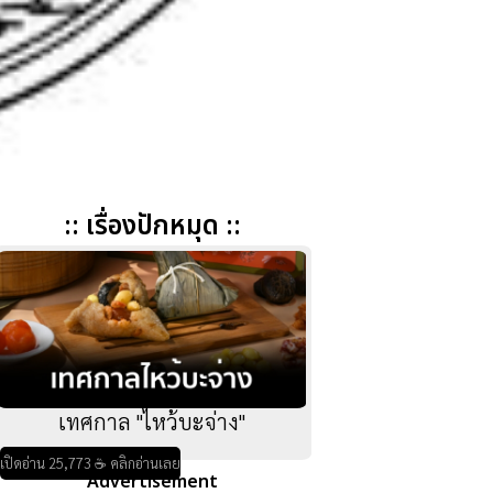
:: เรื่องปักหมุด ::
เทศกาล "ไหว้บะจ่าง"
เปิดอ่าน 25,773 ☕ คลิกอ่านเลย
Advertisement