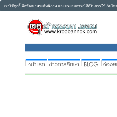
เราใช้คุกกี้เพื่อพัฒนาประสิทธิภาพ และประสบการณ์ที่ดีในการใช้เว็บไ