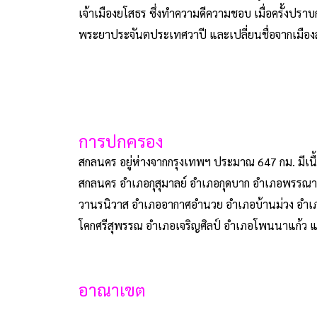
เจ้าเมืองยโสธร ซึ่งทำความดีความชอบ เมื่อครั้งปราบ
พระยาประจันตประเทศวาปี และเปลี่ยนชื่อจากเมือ
การปกครอง
สกลนคร อยู่ห่างจากกรุงเทพฯ ประมาณ 647 กม. มีเน
สกลนคร อำเภอกุสุมาลย์ อำเภอกุดบาก อำเภอพรรณาน
วานรนิวาส อำเภออากาศอำนวย อำเภอบ้านม่วง อำเภ
โคกศรีสุพรรณ อำเภอเจริญศิลป์ อำเภอโพนนาแก้ว แ
อาณาเขต