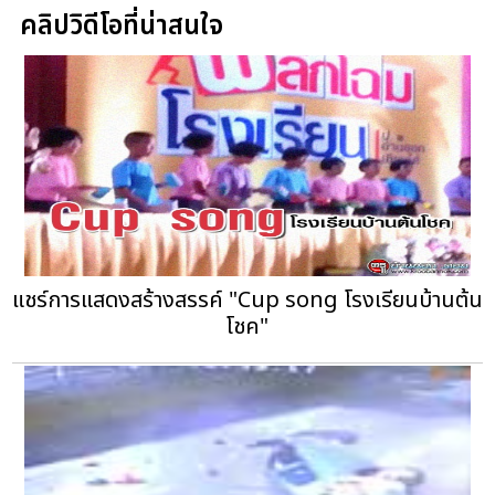
คลิปวิดีโอที่น่าสนใจ
แชร์การแสดงสร้างสรรค์ "Cup song โรงเรียนบ้านต้น
โชค"