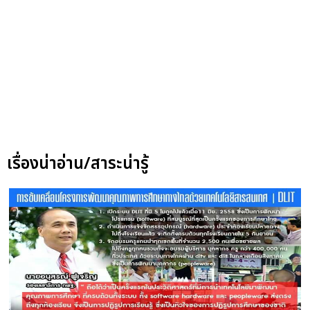
เรื่องน่าอ่าน/สาระน่ารู้