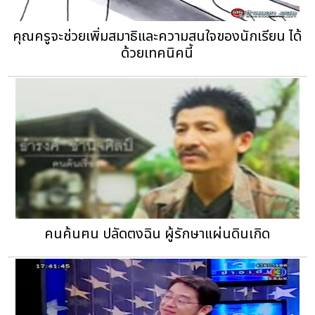
คุณครูจะช่วยเพิ่มสมาธิและความสนใจของนักเรียน ได้
ด้วยเทคนิคนี้
คนค้นฅน ปลัดตงฉิน ผู้รักษาแผ่นดินเกิด