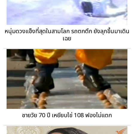
หนุ่มดวงแข็งที่สุดในสามโลก รถตกตึก ยังลุกขึ้นมาเดิน
เฉย
ชายวัย 70 ปี เหยียบไข่ 108 ฟองไม่แตก