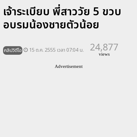
เจ้าระเบียบ พี่สาววัย 5 ขวบ
อบรมน้องชายตัวน้อย
24,877
15 ต.ค. 2555 เวลา 07:04 น.
คลิปวิดีโอ
views
Advertisement