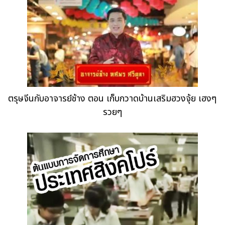
ตรุษจีนกับอาจารย์ช้าง ตอน เก็บกวาดบ้านเสริมฮวงจุ้ย เฮงๆ
รวยๆ