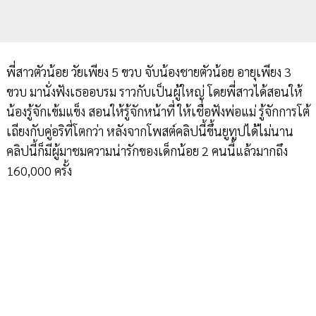
พี่สาวตัวน้อย วัยเพียง 5 ขวบ จับน้องชายตัวน้อย อายุเพียง 3
ขวบ มานั่งฟังเธออบรม ราวกับเป็นผู้ใหญ่ โดยพี่สาวได้สอนให้
น้องรู้จักเข้มแข็ง สอนให้รู้จักหน้าที่ ให้เชื่อฟังพ่อแม่ รู้จักการโต้
เถียงกับคู่อริที่โตกว่า หลังจากโพสต์คลิปนี้ขึ้นยูทูปได้ไม่นาน
คลิปนี้ก็มีผู้มาชมความน่ารักของเด็กน้อย 2 คนนี้แล้วมากถึง
160,000 ครั้ง