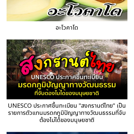
อะโวคาโด
UNESCO ประกาศขึ้นทะเบียน "สงกรานต์ไทย" เป็น
รายการตัวแทนมรดกภูมิปัญญาทางวัฒนธรรมที่จับ
ต้องไม่ได้ของมนุษยชาติ