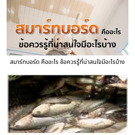
สมาร์ทบอร์ด คืออะไร ข้อควรรู้ที่น่าสนใจมีอะไรบ้าง