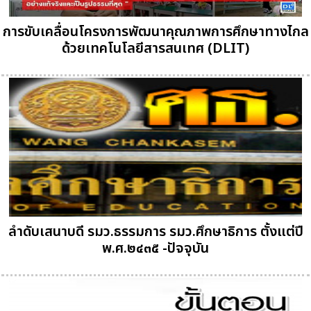
การขับเคลื่อนโครงการพัฒนาคุณภาพการศึกษาทางไกล
ด้วยเทคโนโลยีสารสนเทศ (DLIT)
ลำดับเสนาบดี รมว.ธรรมการ รมว.ศึกษาธิการ ตั้งแต่ปี
พ.ศ.๒๔๓๕ -ปัจจุบัน