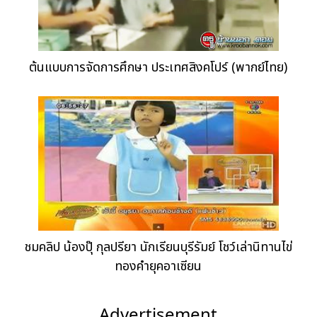
ต้นแบบการจัดการศึกษา ประเทศสิงคโปร์ (พากย์ไทย)
ชมคลิป น้องปุ๊ กุลปรียา นักเรียนบุรีรัมย์ โชว์เล่านิทานไข่
ทองคำยุคอาเซียน
Advertisement