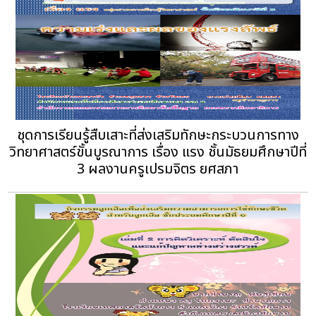
ชุดการเรียนรู้สืบเสาะที่ส่งเสริมทักษะกระบวนการทาง
วิทยาศาสตร์ขั้นบูรณาการ เรื่อง แรง ชั้นมัธยมศึกษาปีที่
3 ผลงานครูเปรมจิตร ยศสภา