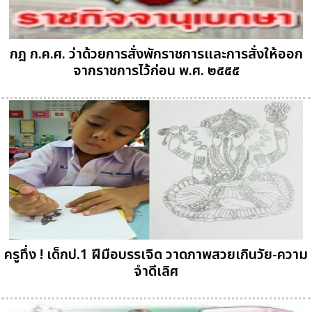
กฎ ก.ค.ศ. ว่าด้วยการสั่งพักราชการและการสั่งให้ออก
จากราชการไว้ก่อน พ.ศ. ๒๕๕๕
ครูทึ่ง ! เด็กป.1 ฝีมือบรรเจิด วาดภาพสวยเกินวัย-ความ
จำดีเลิศ