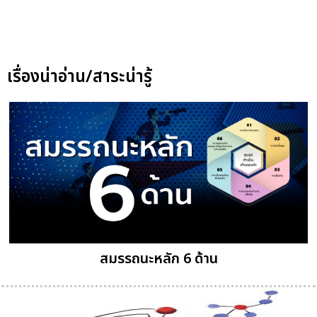
เรื่องน่าอ่าน/สาระน่ารู้
สมรรถนะหลัก 6 ด้าน