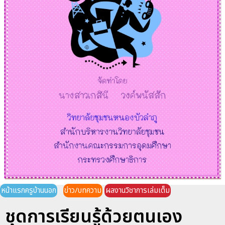
หน้าแรกครูบ้านนอก
ข่าว/บทความ
ผลงานวิชาการเล่มเต็ม
ชุดการเรียนรู้ด้วยตนเอง