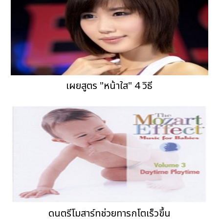
เผยสูตร "หน้าใส" 4 วิธี
ดนตรีโมสาร์ทช่วยทารกโตเร็วขึ้น