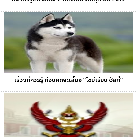
เรื่องที่ควรรู้ ก่อนคิดจะเลี้ยง "ไซบีเรียน ฮัสกี้"