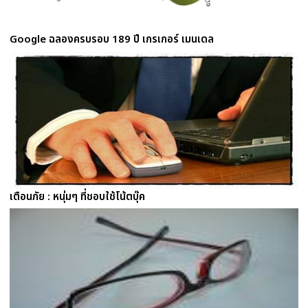
Google ฉลองครบรอบ 189 ปี เกรเกอร์ เมนเดล
เตือนภัย : หนุ่มๆ ที่ชอบใช้โน้ตบุ๊ค