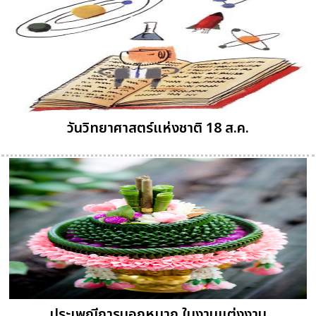
วันวิทยาศาสตร์แห่งชาติ 18 ส.ค.
ประเพณีการบอกหมาก ในงานแต่งงาน