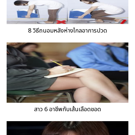
8 วิธีถนอมหลังห่างไกลอาการปวด
สาว 6 อาชีพกับเส้นเลือดขอด