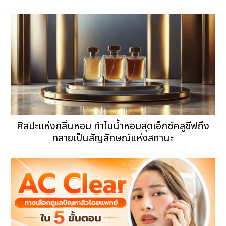
ศิลปะแห่งกลิ่นหอม ทำไมน้ำหอมสุดเอ็กซ์คลูซีฟถึง
กลายเป็นสัญลักษณ์แห่งสถานะ