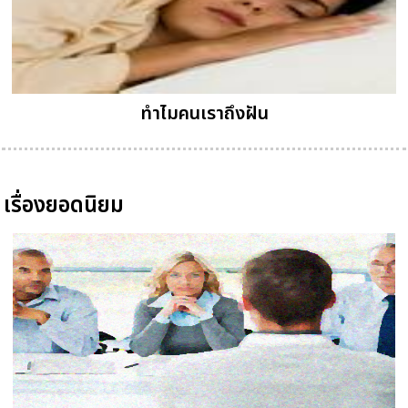
ทำไมคนเราถึงฝัน
เรื่องยอดนิยม