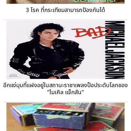
3 โรค ที่กระเทียมสามารถป้องกันได้
อีกแง่มุมที่แฝงอยู่ในสถานะราชาเพลงป็อประดับโลกของ
"ไมเคิล แจ๊กสัน"