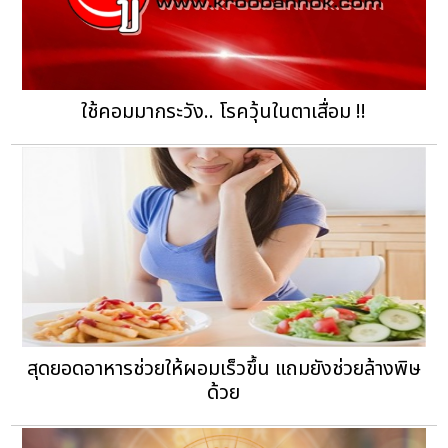
ใช้คอมมากระวัง.. โรควุ้นในตาเสื่อม !!
สุดยอดอาหารช่วยให้ผอมเร็วขึ้น แถมยังช่วยล้างพิษ
ด้วย