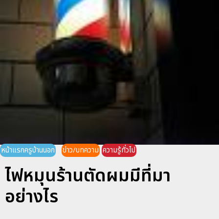
หน้าแรกครูบ้านนอก
ข่าว/บทความ
ความรู้ทั่วไป
ไฟหมุนร้านตัดผมมีที่มา
อย่างไร