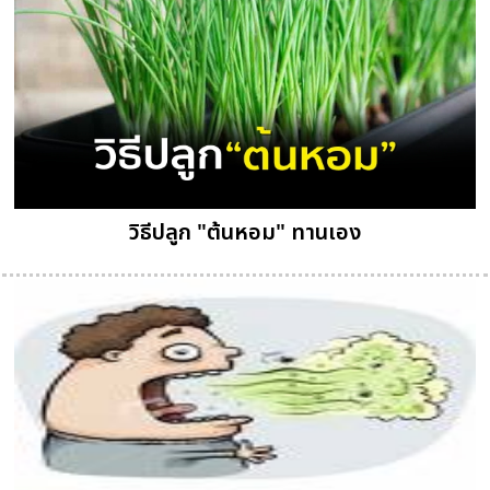
วิธีปลูก "ต้นหอม" ทานเอง