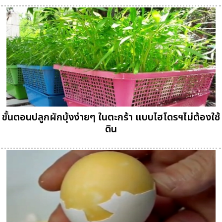
ขั้นตอนปลูกผักบุ้งง่ายๆ ในตะกร้า แบบไฮโดรฯไม่ต้องใช้
ดิน