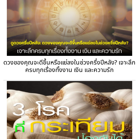
ดวงของคุณจะดีขึ้นหรือแย่ลงในช่วงครึ่งปีหลัง? เจาะลึก
ครบทุกเรื่องทั้งงาน เงิน และความรัก