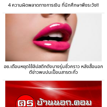
4 ความผิดพลาดทางการเงิน ที่นักศึกษาพึงระวัง!!
อย.เตือนหยุดใช้ลิปสติกดังบางรุ่นชั่วคราว หลังสื่อนอก
ตีข่าวพบปนเปื้อนสารตะกั่ว