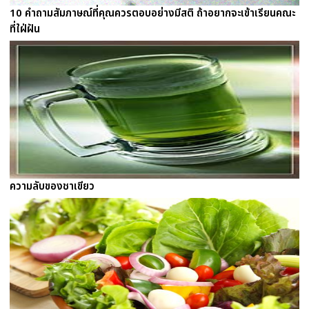
10 คำถามสัมภาษณ์ที่คุณควรตอบอย่างมีสติ ถ้าอยากจะเข้าเรียนคณะ
ที่ใฝ่ฝัน
ความลับของชาเขียว