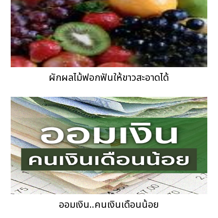
ผักผลไม้ฟอกฟันให้ขาวสะอาดได้
ออมเงิน..คนเงินเดือนน้อย