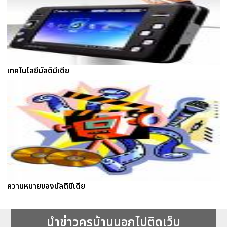
เทคโนโลยีมัลติมีเดีย
ความหมายของมัลติมีเดีย
นำข่าวครูบ้านนอกไปติดเว็บ