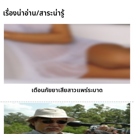
เรื่องน่าอ่าน/สาระน่ารู้
เตือนภัยยาเสียสาวแพร่ระบาด