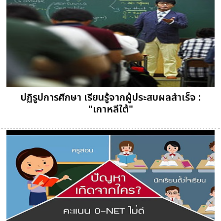
ปฏิรูปการศึกษา เรียนรู้จากผู้ประสบผลสำเร็จ :
"เกาหลีใต้"