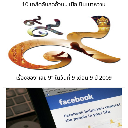
10 เคล็ดลับลดอ้วน...เมื่อเป็นเบาหวาน
เรื่องของ"เลข 9" ในวันที่ 9 เดือน 9 ปี 2009