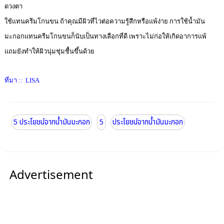
ดวงตา
ใช้แทนครีมโกนขน ถ้าคุณมีผิวที่ไวต่อความรู้สึกหรือแพ้ง่าย การใช้น้ำมัน
มะกอกแทนครีมโกนขนก็นับเป็นทางเลือกที่ดี เพราะไม่ก่อให้เกิดอาการแพ้
แถมยังทำให้ผิวนุ่มชุ่มชื้นขึ้นด้วย
ที่มา :: LISA
5 ประโยชน์จากน้ำมันมะกอก
5
ประโยชน์จากน้ำมันมะกอก
Advertisement