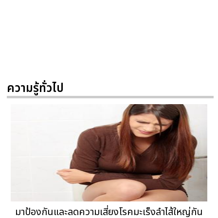
ความรู้ทั่วไป
มาป้องกันและลดความเสี่ยงโรคมะเร็งลำไส้ใหญ่กัน