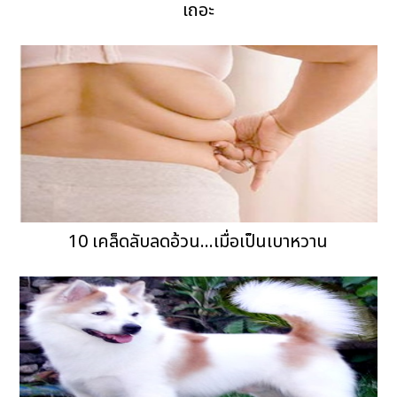
เถอะ
10 เคล็ดลับลดอ้วน...เมื่อเป็นเบาหวาน