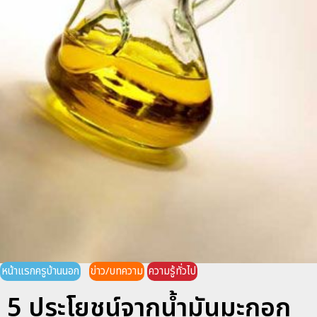
หน้าแรกครูบ้านนอก
ข่าว/บทความ
ความรู้ทั่วไป
5 ประโยชน์จากน้ำมันมะกอก