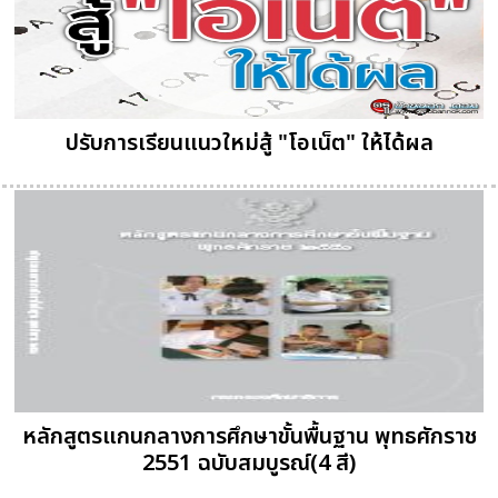
ปรับการเรียนแนวใหม่สู้ "โอเน็ต" ให้ได้ผล
หลักสูตรแกนกลางการศึกษาขั้นพื้นฐาน พุทธศักราช
2551 ฉบับสมบูรณ์(4 สี)