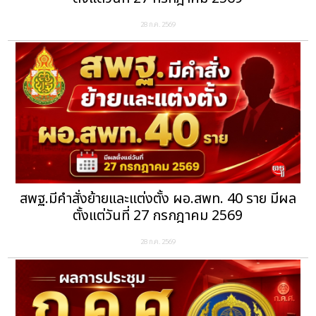
28 ก.ค. 2569
สพฐ.มีคำสั่งย้ายและแต่งตั้ง ผอ.สพท. 40 ราย มีผล
ตั้งแต่วันที่ 27 กรกฎาคม 2569
28 ก.ค. 2569