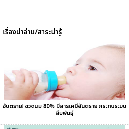
เรื่องน่าอ่าน/สาระน่ารู้
อันตราย! ขวดนม 80% มีสารเคมีอันตราย กระทบระบบ
สืบพันธุ์