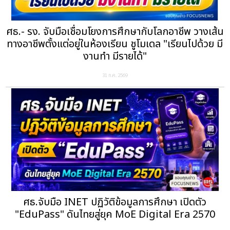
ศธ.- รง. จับมือเชื่อมโยงการศึกษากับโลกอาชีพ วางเส้น
ทางอาชีพตั้งแต่อยู่ในห้องเรียน ชูโมเดล "เรียนไปด้วย มี
งานทำ มีรายได้"
31 ก.ค. 2569
ศธ.จับมือ INET ปฏิวัติข้อมูลการศึกษา เปิดตัว
"EduPass" ดันไทยสู่ยุค MoE Digital Era 2570