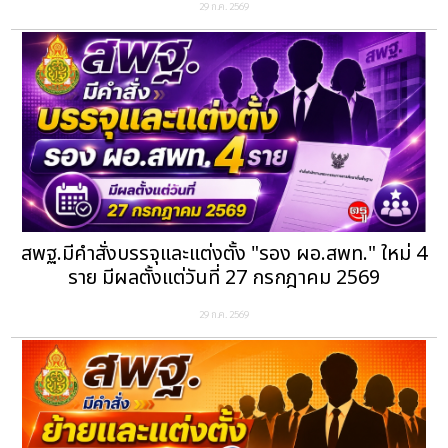
29 ก.ค. 2569
สพฐ.มีคำสั่งบรรจุและแต่งตั้ง "รอง ผอ.สพท." ใหม่ 4
ราย มีผลตั้งแต่วันที่ 27 กรกฎาคม 2569
29 ก.ค. 2569