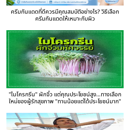
ครีมกันแดดที่ดีควรมีคุณสมบัติอย่างไร? วิธีเลือก
ครีมกันแดดให้เหมาะกับผิว
"ไมโครกรีน" ผักจิ๋ว แต่คุณประโยชน์สูง...ทางเลือก
ใหม่ของผู้รักสุขภาพ "ทานน้อยแต่ได้ประโยชน์มาก"