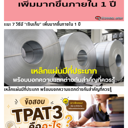
เเนะ 7 วิธีมี "เงินเก็บ" เพิ่มมากขึ้นภายใน 1 ปี
เหล็กแผ่นมีกี่ประเภท พร้อมบอกความแตกต่างกันสำคัญที่ควรรู้