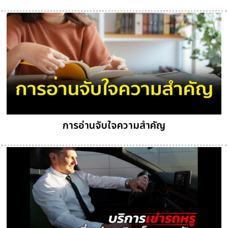
การอ่านจับใจความสำคัญ