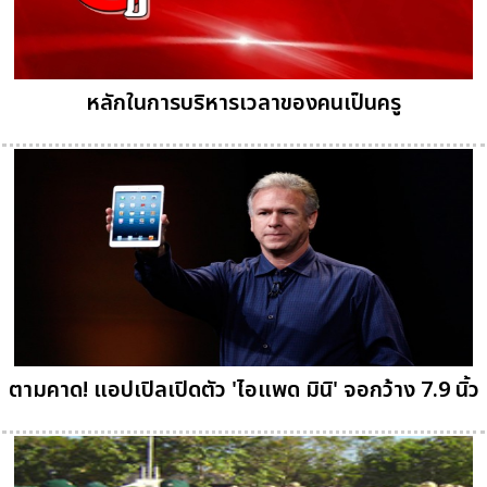
หลักในการบริหารเวลาของคนเป็นครู
ตามคาด! แอปเปิลเปิดตัว 'ไอแพด มินิ' จอกว้าง 7.9 นิ้ว