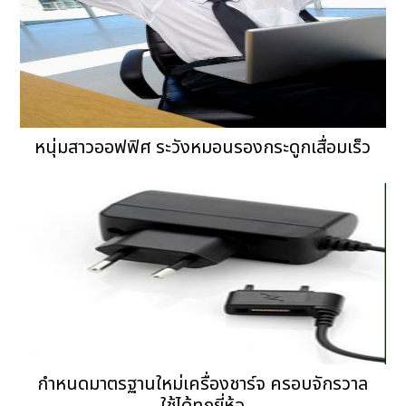
หนุ่มสาวออฟฟิศ ระวังหมอนรองกระดูกเสื่อมเร็ว
กำหนดมาตรฐานใหม่เครื่องชาร์จ ครอบจักรวาล