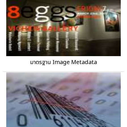
มาตรฐาน Image Metadata