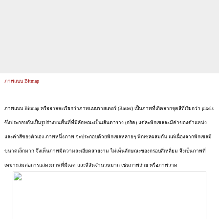
ภาพแบบ Bitmap
ภาพแบบ Bitmap หรืออาจจะเรียกว่าภาพแบบราสเตอร์ (Raster) เป็นภาพที่เกิดจากจุดสีที่เรียกว่า pixels
ซึ่งประกอบกันเป็นรูปร่างบนพื้นที่ที่มีลักษณะเป็นเส้นตาราง (กริด) แต่ละพิกเซลจะมีค่าของตำแหน่ง
และค่าสีของตัวเอง ภาพหนึ่งภาพ จะประกอบด้วยพิกเซลหลายๆ พิกเซลผสมกัน แต่เนื่องจากพิกเซลมี
ขนาดเล็กมาก จึงเห็นภาพมีความละเอียดสวยงาม ไม่เห็นลักษณะของกรอบสี่เหลี่ยม จึงเป็นภาพที่
เหมาะสมต่อการแสดงภาพที่มีเฉด และสีสันจำนวนมาก เช่นภาพถ่าย หรือภาพวาด