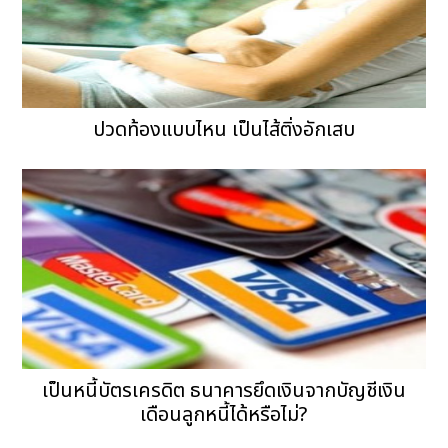
ปวดท้องแบบไหน เป็นไส้ติ่งอักเสบ
เป็นหนี้บัตรเครดิต ธนาคารยึดเงินจากบัญชีเงิน
เดือนลูกหนี้ได้หรือไม่?