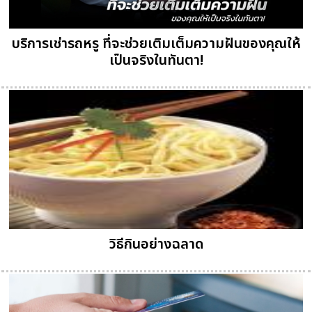
บริการเช่ารถหรู ที่จะช่วยเติมเต็มความฝันของคุณให้
เป็นจริงในทันตา!
วิธีกินอย่างฉลาด