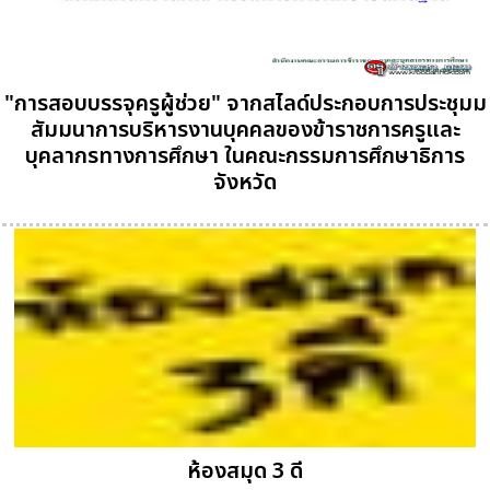
"การสอบบรรจุครูผู้ช่วย" จากสไลด์ประกอบการประชุมม
สัมมนาการบริหารงานบุคคลของข้าราชการครูและ
บุคลากรทางการศึกษา ในคณะกรรมการศึกษาธิการ
จังหวัด
ห้องสมุด 3 ดี