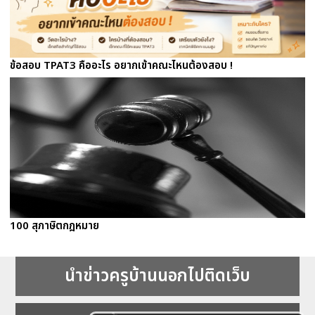
ข้อสอบ TPAT3 คืออะไร อยากเข้าคณะไหนต้องสอบ !
100 สุภาษิตกฎหมาย
นำข่าวครูบ้านนอกไปติดเว็บ