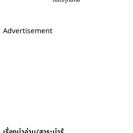
ใช้ได้ทุกยี่ห้อ
Advertisement
เรื่องน่าอ่าน/สาระน่ารู้