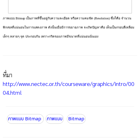
ภาพแบบ Bitmap เป็นภาพที่ขึ้นอยู่กับความละเอียด หรือความคมชัด (Resolution) ซึ่งก็คือ จำนวน
พิกเซลที่แน่นอนในการแสดงภาพ ดังนั้นเมื่อมีการขยายภาพ จะเกิดปัญหาคือ เห็นเป็นกรอบสี่เหลี่ยม
เล็กๆ หลายๆ จุด ประกอบกัน เพราะกริดของภาพมีขนาดที่แน่นอนนั่นเอง
ที่มา
http://www.nectec.or.th/courseware/graphics/intro/00
04.html
ภาพแบบ Bitmap
ภาพแบบ
Bitmap