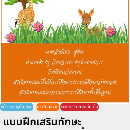
หน้าแรกครูบ้านนอก
ข่าว/บทความ
ผลงานวิชาการเล่มเต็ม
แบบฝึกเสริมทักษะ