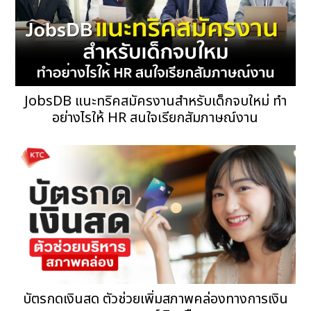
JobsDB แนะทริคสมัครงานสำหรับเด็กจบใหม่ ทำ
อย่างไรให้ HR สนใจเรียกสัมภาษณ์งาน
บัตรกดเงินสด ตัวช่วยเพิ่มสภาพคล่องทางการเงิน