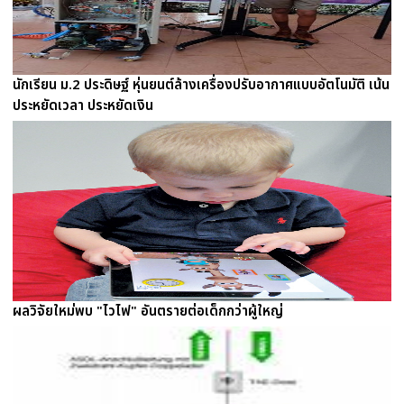
นักเรียน ม.2 ประดิษฐ์ หุ่นยนต์ล้างเครื่องปรับอากาศแบบอัตโนมัติ เน้น
ประหยัดเวลา ประหยัดเงิน
ผลวิจัยใหม่พบ "ไวไฟ" อันตรายต่อเด็กกว่าผู้ใหญ่