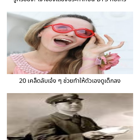
20 เคล็ดลับเจ๋ง ๆ ช่วยทำให้ตัวเองดูเด็กลง