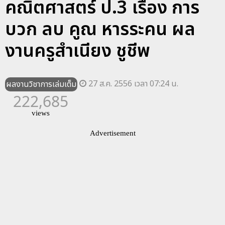
คณิตศาสตร์ ป.3 เรื่อง การ
บวก ลบ คูณ หารระคน ผล
งานครูสำเนียง ชูชีพ
27 ส.ค. 2556 เวลา 07:24 น.
ผลงานวิชาการเล่มเต็ม
222,685
views
Advertisement