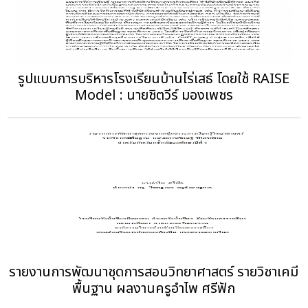
รูปแบบการบริหารโรงเรียนบ้านไร่เสธ์ โดยใช้ RAISE
Model : นายชิตวีร์ มองเพชร
รายงานการพัฒนาชุดการสอนวิทยาศาสตร์ รายวิชาเคมี
พื้นฐาน ผลงานครูอำไพ ศรีฟัก