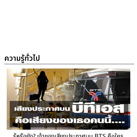
ความรู้ทั่วไป
รู้หรือยัง? เจ้าของเสียงประกาศบน BTS คือใคร