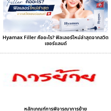
Hyamax Filler คืออะไร? ฟิลเลอร์ใหม่ล่าสุดจากสวิต
เซอร์แลนด์
หลักเกณฑ์การพิจารณาการย้าย