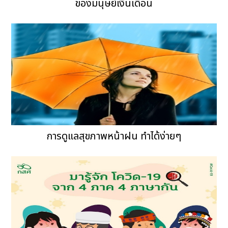
ของมนุษย์เงินเดือน
การดูแลสุขภาพหน้าฝน ทำได้ง่ายๆ