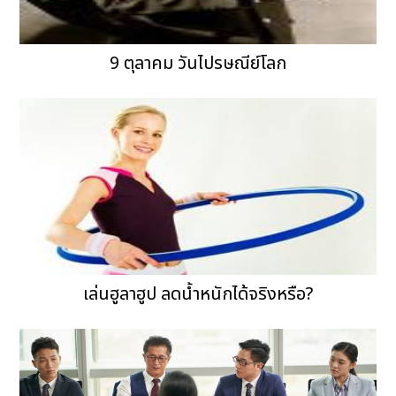
9 ตุลาคม วันไปรษณีย์โลก
เล่นฮูลาฮูป ลดน้ำหนักได้จริงหรือ?