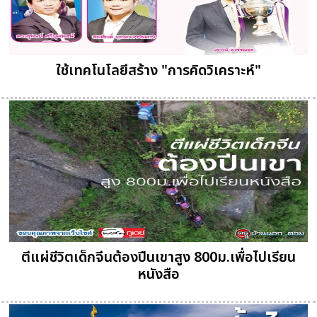
ใช้เทคโนโลยีสร้าง "การคิดวิเคราะห์"
ตีแผ่ชีวิตเด็กจีนต้องปีนเขาสูง 800ม.เพื่อไปเรียน
หนังสือ