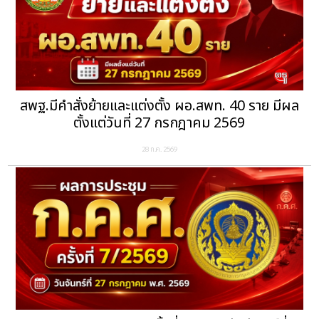
สพฐ.มีคำสั่งย้ายและแต่งตั้ง ผอ.สพท. 40 ราย มีผล
ตั้งแต่วันที่ 27 กรกฎาคม 2569
28 ก.ค. 2569