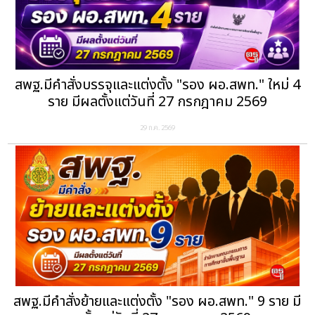
สพฐ.มีคำสั่งบรรจุและแต่งตั้ง "รอง ผอ.สพท." ใหม่ 4
ราย มีผลตั้งแต่วันที่ 27 กรกฎาคม 2569
29 ก.ค. 2569
สพฐ.มีคำสั่งย้ายและแต่งตั้ง "รอง ผอ.สพท." 9 ราย มี