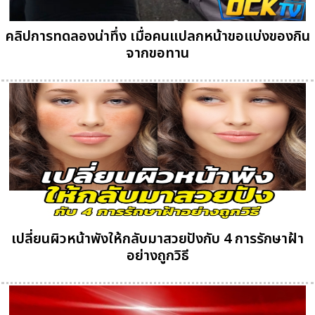
คลิปการทดลองน่าทึ่ง เมื่อคนแปลกหน้าขอแบ่งของกิน
จากขอทาน
เปลี่ยนผิวหน้าพังให้กลับมาสวยปังกับ 4 การรักษาฝ้า
อย่างถูกวิธี