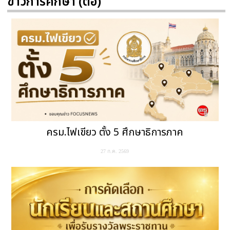
ข่าวการศึกษา (ต่อ)
ครม.ไฟเขียว ตั้ง 5 ศึกษาธิการภาค
27 ก.ค. 2569