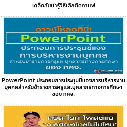
เคล็ดลับน่ารู้วิธีเลิกติดกาแฟ
PowerPoint ประกอบการประชุมชี้แจงการบริหารงาน
บุคคลสำหรับข้าราชการครูและบุคลากรทางการศึกษา
ของ กศจ.