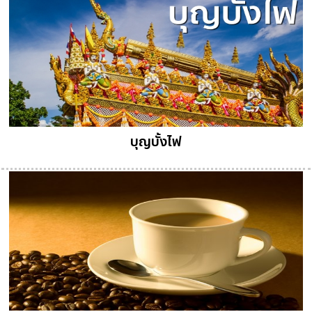
บุญบั้งไฟ