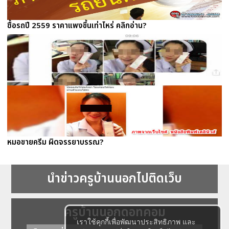
ซื้อรถปี 2559 ราคาแพงขึ้นเท่าไหร่ คลิกอ่าน?
หมอขายครีม ผิดจรรยาบรรณ?
นำข่าวครูบ้านนอกไปติดเว็บ
ครูบ้านนอกดอทคอม
เราใช้คุกกี้เพื่อพัฒนาประสิทธิภาพ และ