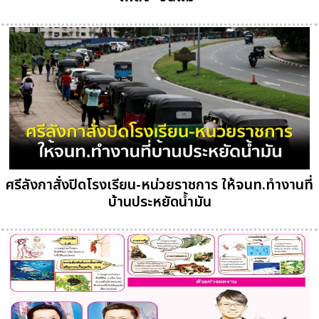
ศรีลังกาสั่งปิดโรงเรียน-หน่วยราชการ ให้จนท.ทำงานที่
บ้านประหยัดน้ำมัน