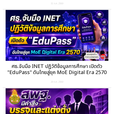
31 ก.ค. 2569
ศธ.จับมือ INET ปฏิวัติข้อมูลการศึกษา เปิดตัว
"EduPass" ดันไทยสู่ยุค MoE Digital Era 2570
29 ก.ค. 2569