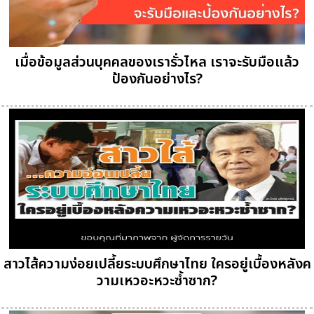
เมื่อข้อมูลส่วนบุคคลของเรารั่วไหล เราจะรับมือแล้ว
ป้องกันอย่างไร?
สาวไส้ความง่อยเปลี้ยระบบศึกษาไทย ใครอยู่เบื้องหลังค
วามเหวอะหวะซ้ำซาก?