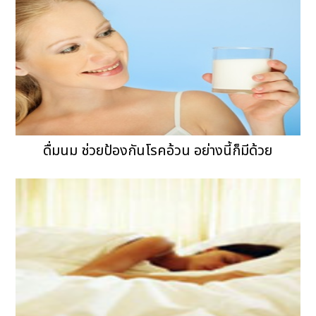
ดื่มนม ช่วยป้องกันโรคอ้วน อย่างนี้ก็มีด้วย