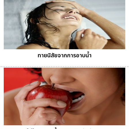
ทายนิสัยจากการอาบน้ำ