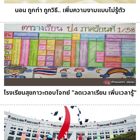
นอน ถูกท่า ถูกวิธี.. เพิ่มความงามแบบไม่รู้ตัว
โรงเรียนสุขภาวะตอบโจทย์ "ลดเวลาเรียน เพิ่มเวลารู้"