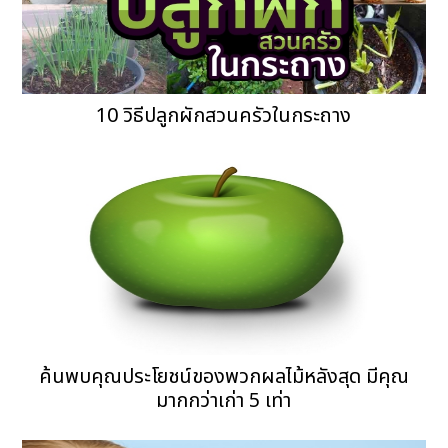
10 วิธีปลูกผักสวนครัวในกระถาง
ค้นพบคุณประโยชน์ของพวกผลไม้หลังสุด มีคุณ
มากกว่าเก่า 5 เท่า