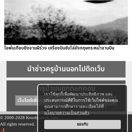
ไอพ่นเกือบยิงจานผีร่วง เครื่องบินขับไล่อังกฤษกระหน่ำจานบิน
นำข่าวครูบ้านนอกไปติดเว็บ
ครูบ้านนอกดอทคอม
เราใช้คุกกี้เพื่อพัฒนาประสิทธิภาพ และ
เว็บไซต์เพื่อครู ข่าวการศึกษา ความรู้ การศึกษาไทย
ประสบการณ์ที่ดีในการใช้เว็บไซต์ของคุณ
คุณสามารถศึกษารายละเอียดได้ที่ :
นโยบายความเป็นส่วนตัว
© 2000-2028 Kroobannok.com
All rights reserved.
ยอมรับ