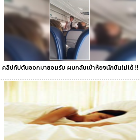
คลิปกัปตันออกมายอมรับ ผมกลับเข้าห้องนักบินไม่ได้ !!