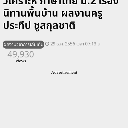
วิเคราะห์ ภาษาไทย ม.2 เรื่อง
นิทานพื้นบ้าน ผลงานครู
ประทีป ชูสกุลชาติ
29 ธ.ค. 2556 เวลา 07:13 น.
ผลงานวิชาการเล่มเต็ม
49,930
views
Advertisement