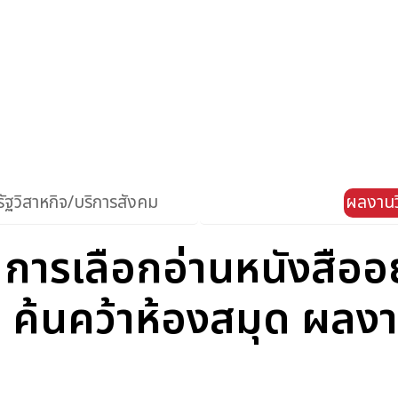
ัฐวิสาหกิจ/บริการสังคม
ผลงานว
 การเลือกอ่านหนังสืออ
 ค้นคว้าห้องสมุด ผลง