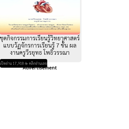
ชุดกิจกรรมการเรียนรู้วิทยาศาสตร์
แบบวัฏจักรการเรียนรู้ 7 ขั้น ผล
งานครูวีรยุทธ โพธิวรรณา
เปิดอ่าน 17,918 ☕ คลิกอ่านเลย
Advertisement