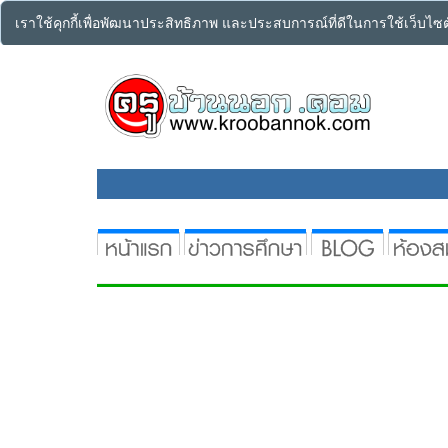
เราใช้คุกกี้เพื่อพัฒนาประสิทธิภาพ และประสบการณ์ที่ดีในการใช้เว็บไ