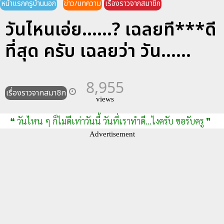
หน้าแรกครูบ้านนอก
ข่าว/บทความ
เรื่องราวจากสมาชิก
วันไหนเอ่ย......? เฉลยที***ดี
ที่สุด ครับ เฉลยว่า วัน......
8,955
เรื่องราวจากสมาชิก
views
❝ วันไหน ๆ ก็ไม่ดีเท่าวันนี้ วันที่เราทำดี...ไงครับ ขอรับครู ❞
Advertisement