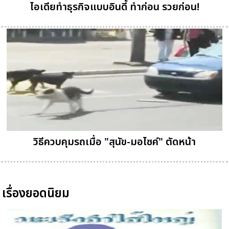
ไอเดียทำธุรกิจแบบอินดี้ ทำก่อน รวยก่อน!
วิธีควบคุมรถเมื่อ "สุนัข-มอไซค์" ตัดหน้า
เรื่องยอดนิยม