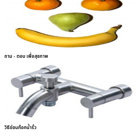
ถาม - ตอบ เพื่อสุขภาพ
วิธีซ่อมก๊อกน้ำรั่ว