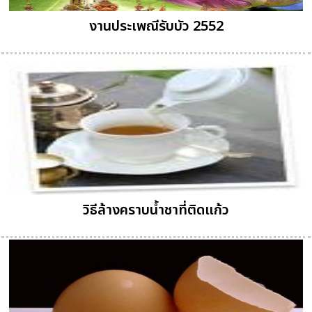
งานประเพณีรับบัว 2552
วิธีล้างคราบน้ำชาที่ติดแก้ว