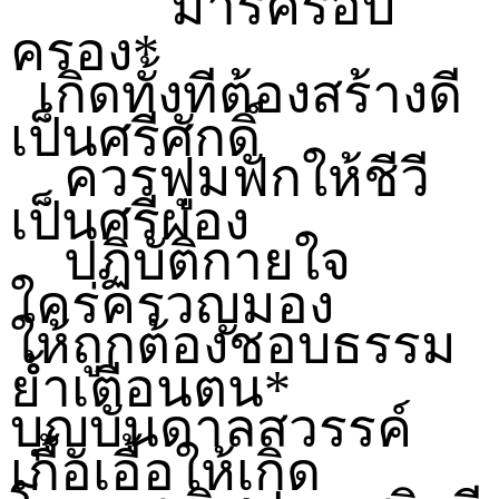
มารครอบ
ครอง*
เกิดทั้งทีต้องสร้างดี
เป็นศรีศักดิ์
ควรฟูมฟักให้ชีวี
เป็นศรีผ่อง
ปฏิบัติกายใจ
ใคร่ครวญมอง
ให้ถูกต้องชอบธรรม
ย้ำเตือนตน*
บุญบันดาลสวรรค์
เกื้อเอื้อให้เกิด