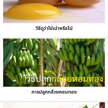
วิธีดูว่าไข่เน่าหรือไม่
การปลูกกล้วยหอมทอง