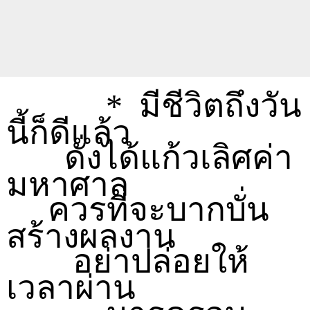
* มีชีวิตถึงวัน
นี้ก็ดีแล้ว
ดั่งได้แก้วเลิศค่า
มหาศาล
ควรที่จะบากบั่น
สร้างผลงาน
อย่าปล่อยให้
เวลาผ่าน