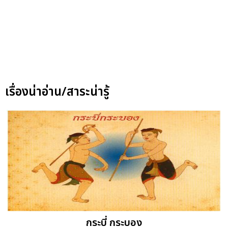
เรื่องน่าอ่าน/สาระน่ารู้
กระบี่ กระบอง