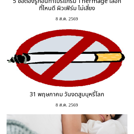
5 ข้อต้องรู้ก่อนทำโปรแกรม Thermage เลือก
ที่ไหนดี ผิวเฟิร์ม ไม่เสี่ยง
8 ส.ค. 2569
31 พฤษภาคม วันงดสูบบุหรี่โลก
8 ส.ค. 2569