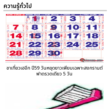
ความรู้ทั่วไป
ขาเที่ยวเฮอีก ปี59 วันหยุดยาวเพียบเฉพาะสงกรานต์
ฟาดรวดเดียว 5 วัน