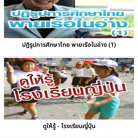
ปฏิรูปการศึกษาไทย พายเรือในอ่าง (1)
ดูให้รู้ - โรงเรียนญี่ปุ่น