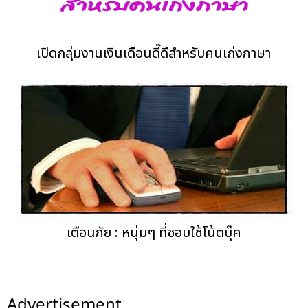
เปิดกลุ่มงานเงินเดือนดี๊ดีสำหรับคนเก่งภาษา
เตือนภัย : หนุ่มๆ ที่ชอบใช้โน้ตบุ๊ค
Advertisement