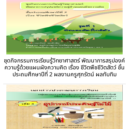
ชุดกิจกรรมการเรียนรู้วิทยาศาสตร์ พัฒนาการสรุปองค์
ความรู้ด้วยแผนผังความคิด เรื่อง ชีวิตพืชชีวิตสัตว์ ชั้น
ประถมศึกษาปีที่ 2 ผลงานครูศุภรัตน์ ผลทับทิม