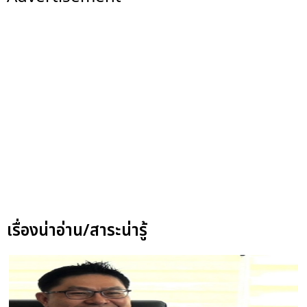
เรื่องน่าอ่าน/สาระน่ารู้