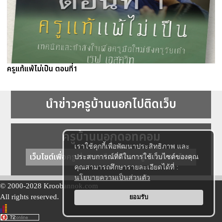
ครูแท้แพ้ไม่เป็น ตอนที่1
นำข่าวครูบ้านนอกไปติดเว็บ
ครูบ้านนอกดอทคอม
เราใช้คุกกี้เพื่อพัฒนาประสิทธิภาพ และ
เว็บไซต์เพื่อครู ข่าวการศึกษา ความรู้ การศึกษาไทย
ประสบการณ์ที่ดีในการใช้เว็บไซต์ของคุณ
คุณสามารถศึกษารายละเอียดได้ที่ :
นโยบายความเป็นส่วนตัว
© 2000-2028 Kroobannok.com
All rights reserved.
ยอมรับ