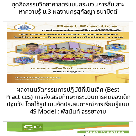
ชุดกิจกรรมวิทยาศาสตร์แบบกระบวนการสืบเสาะ
หาความรู้ ม.3 ผลงานครูสุกัลญา ธนามิตต์
ผลงานนวัตกรรมการปฏิบัติที่เป็นเลิศ (Best
Practices) การส่งเสริมทักษะกระบวนการคิดของเด็ก
ปฐมวัย โดยใช้รูปแบบจัดประสบการณ์การเรียนรู้แบบ
4S Model : พัสนันท์ จรรยางาม