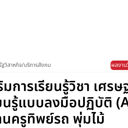
ัฐวิสาหกิจ/บริการสังคม
ผลงานว
ิมการเรียนรู้วิชา เศรษฐ
ยนรู้แบบลงมือปฏิบัติ (
ครูทิพย์รถ พุ่มไม้