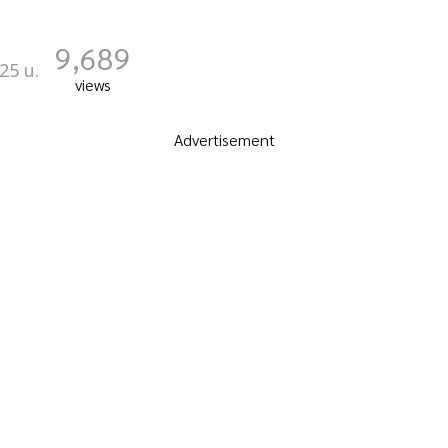
9,689
25 น.
views
Advertisement