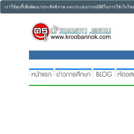
เราใช้คุกกี้เพื่อพัฒนาประสิทธิภาพ และประสบการณ์ที่ดีในการใช้เว็บไ