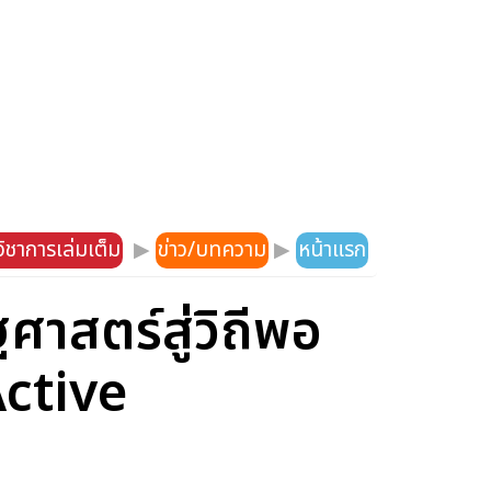
ิชาการเล่มเต็ม
▶
ข่าว/บทความ
▶
หน้าแรก
ศาสตร์สู่วิถีพอ
Active