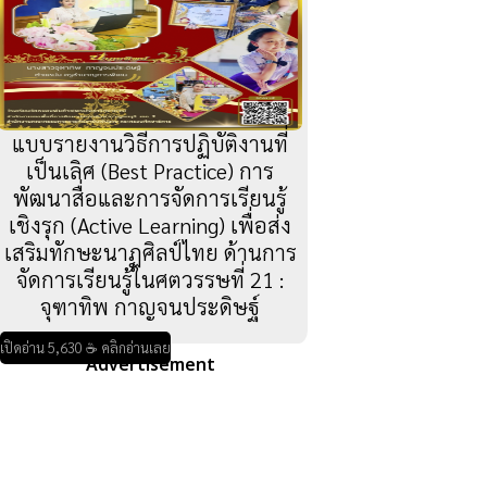
แบบรายงานวิธีการปฏิบัติงานที่
เป็นเลิศ (Best Practice) การ
พัฒนาสื่อและการจัดการเรียนรู้
เชิงรุก (Active Learning) เพื่อส่ง
เสริมทักษะนาฏศิลป์ไทย ด้านการ
จัดการเรียนรู้ในศตวรรษที่ 21 :
จุฑาทิพ กาญจนประดิษฐ์
เปิดอ่าน 5,630 ☕ คลิกอ่านเลย
Advertisement