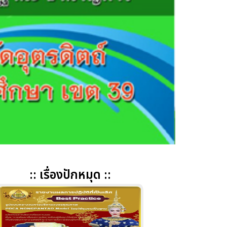
:: เรื่องปักหมุด ::