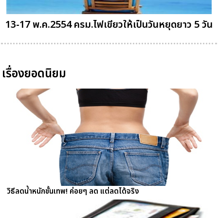
13-17 พ.ค.2554 ครม.ไฟเขียวให้เป็นวันหยุดยาว 5 วัน
เรื่องยอดนิยม
วิธีลดน้ำหนักขั้นเทพ! ค่อยๆ ลด แต่ลดได้จริง