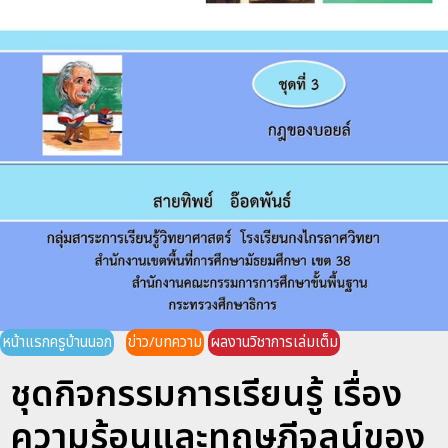
หน้าแรกครูบ้านนอก
ข่าว/บทความ
ผลงานวิชาการเล่มเต็ม
ชุดกิจกรรมการเรียนรู้ เรื่อง
ความร้อนและทฤษฎีจลน์ของ