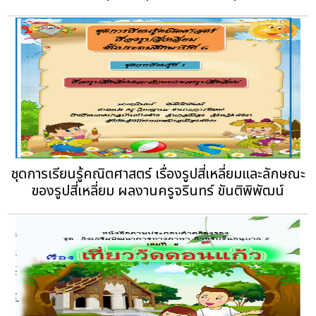
ชุดการเรียนรู้คณิตศาสตร์ เรื่องรูปสี่เหลี่ยมและลักษณะ
ของรูปสี่เหลี่ยม ผลงานครูจรินทร์ ขันติพิพัฒน์