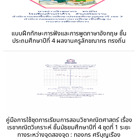
แบบฝึกทักษะการฟังและการพูดภาษาอังกฤษ ชั้น
ประถมศึกษาปีที่ 4 ผลงานครูลักขณากร ทรงถิ่น
คู่มือการใช้ชุดการเรียนการสอนวิชาคณิตศาสตร์ เรื่อง
เรขาคณิตวิเคราะห์ ชั้นมัธยมศึกษาปีที่ 4 ชุดที่ 1 ระยะ
ทางระหว่างจุดสองจุด : ทองกร ศรีบุญเรือง