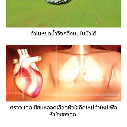
ทำไมหยดน้ำจึงกลิ้งบนใบบัวได้
ตรวจแคลเซียมหลอดเลือดหัวใจคิดใหม่ทำใหม่เพื่อ
หัวใจของคุณ