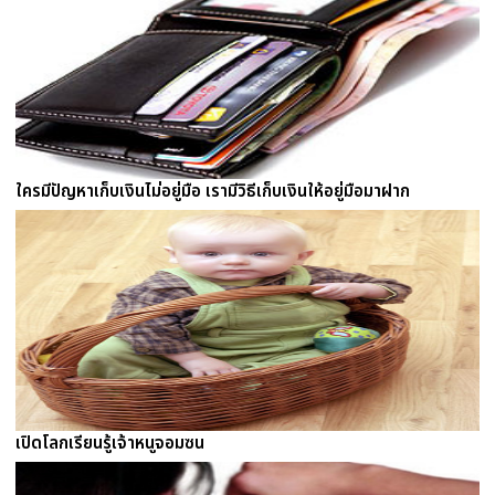
ใครมีปัญหาเก็บเงินไม่อยู่มือ เรามีวิธีเก็บเงินให้อยู่มือมาฝาก
เปิดโลกเรียนรู้เจ้าหนูจอมซน