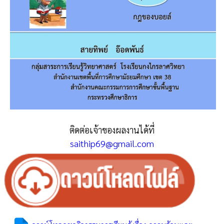
ติดต่อเจ้าของผลงานได้ที่
saithip69@gmail.com