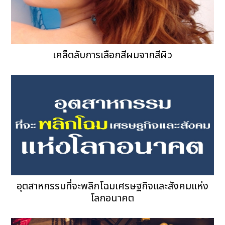
เคล็ดลับการเลือกสีผมจากสีผิว
อุตสาหกรรมที่จะพลิกโฉมเศรษฐกิจและสังคมแห่ง
โลกอนาคต