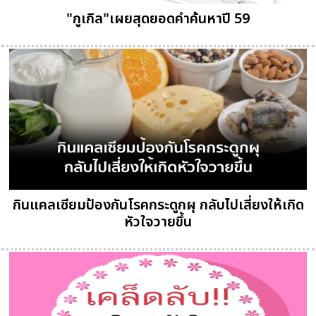
"กูเกิล"เผยสุดยอดคำค้นหาปี 59
กินแคลเซียมป้องกันโรคกระดูกผุ กลับไปเสี่ยงให้เกิด
หัวใจวายขึ้น