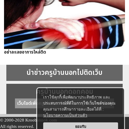
อย่าละเลยอาการไหล่ติด
นำข่าวครูบ้านนอกไปติดเว็บ
ครูบ้านนอกดอทคอม
เราใช้คุกกี้เพื่อพัฒนาประสิทธิภาพ และ
เว็บไซต์เพื่อครู ข่าวการศึกษา ความรู้ การศึกษาไทย
ประสบการณ์ที่ดีในการใช้เว็บไซต์ของคุณ
คุณสามารถศึกษารายละเอียดได้ที่ :
นโยบายความเป็นส่วนตัว
© 2000-2028 Kroobannok.com
All rights reserved.
ยอมรับ