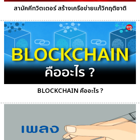
สามัคคีทวิตเตอร์ สร้างเครือข่ายแก้วิกฤติชาติ
BLOCKCHAIN คืออะไร ?