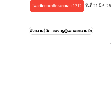
วันที่ 21 มี.ค. 2
โพสต์โดยสมาชิกหมายเลข 1712
ฟังความรู้สึก..ของครูผู้รอคอยความรัก