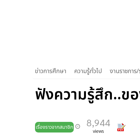
ข่าวการศึกษา
ความรู้ทั่วไป
งานราชการ/ร
ฟังความรู้สึก..ข
8,944
เรื่องราวจากสมาชิก
views