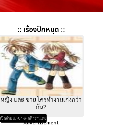
:: เรื่องปักหมุด ::
หญิง และ ชาย ใครทำงานเก่งกว่า
กัน?
เปิดอ่าน 8,984 ☕ คลิกอ่านเลย
Advertisement