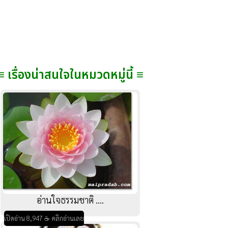
≡ เรื่องน่าสนใจในหมวดหมู่นี้ ≡
อ่านใจธรรมชาติ ....
เปิดอ่าน 8,947 ☕ คลิกอ่านเลย