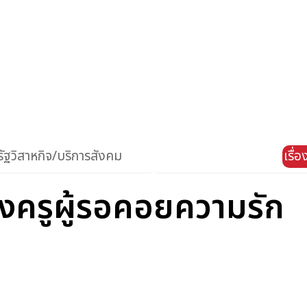
ัฐวิสาหกิจ/บริการสังคม
เรื่
องครูผู้รอคอยความรัก