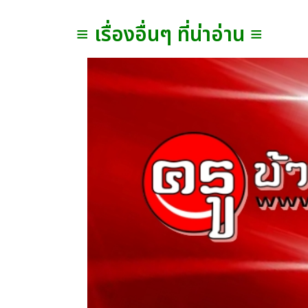
≡ เรื่องอื่นๆ ที่น่าอ่าน ≡