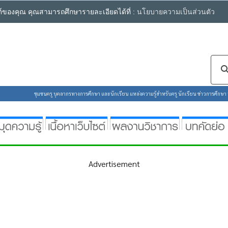
ซต์ของคุณ คุณสามารถศึกษารายละเอียดได้ที่ :
นโยบายความเป็นส่วนตัว
ชุมชนครู บุคลากรทางการศึกษา และนักเรียน แหล่งความรู้สำหรับครู นักเรียน ข่าวการศึกษา ห้
Advertisement