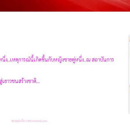
.วันหนึ่ง..เหตุการณ์นี้เกิดขึ้นกับหญิงชายคู่หนึ่ง..ณ สถาบันการ
สู่เยาวชนสร้างชาติ...
ขอบคุณที่มาเพลงsanook.com