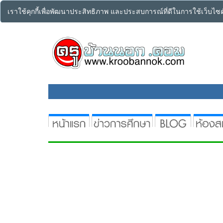
เราใช้คุกกี้เพื่อพัฒนาประสิทธิภาพ และประสบการณ์ที่ดีในการใช้เว็บไ