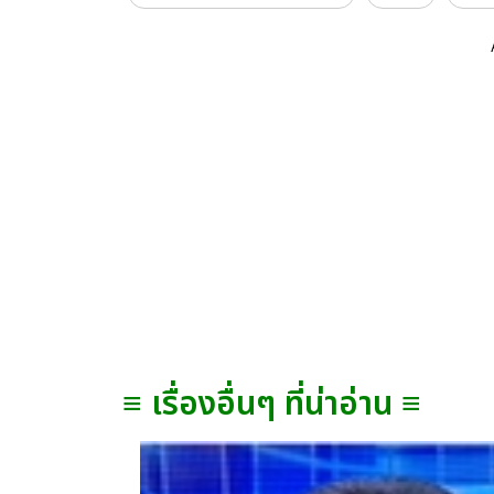
≡ เรื่องอื่นๆ ที่น่าอ่าน ≡