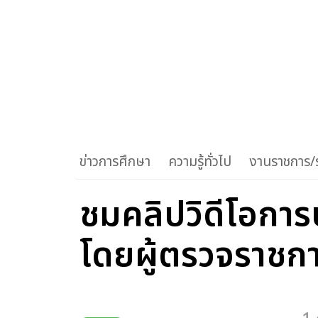
ข่าวการศึกษา
ความรู้ทั่วไป
งานราชการ/ร
ชมคลิปวิดีโอการ
โดยผู้ตรวจราชก