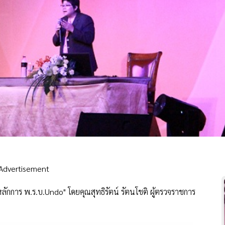
Advertisement
ักการ พ.ร.บ.Undo" โดยคุณสุทธิรัตน์ รัตนโชติ ผู้ตรวจราชการ