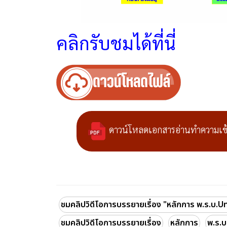
คลิกรับชมได้ที่นี่
ดาวน์โหลดเอกสารอ่านทำความเข้า
ชมคลิปวิดีโอการบรรยายเรื่อง "หลักการ พ.ร.บ.
ชมคลิปวิดีโอการบรรยายเรื่อง
หลักการ
พ.ร.