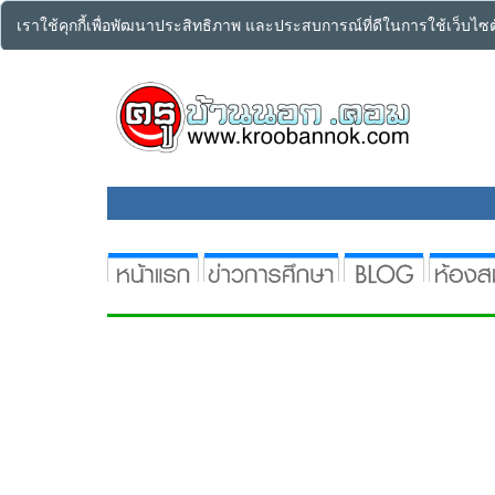
เราใช้คุกกี้เพื่อพัฒนาประสิทธิภาพ และประสบการณ์ที่ดีในการใช้เว็บไ