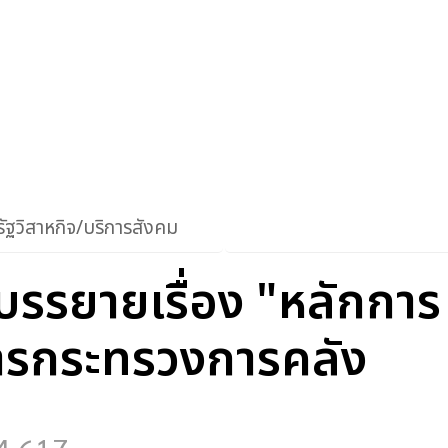
ัฐวิสาหกิจ/บริการสังคม
บรรยายเรื่อง "หลักกา
ารกระทรวงการคลัง