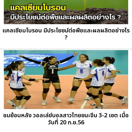
แคลเซียมโบรอน มีประโยชน์ต่อพืชและผลผลิตอย่างไร
?
ชมย้อนหลัง วอลเล่ย์บอลสาวไทยชนะจีน 3-2 เซต เมื่อ
วันที่ 20 ก.ย.56