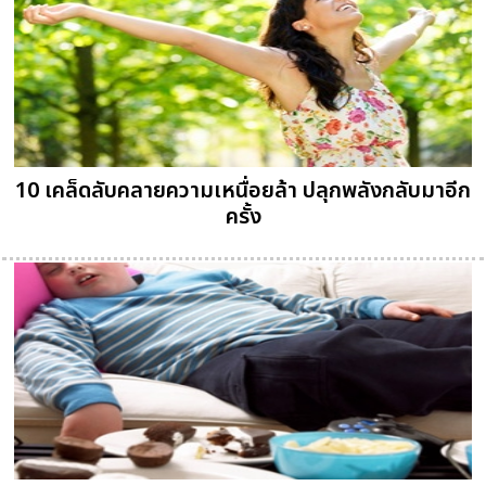
10 เคล็ดลับคลายความเหนื่อยล้า ปลุกพลังกลับมาอีก
ครั้ง