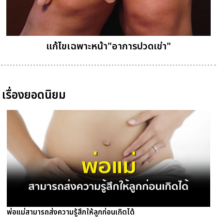
แก้ไขเฉพาะหน้า"อาการปวดเข่า"
เรื่องยอดนิยม
พ่อแม่สามารถส่งความรู้สึกให้ลูกก่อนเกิดได้