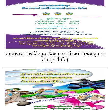
เอกสารเผยแพร่ข้อมูล เรื่อง ความน่าจะเป็นของลูกเต๋า
สามลูก (ไฮโล)