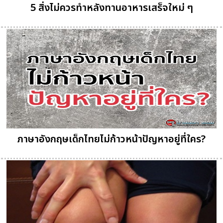
5 สิ่งไม่ควรทำหลังทานอาหารเสร็จใหม่ ๆ
ภาษาอังกฤษเด็กไทยไม่ก้าวหน้าปัญหาอยู่ที่ใคร?