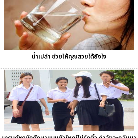
น้ำเปล่า ช่วยให้คุณสวยได้ยังไง