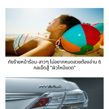
ภัยร้ายหน้าร้อน-สาวๆ ไม่อยากหมดสวยต้องอ่าน 6
กลเม็ดสู้ "ผิวไหม้แดด"