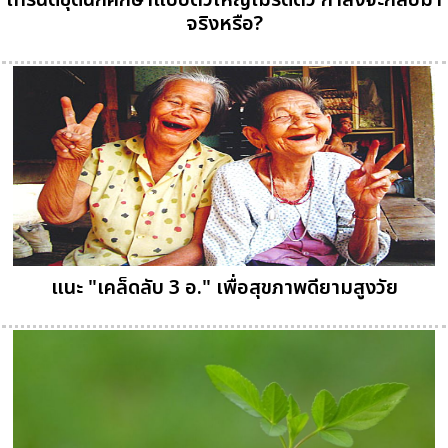
เทรนด์ชุดนักศึกษาแบบตัวใหญ่ไม่รัดติ้ว กำลังจะกลับมา
จริงหรือ?
แนะ "เคล็ดลับ 3 อ." เพื่อสุขภาพดียามสูงวัย