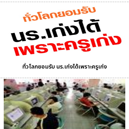
ทั่วโลกยอมรับ นร.เก่งได้เพราะครูเก่ง