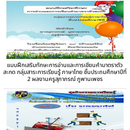
แบบฝึกเสริมทักษะการอ่านและการเขียนคำมาตราตัว
สะกด กลุ่มสาระการเรียนรู้ ภาษาไทย ชั้นประถมศึกษาปีที่
2 ผลงานครูสุภาภรณ์ ภูพานเพชร