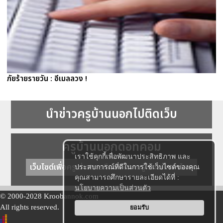
ภัยร้ายรายวัน : อีเมลลวง !
นำข่าวครูบ้านนอกไปติดเว็บ
ครูบ้านนอกดอทคอม
เราใช้คุกกี้เพื่อพัฒนาประสิทธิภาพ และ
เว็บไซต์เพื่อครู ข่าวการศึกษา ความรู้ การศึกษาไทย
ประสบการณ์ที่ดีในการใช้เว็บไซต์ของคุณ
คุณสามารถศึกษารายละเอียดได้ที่ :
นโยบายความเป็นส่วนตัว
© 2000-2028 Kroobannok.com
All rights reserved.
ยอมรับ