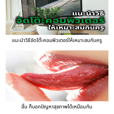
แนะนำวิธีจัดโต๊ะคอมพิวเตอร์ให้เหมาะสมกับครู
ลิ้น ก็บอกปัญหาสุขภาพได้เหมือนกัน