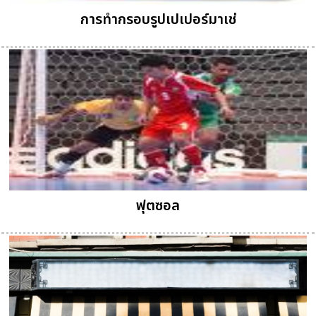
การทำกรอบรูปเปเปอร์มาเช่
ฟุตซอล