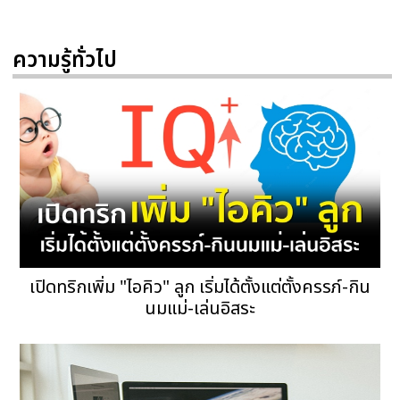
ความรู้ทั่วไป
เปิดทริกเพิ่ม "ไอคิว" ลูก เริ่มได้ตั้งแต่ตั้งครรภ์-กิน
นมแม่-เล่นอิสระ