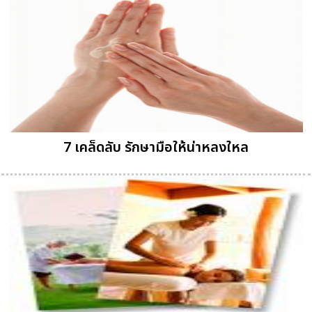
7 เคล็ดลับ รักษามือให้น่าหลงใหล