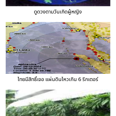
ดูดวงตามวันเกิดผู้หญิง
ไทยมีสิทธิ์เจอ แผ่นดินไหวเกิน 6 ริกเตอร์