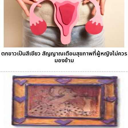
ตกขาวเป็นสีเขียว สัญญาณเตือนสุขภาพที่ผู้หญิงไม่ควร
มองข้าม