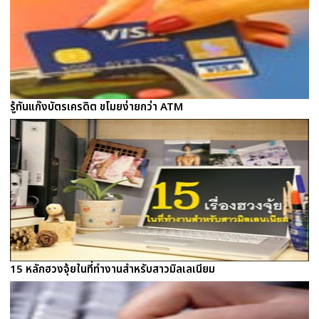
รู้ทันแก๊งบัตรเครดิต ขโมยง่ายกว่า ATM
15 หลักฮวงจุ้ยในที่ทำงานสำหรับสาวมิลเลเนียม