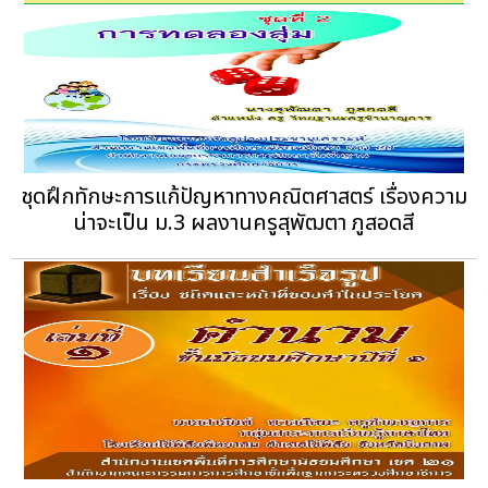
ชุดฝึกทักษะการแก้ปัญหาทางคณิตศาสตร์ เรื่องความ
น่าจะเป็น ม.3 ผลงานครูสุพัฒตา ภูสอดสี