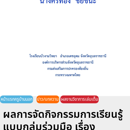
หน้าแรกครูบ้านนอก
ข่าว/บทความ
ผลงานวิชาการเล่มเต็ม
ผลการจัดกิจกรรมการเรียนรู้
แบบกลุ่มร่วมมือ เรื่อง