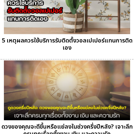
5 เหตุผลควรใช้บริการรับติดตั้งวอลเปเปอร์แทนการติด
เอง
ดวงของคุณจะดีขึ้นหรือแย่ลงในช่วงครึ่งปีหลัง? เจาะลึก