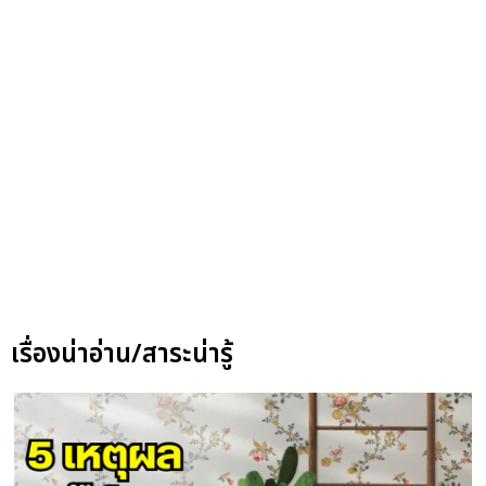
เรื่องน่าอ่าน/สาระน่ารู้