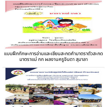
แบบฝึกทักษะการอ่านและเขียนสะกดคำมาตราตัวสะกด
มาตราแม่ กก ผลงานครูจินดา สุมาลา