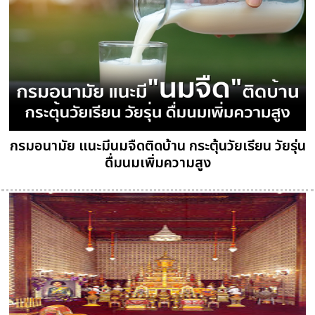
กรมอนามัย แนะมีนมจืดติดบ้าน กระตุ้นวัยเรียน วัยรุ่น
ดื่มนมเพิ่มความสูง