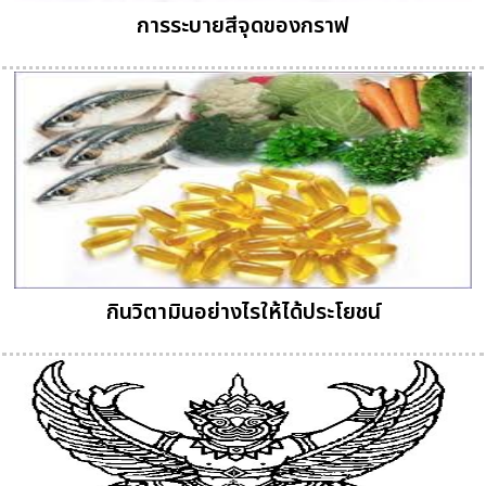
การระบายสีจุดของกราฟ
กินวิตามินอย่างไรให้ได้ประโยชน์