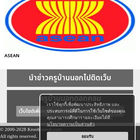
ASEAN
นำข่าวครูบ้านนอกไปติดเว็บ
ครูบ้านนอกดอทคอม
เราใช้คุกกี้เพื่อพัฒนาประสิทธิภาพ และ
เว็บไซต์เพื่อครู ข่าวการศึกษา ความรู้ การศึกษาไทย
ประสบการณ์ที่ดีในการใช้เว็บไซต์ของคุณ
คุณสามารถศึกษารายละเอียดได้ที่ :
นโยบายความเป็นส่วนตัว
© 2000-2028 Kroobannok.com
All rights reserved.
ยอมรับ