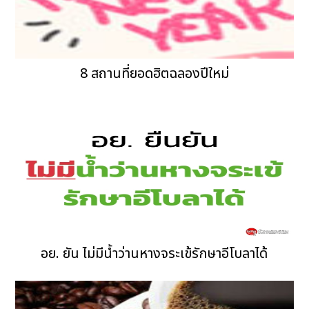
8 สถานที่ยอดฮิตฉลองปีใหม่
อย. ยัน ไม่มีน้ำว่านหางจระเข้รักษาอีโบลาได้