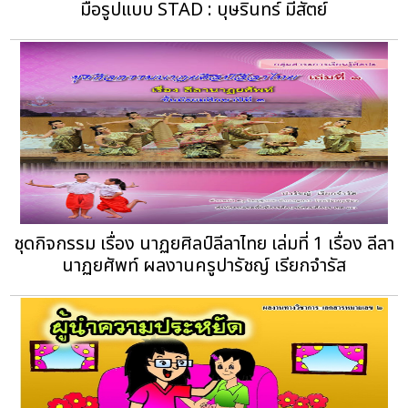
มือรูปแบบ STAD : บุษรินทร์ มีสัตย์
ชุดกิจกรรม เรื่อง นาฏยศิลป์ลีลาไทย เล่มที่ 1 เรื่อง ลีลา
นาฏยศัพท์ ผลงานครูปารัชญ์ เรียกจำรัส