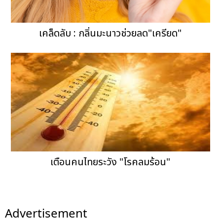
เคล็ดลับ : กลิ่นมะนาวช่วยลด"เครียด"
เตือนคนไทยระวัง "โรคลมร้อน"
Advertisement