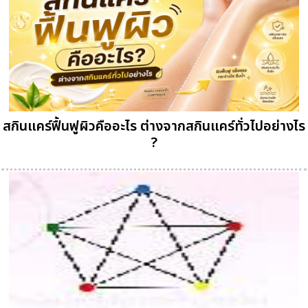
สกินแคร์ฟื้นฟูผิวคืออะไร ต่างจากสกินแคร์ทั่วไปอย่างไร
?