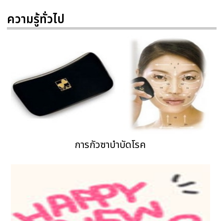
ความรู้ทั่วไป
การกัวซาบำบัดโรค