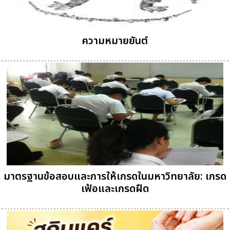
ความหมายยันต์
มาตรฐานข้อสอบและการให้เกรดในมหาวิทยาลัย: เกรด
เฟ้อและเกรดฝืด