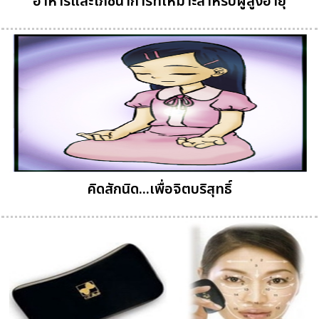
อาหารและโภชนาการที่เหมาะสำหรับผู้สูงอายุ
คิดสักนิด...เพื่อจิตบริสุทธิ์