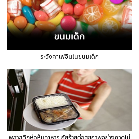
ระวังคาเฟอีนในขนมเด็ก
พลาสติกห่อหุ้มอาหาร ภัยร้ายต่อสุขภาพอย่างคาดไม่