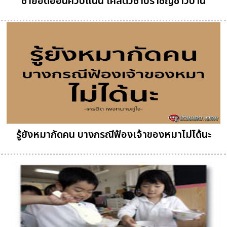
ชำยอดอ่อนควบแน่น เคล็ดวิชาปราชญ์ชาวบ้าน
รู้ยังหมากัดคน บางกรณีฟ้องเจ้าของหมาไม่ได้นะ