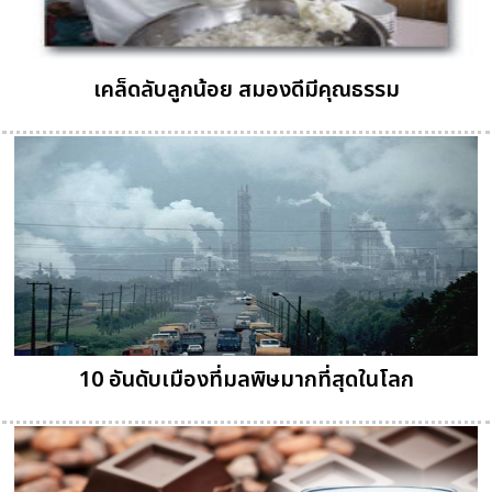
เคล็ดลับลูกน้อย สมองดีมีคุณธรรม
10 อันดับเมืองที่มลพิษมากที่สุดในโลก