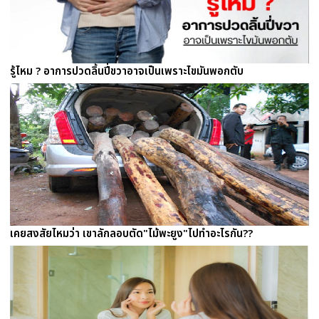
รู้ไหม ? อาการปวดลิ้นปี่ขวาอาจเป็นเพราะไขมันพอกตับ
เคยสงสัยไหมว่า เขาลักลอบตัด"ไม้พะยูง"ไปทำอะไรกัน??