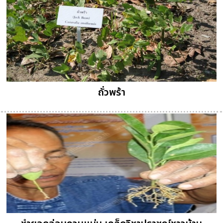
ถั่วพร้า