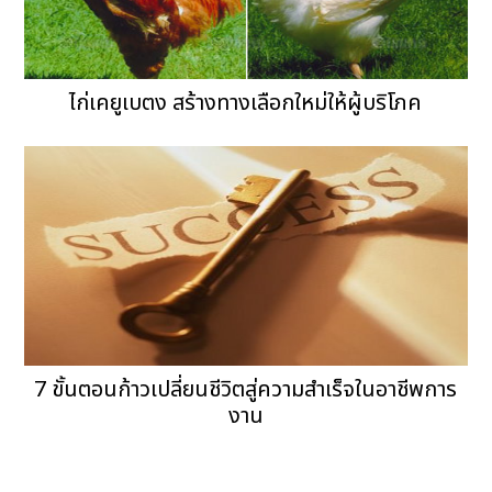
ไก่เคยูเบตง สร้างทางเลือกใหม่ให้ผู้บริโภค
7 ขั้นตอนก้าวเปลี่ยนชีวิตสู่ความสำเร็จในอาชีพการ
งาน