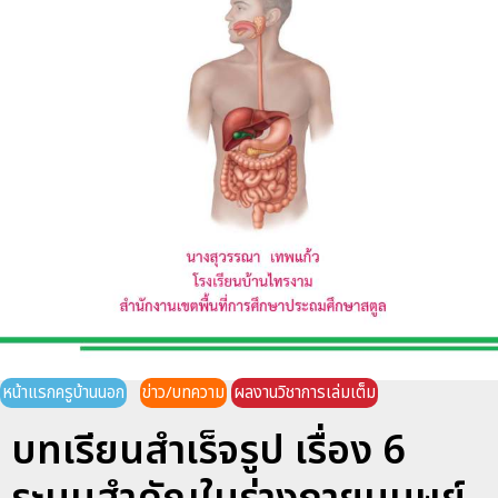
หน้าแรกครูบ้านนอก
ข่าว/บทความ
ผลงานวิชาการเล่มเต็ม
บทเรียนสำเร็จรูป เรื่อง 6