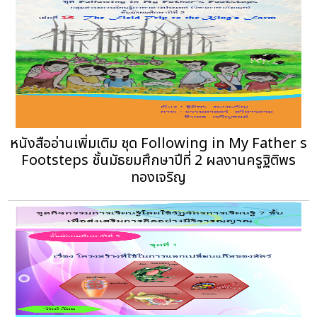
หนังสืออ่านเพิ่มเติม ชุด Following in My Father s
Footsteps ชั้นมัธยมศึกษาปีที่ 2 ผลงานครูฐิติพร
ทองเจริญ