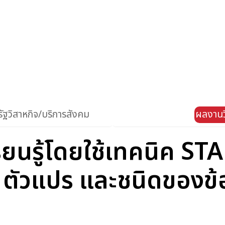
ัฐวิสาหกิจ/บริการสังคม
ผลงานว
ยนรู้โดยใช้เทคนิค STAD
 ตัวแปร และชนิดของข้