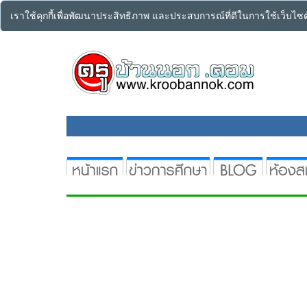
เราใช้คุกกี้เพื่อพัฒนาประสิทธิภาพ และประสบการณ์ที่ดีในการใช้เว็บไ