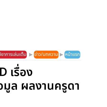
ิชาการเล่มเต็ม
▶
ข่าว/บทความ
▶
หน้าแรก
 เรื่อง
อมูล ผลงานครูดา