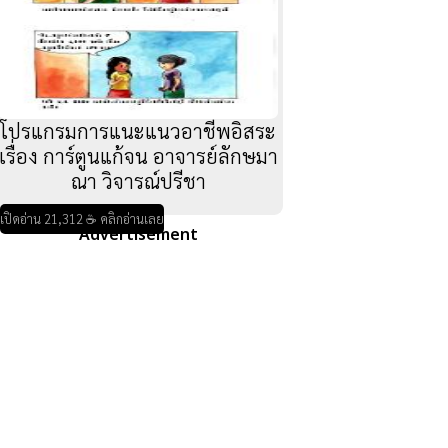
โปรแกรมการแนะแนวอาชีพอิสระ
เรื่อง การ์ตูนแก้จน อาจารย์ลักษมา
ณา วิจารณ์ปรีชา
เปิดอ่าน 21,312 ☕ คลิกอ่านเลย
Advertisement