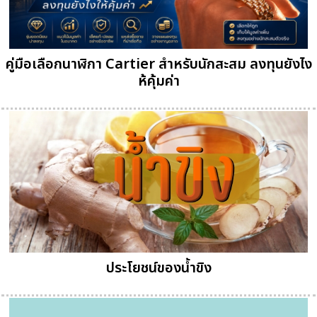
คู่มือเลือกนาฬิกา Cartier สำหรับนักสะสม ลงทุนยังไง
ห้คุ้มค่า
ประโยชน์ของน้ำขิง