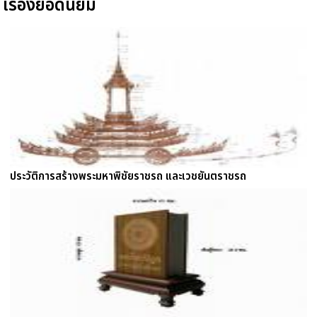
เรื่องยอดนิยม
ประวัติการสร้างพระมหาพิชัยราชรถ และเวชยันตราชรถ