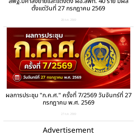
สพฐ.มีคำสั่งย้ายและแต่งตั้ง ผอ.สพท. 40 ราย มีผล
ตั้งแต่วันที่ 27 กรกฎาคม 2569
28 ก.ค. 2569
ผลการประชุม "ก.ค.ศ." ครั้งที่ 7/2569 วันจันทร์ที่ 27
กรกฎาคม พ.ศ. 2569
27 ก.ค. 2569
Advertisement