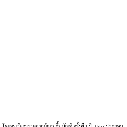
โดยจะเรียกบรรจุจากผู้สอบขึ้นบัญชี ครั้งที่ 1 ปี 2557 ประกอบ