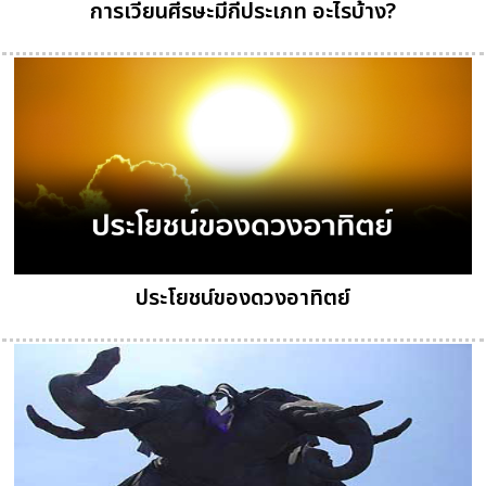
การเวียนศีรษะมีกี่ประเภท อะไรบ้าง?
ประโยชน์ของดวงอาทิตย์