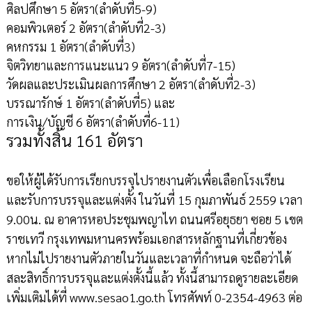
ศิลปศึกษา 5 อัตรา(ลำดับที่5-9)
คอมพิวเตอร์ 2 อัตรา(ลำดับที่2-3)
คหกรรม 1 อัตรา(ลำดับที่3)
จิตวิทยาและการแนะแนว 9 อัตรา(ลำดับที่7-15)
วัดผลและประเมินผลการศึกษา 2 อัตรา(ลำดับที่2-3)
บรรณารักษ์ 1 อัตรา(ลำดับที่5) และ
การเงิน/บัญชี 6 อัตรา(ลำดับที่6-11)
รวมทั้งสิ้น 161 อัตรา
ขอให้ผู้ได้รับการเรียกบรรจุไปรายงานตัวเพื่อเลือกโรงเรียน
และรับการบรรจุและแต่งตั้ง ในวันที่ 15 กุมภาพันธ์ 2559 เวลา
9.00น. ณ อาคารหอประชุมพญาไท ถนนศรีอยุธยา ซอย 5 เขต
ราชเทวี กรุงเทพมหานครพร้อมเอกสารหลักฐานที่เกี่ยวข้อง
หากไม่ไปรายงานตัวภายในวันและเวลาที่กำหนด จะถือว่าได้
สละสิทธิ์การบรรจุและแต่งตั้งนี้แล้ว ทั้งนี้สามารถดูรายละเอียด
เพิ่มเติมได้ที่ www.sesao1.go.th โทรศัพท์ 0-2354-4963 ต่อ