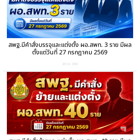
สพฐ.มีคำสั่งบรรจุและแต่งตั้ง ผอ.สพท. 3 ราย มีผล
ตั้งแต่วันที่ 27 กรกฎาคม 2569
28 ก.ค. 2569