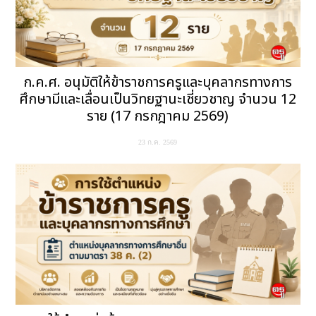
ก.ค.ศ. อนุมัติให้ข้าราชการครูและบุคลากรทางการ
ศึกษามีและเลื่อนเป็นวิทยฐานะเชี่ยวชาญ จำนวน 12
ราย (17 กรกฎาคม 2569)
23 ก.ค. 2569