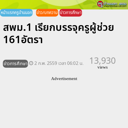
หน้าแรกครูบ้านนอก
ข่าว/บทความ
ข่าวการศึกษา
สพม.1 เรียกบรรจุครูผู้ช่วย
161อัตรา
13,930
2 ก.พ. 2559 เวลา 06:02 น.
ข่าวการศึกษา
views
Advertisement