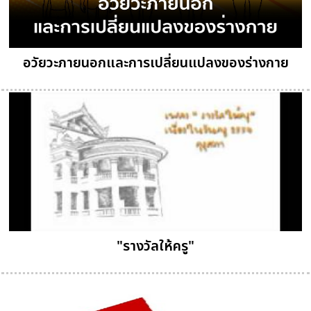
อวัยวะภายนอกและการเปลี่ยนแปลงของร่างกาย
"รางวัลให้ครู"