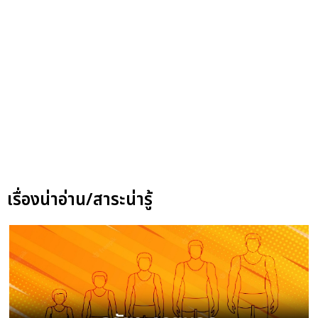
เรื่องน่าอ่าน/สาระน่ารู้