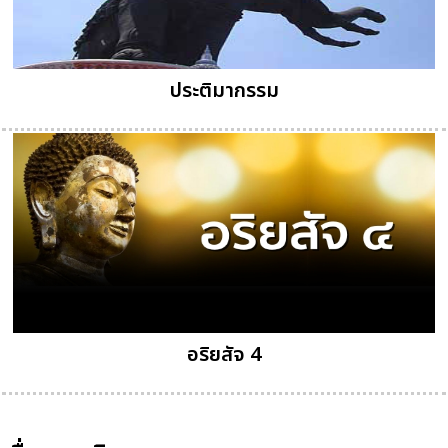
ประติมากรรม
อริยสัจ 4