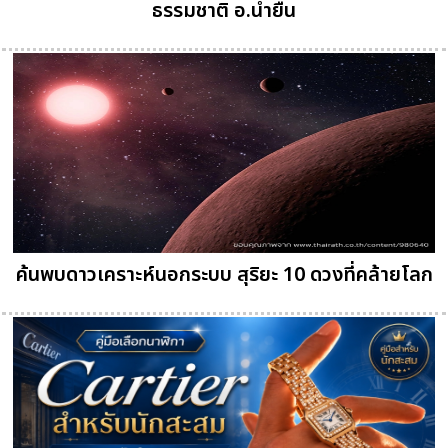
ธรรมชาติ อ.น้ำยืน
ค้นพบดาวเคราะห์นอกระบบ สุริยะ 10 ดวงที่คล้ายโลก