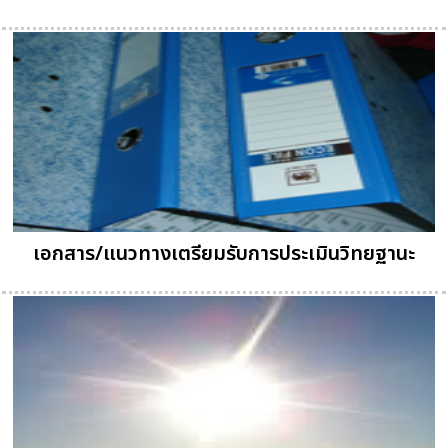
เอกสาร/แนวทางเตรียมรับการประเมินวิทยฐานะ