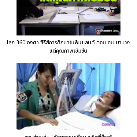
โลก 360 องศา ซีรีส์การศึกษาในฟินแลนด์ ตอน คนเบาบาง
แต่คุณภาพเข้มข้น