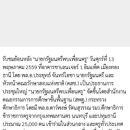
รับชมย้อนหลัง "นายกรัฐมนตรีพบเพื่อนครู" วันศุกร์ที่ 13
พฤษภาคม 2559 ที่อาคารชาเลนเจอร์ 1 อิมแพ็ค เมืองทอง
ธานี โดย พล.อ.ประยุทธ์ จันทร์โอชา นายกรัฐมนตรี และ
หัวหน้าคณะรักษาสงบแห่งชาติ (คสช.) เป็นประธานการ
ประชุมใหญ่ “นายกรัฐมนตรีพบเพื่อนครู” จัดขึ้นโดยสำนักงาน
คณะกรรมการการศึกษาขั้นพื้นฐาน (สพฐ.) กระทรวง
ศึกษาธิการ โดยมี พล.อ.ดาว์พงษ์ รัตนสุวรรณ รมว.ศึกษาธิการ
ข้าราชการครูจากกรุงเทพมหานคร นนทบุรี และปทุมธานี
ประมาณ 25,000 คน เข้าร่วมในส่วนกลาง และครูทั่วประเทศ