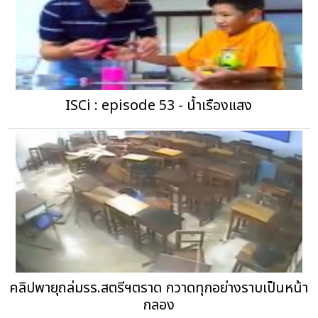
ISCi : episode 53 - น้ำเรืองแสง
คลิปพายุถล่มรร.สตรีฯตราด กวาดทุกอย่างราบเป็นหน้า
กลอง