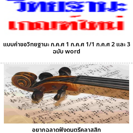
แบบคำขอวิทยฐานะ ก.ค.ศ 1 ก.ค.ศ 1/1 ก.ค.ศ 2 และ 3
ฉบับ word
อยากฉลาดฟังดนตรีคลาสสิก