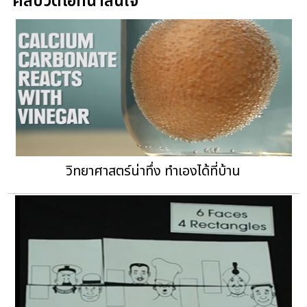
คลิปวิดีโอที่น่าสนใจ
วิทยาศาสตร์น่าทึ่ง ทำเองได้ที่บ้าน