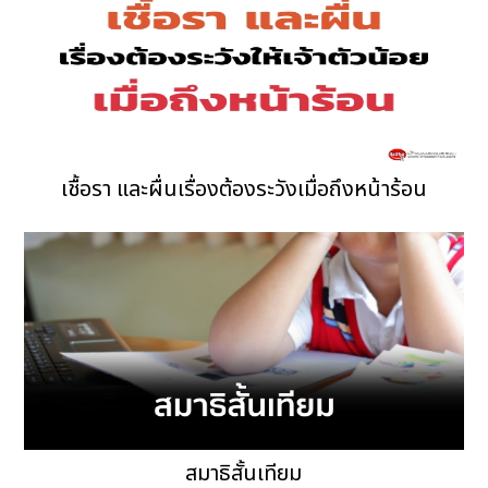
เชื้อรา และผื่นเรื่องต้องระวังเมื่อถึงหน้าร้อน
สมาธิสั้นเทียม