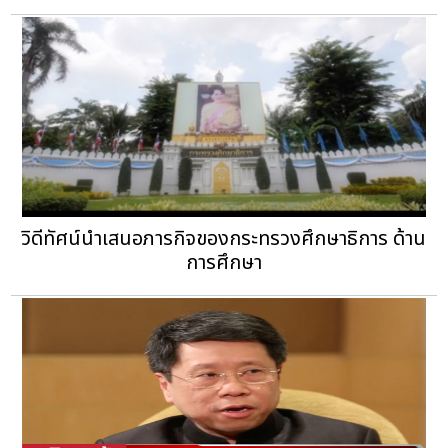
วิดีทัศน์นำเสนอภารกิจของกระทรวงศึกษาธิการ ด้าน
การศึกษา