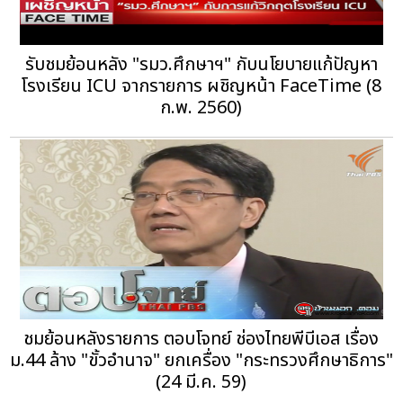
รับชมย้อนหลัง "รมว.ศึกษาฯ" กับนโยบายแก้ปัญหา
โรงเรียน ICU จากรายการ ผชิญหน้า FaceTime (8
ก.พ. 2560)
ชมย้อนหลังรายการ ตอบโจทย์ ช่องไทยพีบีเอส เรื่อง
ม.44 ล้าง "ขั้วอำนาจ" ยกเครื่อง "กระทรวงศึกษาธิการ"
(24 มี.ค. 59)