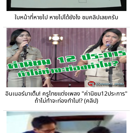
ใบหน้าที่หายไป หายไปได้ยังไง ชมคลิปเลยครับ
อินเนอร์มาเต็ม! ครูไทยแต่งเพลง "ค่านิยม12ประการ"
ถ้าไม่ทำจะท่องทำไม!? (คลิป)