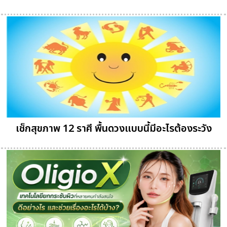
เช็กสุขภาพ 12 ราศี พื้นดวงแบบนี้มีอะไรต้องระวัง