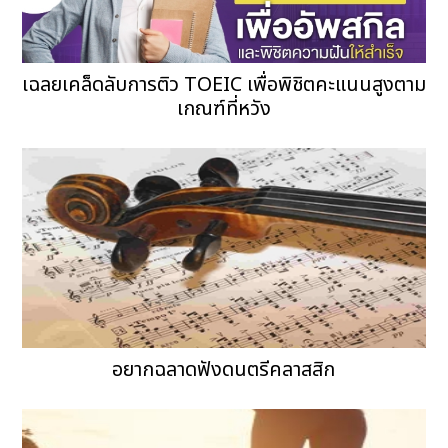
เฉลยเคล็ดลับการติว TOEIC เพื่อพิชิตคะแนนสูงตาม
เกณฑ์ที่หวัง
อยากฉลาดฟังดนตรีคลาสสิก