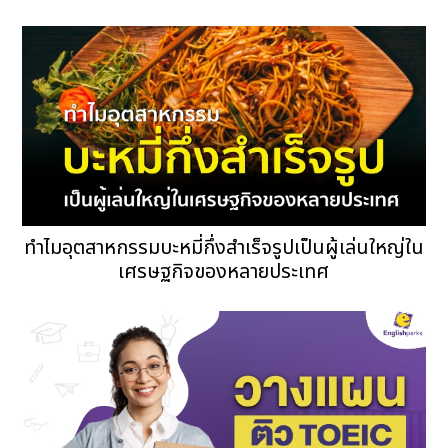
ทำไมอุตสาหกรรมบะหมี่กึ่งสำเร็จรูปเป็นผู้เล่นใหญ่ใน
เศรษฐกิจของหลายประเทศ