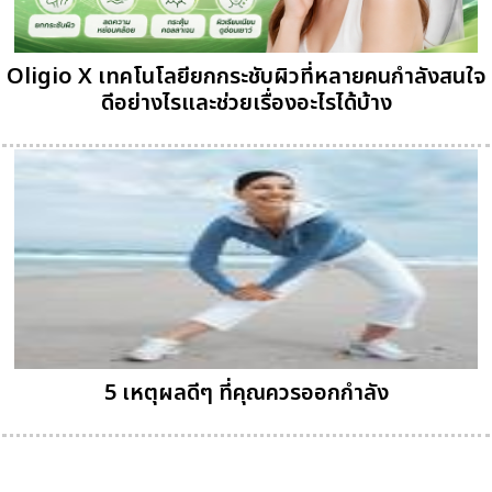
Oligio X เทคโนโลยียกกระชับผิวที่หลายคนกำลังสนใจ
ดีอย่างไรและช่วยเรื่องอะไรได้บ้าง
5 เหตุผลดีๆ ที่คุณควรออกกำลัง