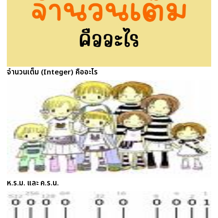
จำนวนเต็ม (Integer) คืออะไร
ห.ร.ม. และ ค.ร.น.