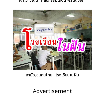
เจาะข่าวเด่น "ศัลยกรรมเถื่อน พริตตี้ช็อก"
สามัญชนคนไทย : โรงเรียนในฝัน
Advertisement