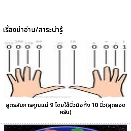
เรื่องน่าอ่าน/สาระน่ารู้
สูตรลับการคูณแม่ 9 โดยใช้นิ้วมือทั้ง 10 นิ้ว(สุดยอด
ครับ)