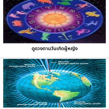
ดูดวงตามวันเกิดผู้หญิง