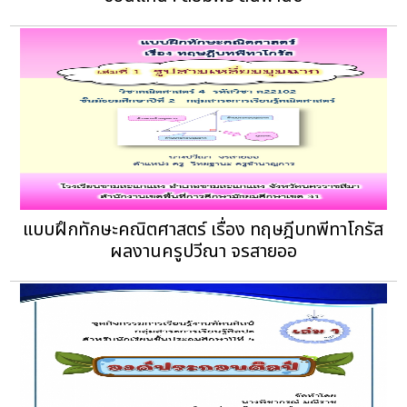
แบบฝึกทักษะคณิตศาสตร์ เรื่อง ทฤษฎีบทพีทาโกรัส
ผลงานครูปวีณา จรสายออ