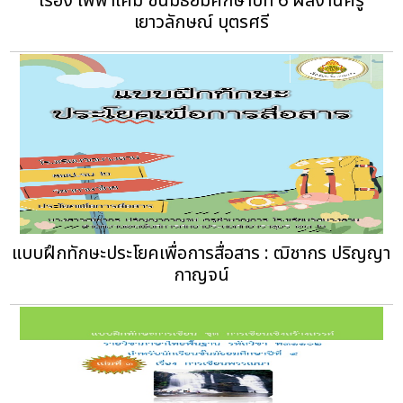
เรื่อง ไฟฟ้าเคมี ชั้นมัธยมศึกษาปีที่ 6 ผลงานครู
เยาวลักษณ์ บุตรศรี
แบบฝึกทักษะประโยคเพื่อการสื่อสาร : ฒิชากร ปริญญา
กาญจน์