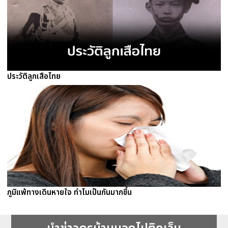
ประวัติลูกเสือไทย
ภูมิแพ้ทางเดินหายใจ ทำไมเป็นกันมากขึ้น