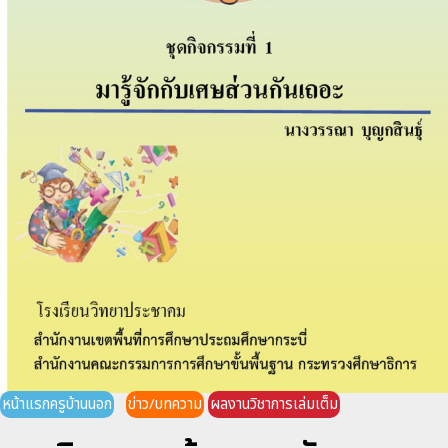
หน้าแรกครูบ้านนอก
ข่าว/บทความ
ผลงานวิชาการเล่มเต็ม