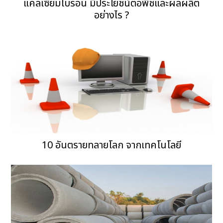
แคลเซียมโบรอน มีประโยชน์ต่อพืชและผลผลิต
อย่างไร ?
10 อันตรายทลายโลก จากเทคโนโลยี