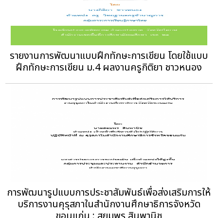
รายงานการพัฒนาแบบฝึกทักษะการเขียน โดยใช้แบบ
ฝึกทักษะการเขียน ม.4 ผลงานครูกิติยา ชาวหนอง
การพัฒนารูปแบบการประชาสัมพันธ์เพื่อส่งเสริมการให้
บริการงานคุรุสภาในสำนักงานศึกษาธิการจังหวัด
ขอนแก่น : สยมพร สินพานิช