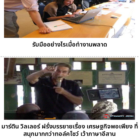
รับมืออย่างไรเมื่อทำงานพลาด
มาร์ติน วิลเลอร์ ฝรั่งบรรยายเรื่อง เศรษฐกิจพอเพียง ที่
สนุกมากกว่าทอล์คโชว์ เว้าภาษาอีสาน