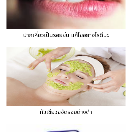
ปากเหี่ยวเป็นรอยย่น แก้ไขอย่างไรดีนะ
ถั่วเขียวขจัดรอยด่างดำ