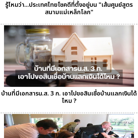
รู้ไหมว่า...ประเทศไทยโชคดีที่ตั้งอยู่บน "เส้นศูนย์สูตร
สนามแม่เหล็กโลก"
บ้านที่มีเอกสารน.ส. 3 ก. เอาไปขอสินเชื่อบ้านแลกเงินได้
ไหม ?