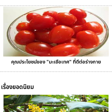
คุณประโยชน์ของ "มะเขือเทศ" ที่ดีต่อร่างกาย
เรื่องยอดนิยม