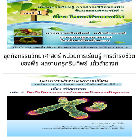
ชุดกิจกรรมวิทยาศาสตร์ หน่วยการเรียนรู้ การดำรงชีวิต
ของพืช ผลงานครูศรินทิพย์ แก้วสำอางค์