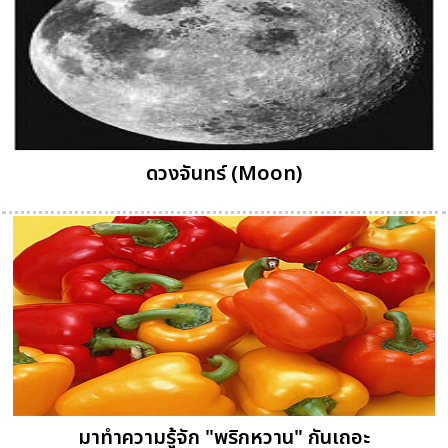
ดวงจันทร์ (Moon)
มาทำความรู้จัก "พริกหวาน" กันเถอะ