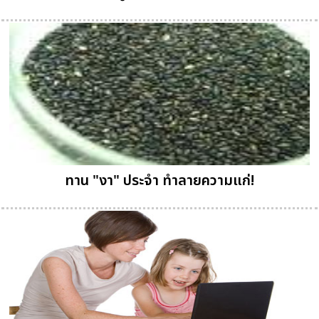
ทาน "งา" ประจำ ทำลายความแก่!