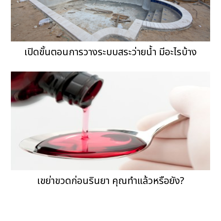
เปิดขั้นตอนการวางระบบสระว่ายน้ำ มีอะไรบ้าง
เขย่าขวดก่อนรินยา คุณทำแล้วหรือยัง?