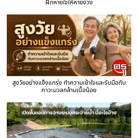
ฝึกหายใจให้หายง่วง
สูงวัยอย่างแข็งแกร่ง ทำความเข้าใจและรับมือกับ
ภาวะมวลกล้ามเนื้อน้อย