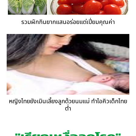
รวมผักกินยากแสนอร่อยแต่เปี่ยมคุณค่า
หญิงไทยยังเมินเลี้ยงลูกด้วยนมแม่ ทำไอคิวเด็กไทย
ต่ำ