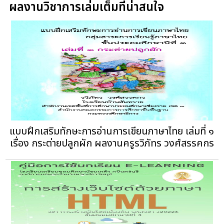
ผลงานวิชาการเล่มเต็มที่น่าสนใจ
แบบฝึกเสริมทักษะการอ่านการเขียนภาษาไทย เล่มที่ ๑
เรื่อง กระต่ายปลูกผัก ผลงานครูรวิภัทร วงศ์สรรคกร