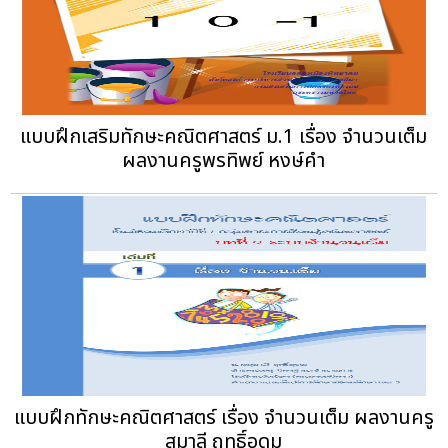
แบบฝึกเสริมทักษะคณิตศาสตร์ ม.1 เรื่อง จำนวนเต็ม
ผลงานครูพรทิพย์ หงษ์คำ
แบบฝึกทักษะคณิตศาสตร์ เรื่อง จำนวนเต็ม ผลงานครู
สุมาลี ฤทธิ์อุดม