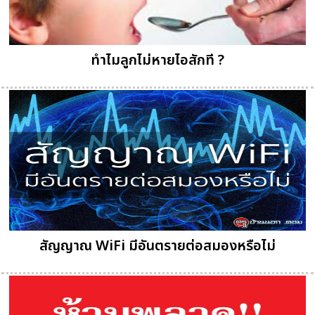
ทําไมลูกไม่หายไอสักที ?
สัญญาณ WiFi มีอันตรายต่อสมองหรือไม่