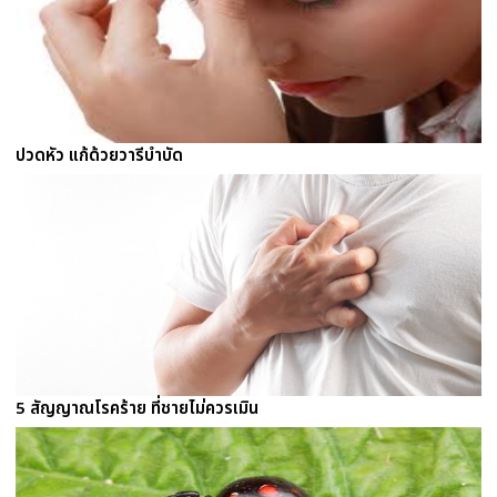
ปวดหัว แก้ด้วยวารีบำบัด
5 สัญญาณโรคร้าย ที่ชายไม่ควรเมิน