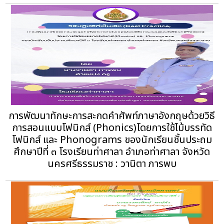
การพัฒนาทักษะการสะกดคำศัพท์ภาษาอังกฤษด้วยวิธี
การสอนแบบโฟนิกส์ (Phonics)โดยการใช้ไม้บรรทัด
โฟนิกส์ และ Phonograms ของนักเรียนชั้นประถม
ศึกษาปีที่ ๓ โรงเรียนท่าศาลา อำเภอท่าศาลา จังหวัด
นครศรีธรรมราช : วานิตา ภารพบ