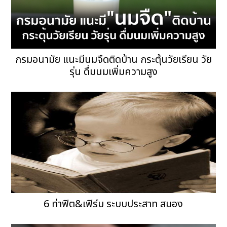
กรมอนามัย แนะมีนมจืดติดบ้าน กระตุ้นวัยเรียน วัย
รุ่น ดื่มนมเพิ่มความสูง
6 ท่าฟิต&เฟิร์ม ระบบประสาท สมอง