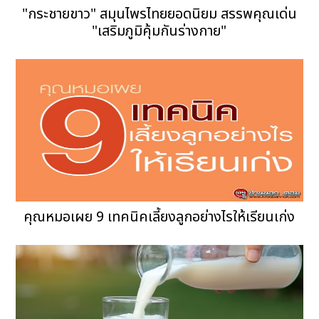
"กระชายขาว" สมุนไพรไทยยอดนิยม สรรพคุณเด่น
"เสริมภูมิคุ้มกันร่างกาย"
คุณหมอเผย 9 เทคนิคเลี้ยงลูกอย่างไรให้เรียนเก่ง