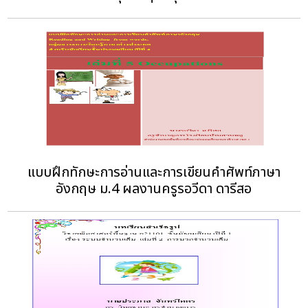
แบบฝึกทักษะการอ่านและการเขียนคำศัพท์ภาษา
อังกฤษ ม.4 ผลงานครูรอวีดา ดารีสอ