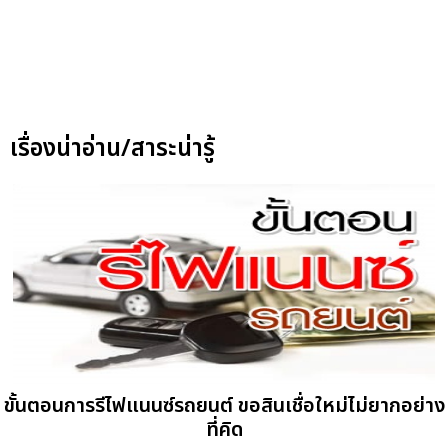
เรื่องน่าอ่าน/สาระน่ารู้
ขั้นตอนการรีไฟแนนซ์รถยนต์ ขอสินเชื่อใหม่ไม่ยากอย่าง
ที่คิด