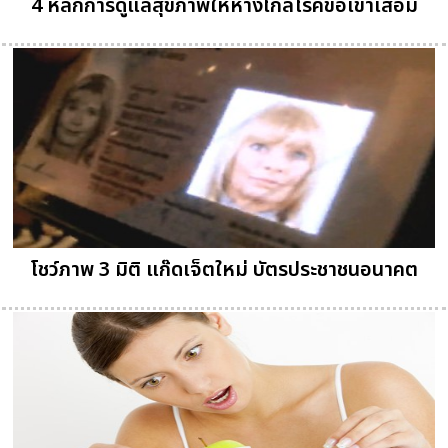
4 หลักการดูแลสุขภาพให้ห่างไกลโรคข้อเข่าเสื่อม
โชว์ภาพ 3 มิติ แก๊ดเจ็ตใหม่ บัตรประชาชนอนาคต