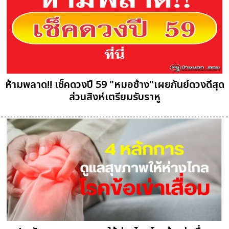
ห้ามพลาด!! เช็คดวงปี 59 "หมอช้าง"เผยกันย์ดวงดีสุด
ส่วนสิงห์เตรียมรับราหู