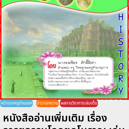
หน้าแรกครูบ้านนอก
ข่าว/บทความ
ผลงานวิชาการเล่มเต็ม
หนังสืออ่านเพิ่มเติม เรื่อง