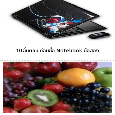
10 ขั้นตอน ก่อนซื้อ Notebook มือสอง