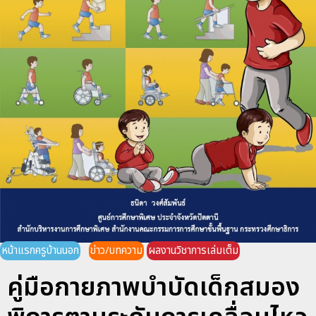
หน้าแรกครูบ้านนอก
ข่าว/บทความ
ผลงานวิชาการเล่มเต็ม
คู่มือกายภาพบำบัดเด็กสมอง