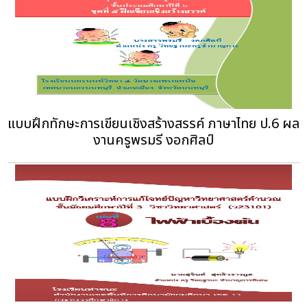
แบบฝึกทักษะการเขียนเชิงสร้างสรรค์ ภาษาไทย ป.6 ผล
งานครูพรมรี งอกศิลป์