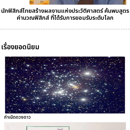
นักฟิสิกส์ไทยสร้างผลงานแห่งประวัติศาสตร์ ค้นพบสูตร
คำนวณฟิสิกส์ ที่ได้รับการยอมรับระดับโลก
เรื่องยอดนิยม
กำเนิดดวงดาว