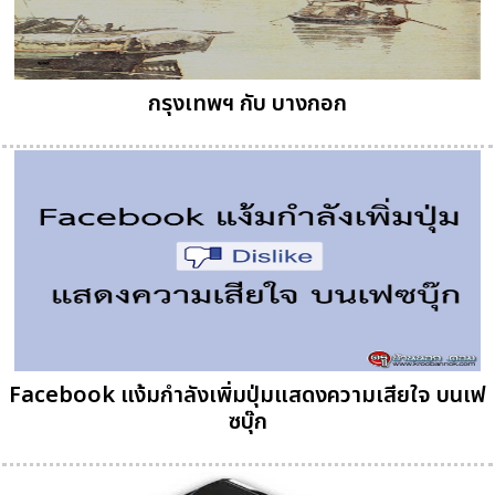
กรุงเทพฯ กับ บางกอก
Facebook แง้มกำลังเพิ่มปุ่มแสดงความเสียใจ บนเฟ
ซบุ๊ก