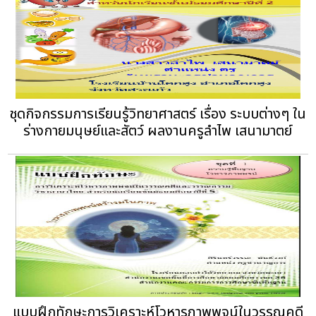
ชุดกิจกรรมการเรียนรู้วิทยาศาสตร์ เรื่อง ระบบต่างๆ ใน
ร่างกายมนุษย์และสัตว์ ผลงานครูลำไพ เสนามาตย์
แบบฝึกทักษะการวิเคราะห์โวหารภาพพจน์ในวรรณคดี