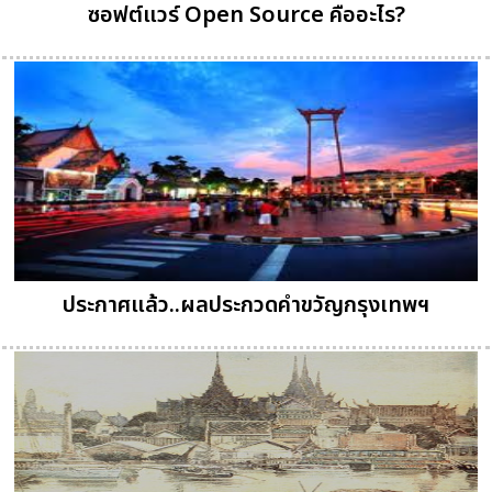
ซอฟต์แวร์ Open Source คืออะไร?
ประกาศแล้ว..ผลประกวดคำขวัญกรุงเทพ​ฯ