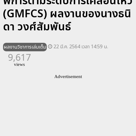
พิการตามระดับการเคลื่อนไหว
(GMFCS) ผลงานของนางธนิ
ดา วงศ์สัมพันธ์
22 มี.ค. 2564 เวลา 14:59 น.
ผลงานวิชาการเล่มเต็ม
9,617
views
Advertisement