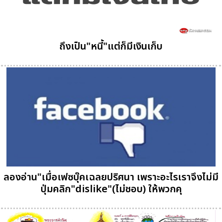
ถึงเป็น"หนี้"แต่ก็มีเงินเก็บ
ลองอ่าน"เมื่อเฟซบุ๊คเฉลยปริศนา เพราะอะไรเราจึงไม่มี
ปุ่มคลิก"dislike"(ไม่ชอบ) ให้พวกคุ