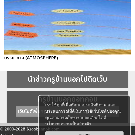
บรรยากาศ (ATMOSPHERE)
นำข่าวครูบ้านนอกไปติดเว็บ
ครูบ้านนอกดอทคอม
เราใช้คุกกี้เพื่อพัฒนาประสิทธิภาพ และ
เว็บไซต์เพื่อครู ข่าวการศึกษา ความรู้ การศึกษาไทย
ประสบการณ์ที่ดีในการใช้เว็บไซต์ของคุณ
คุณสามารถศึกษารายละเอียดได้ที่ :
นโยบายความเป็นส่วนตัว
© 2000-2028 Kroobannok.com