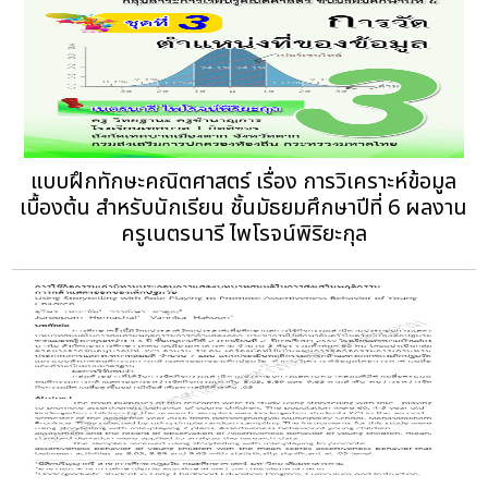
แบบฝึกทักษะคณิตศาสตร์ เรื่อง การวิเคราะห์ข้อมูล
เบื้องต้น สำหรับนักเรียน ชั้นมัธยมศึกษาปีที่ 6 ผลงาน
ครูเนตรนารี ไพโรจน์พิริยะกุล