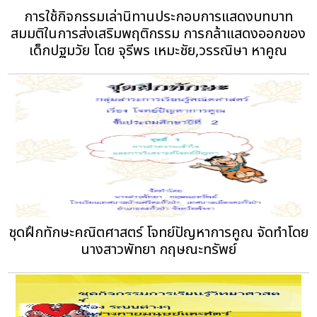
การใช้กิจกรรมเล่านิทานประกอบการแสดงบทบาท
สมมติในการส่งเสริมพฤติกรรม การกล้าแสดงออกของ
เด็กปฐมวัย โดย จุรีพร เหมะชัย,วรรณิษา หาคูณ
ชุดฝึกทักษะคณิตศาสตร์ โจทย์ปัญหาการคูณ จัดทำโดย
นางสาวพัทยา กฤษณะทรัพย์