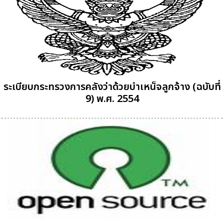
ระเบียบกระทรวงการคลังว่าด้วยบำเหน็จลูกจ้าง (ฉบับที่
9) พ.ศ. 2554