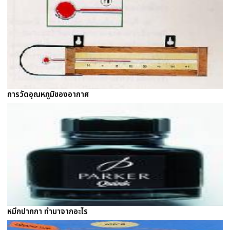
การวัดอุณหภูมิของอากาศ
หมึกปากกา ทำมาจากอะไร