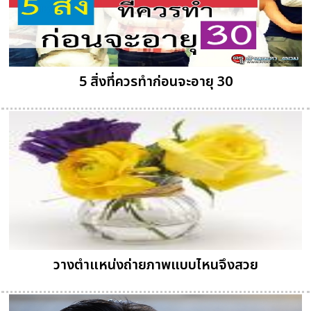
5 สิ่งที่ควรทำก่อนจะอายุ 30
วางตำแหน่งถ่ายภาพแบบไหนจึงสวย