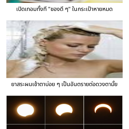
เปิดเทอมทั้งที "ของดี ๆ" ในกระเป๋าหายหมด
ยาสระผมเข้าตาบ่อย ๆ เป็นอันตรายต่อดวงตามั้ย