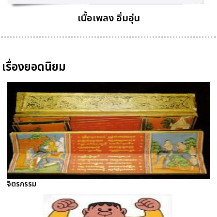
เนื้อเพลง อิ่มอุ่น
เรื่องยอดนิยม
จิตรกรรม