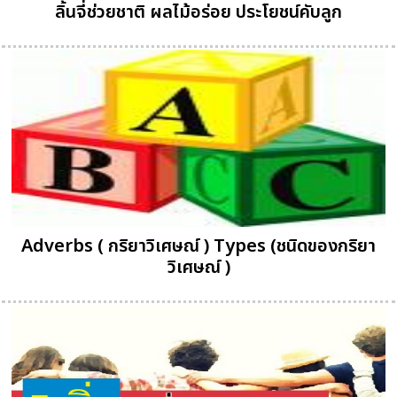
ลิ้นจี่ช่วยชาติ ผลไม้อร่อย ประโยชน์คับลูก
Adverbs ( กริยาวิเศษณ์ ) Types (ชนิดของกริยา
วิเศษณ์ )