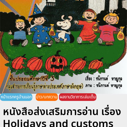
หน้าแรกครูบ้านนอก
ข่าว/บทความ
ผลงานวิชาการเล่มเต็ม
หนังสือส่งเสริมการอ่าน เรื่อง
Holidays and customs