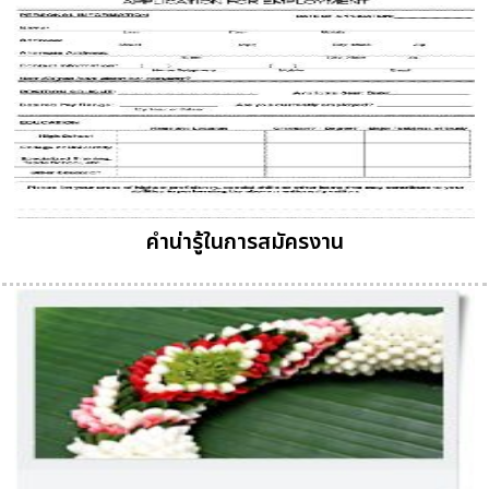
คำน่ารู้ในการสมัครงาน