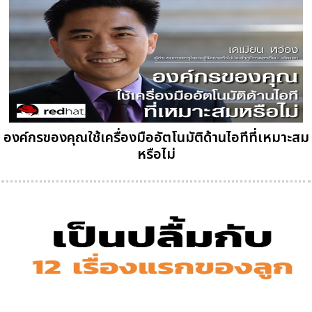
องค์กรของคุณใช้เครื่องมืออัตโนมัติด้านไอทีที่เหมาะสม
หรือไม่