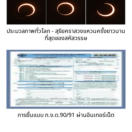
ประมวลภาพทั่วโลก - สุริยคราสวงแหวนครั้งยาวนาน
ที่สุดของสหัสวรรษ
การยื่นแบบ ภ.ง.ด.90/91 ผ่านอินเทอร์เน็ต