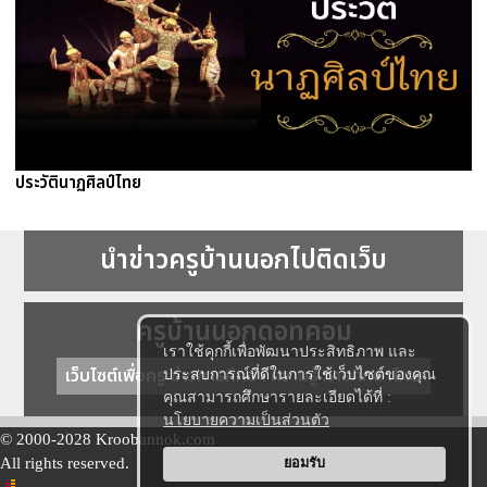
ประวัตินาฏศิลป์ไทย
นำข่าวครูบ้านนอกไปติดเว็บ
ครูบ้านนอกดอทคอม
เราใช้คุกกี้เพื่อพัฒนาประสิทธิภาพ และ
เว็บไซต์เพื่อครู ข่าวการศึกษา ความรู้ การศึกษาไทย
ประสบการณ์ที่ดีในการใช้เว็บไซต์ของคุณ
คุณสามารถศึกษารายละเอียดได้ที่ :
นโยบายความเป็นส่วนตัว
© 2000-2028 Kroobannok.com
All rights reserved.
ยอมรับ