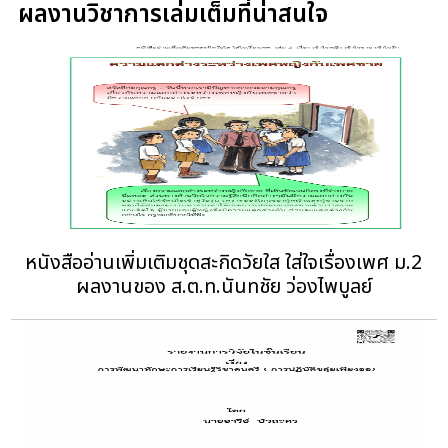
ผลงานวิชาการเล่มเต็มที่น่าสนใจ
หนังสืออ่านเพิ่มเติมชุดสะกิดวัยใส ใส่ใจเรื่องเพศ ม.2
ผลงานของ ส.ต.ท.นันทชัย ว่องไพบูลย์