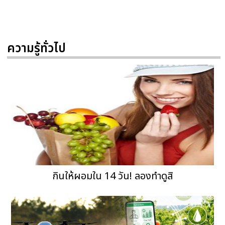
ความรู้ทั่วไป
กินให้ผอมใน 14 วัน! ลองทำดูสิ