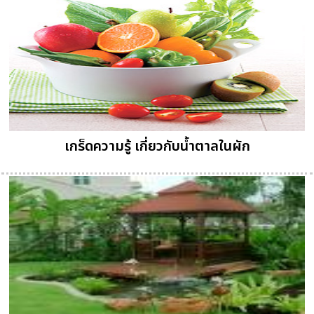
เกร็ดความรู้ เกี่ยวกับน้ำตาลในผัก