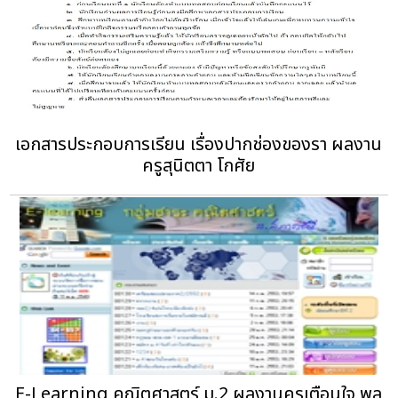
เอกสารประกอบการเรียน เรื่องปากช่องของรา‏ ผลงาน
ครูสุนิตตา โกศัย
E-Learning คณิตศาสตร์ ม.2‏ ผลงานครูเตือนใจ พล