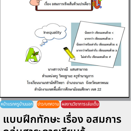
หน้าแรกครูบ้านนอก
ข่าว/บทความ
ผลงานวิชาการเล่มเต็ม
แบบฝึกทักษะ เรื่อง อสมการ