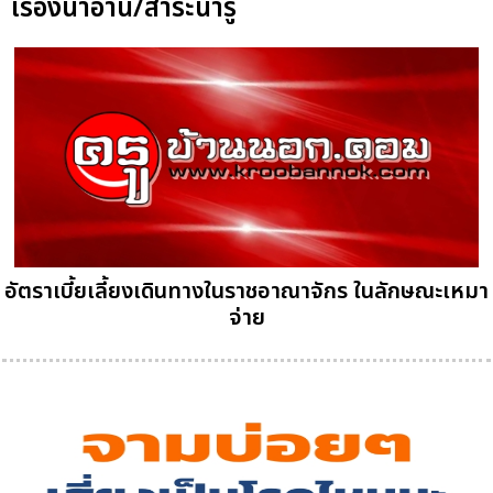
เรื่องน่าอ่าน/สาระน่ารู้
อัตราเบี้ยเลี้ยงเดินทางในราชอาณาจักร ในลักษณะเหมา
จ่าย