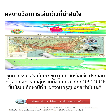
ผลงานวิชาการเล่มเต็มที่น่าสนใจ
ชุดกิจกรรมเสริมทักษะ ชุด ภูมิศาสตร์เอเซีย ประกอบ
การจัดกิจกรรมกลุ่มร่วมมือ เทคนิค CO-OP CO-OP
ชั้นมัธยมศึกษาปีที่ 1 ผลงานครูสุบงกช ข่าขันมะลี.