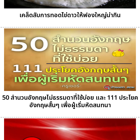
เคล็ดลับการทอดไข่ดาวให้ฟองใหญ่น่ากิน
50 สำนวนอังกฤษไม่ธรรมดาที่ใช้บ่อย และ 111 ประโยค
อังกฤษสั้นๆ เพื่อผู้เริ่มหัดสนทนา