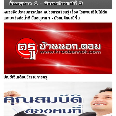
หน่วยจัดประสบการณ์และหน่วยการเรียนรู้ เรื่อง โรคพยาธิใบไม้ตับ
และมะเร็งท่อน้ำดี ชั้นอนุบาล 1 - มัธยมศึกษาปีที่ 3
บัญชีเงินเดือนข้าราชการครู