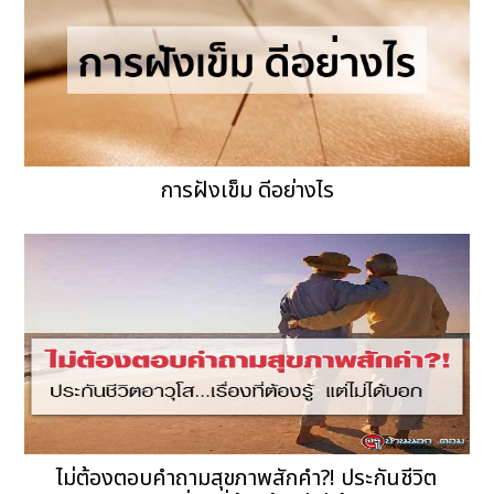
การฝังเข็ม ดีอย่างไร
ไม่ต้องตอบคำถามสุขภาพสักคำ?! ประกันชีวิต