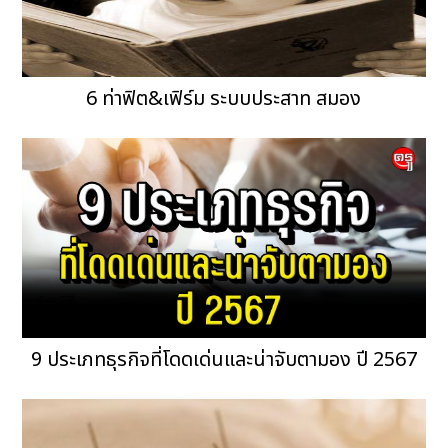
6 ท่าฟิต&เฟิร์ม ระบบประสาท สมอง
9 ประเภทธุรกิจที่โดดเด่นและน่าจับตามอง ปี 2567