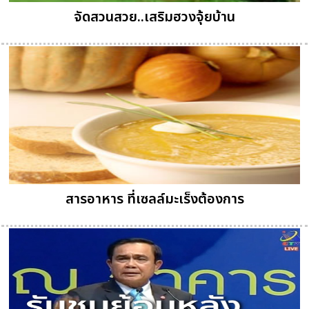
จัดสวนสวย..เสริมฮวงจุ้ยบ้าน
สารอาหาร ที่เซลล์มะเร็งต้องการ