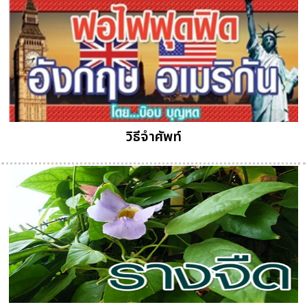
วิธีจำศัพท์