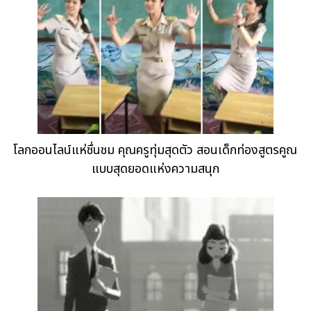
โลกออนไลน์แห่ชื่นชม คุณครูทุ่มสุดตัว สอนเด็กท่องสูตรคูณ
แบบสุดยอดแห่งความสนุก