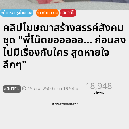
หน้าแรกครูบ้านนอก
ข่าว/บทความ
คลิปวิดีโอ
คลิปโฆษณาสร้างสรรค์สังคม
ชุด "พี่โน๊ตขอออออ... ก่อนลง
ไปมีเรื่องกับใคร สูดหายใจ
ลึกๆ"
18,948
15 ก.พ. 2560 เวลา 19:54 น.
คลิปวิดีโอ
views
Advertisement