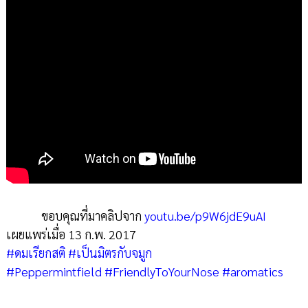
ขอบคุณที่มาคลิปจาก
youtu.be/p9W6jdE9uAI
เผยแพร่เมื่อ 13 ก.พ. 2017
#ดมเรียกสติ
#เป็นมิตรกับจมูก
#Peppermintfield
#FriendlyToYourNose
#aromatics