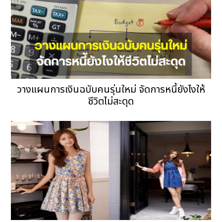
วางแผนการเงินฉบับคนรุ่นใหม่ จัดการหนี้ยังไงให้
ชีวิตไม่สะดุด