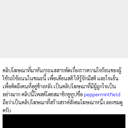
คลิปโฆษณาที่มาทันกระแสสารพัดเรื่องราวความใจร้อนของผู้
ใช้รถใช้ถนนในขณะนี้ เพื่อเตือนสติ ให้รู้จักมีสติ และใจเย็น
เพื่อคิดถึงคนที่อยู่ข้างหลัง เป็นคลิปโฆษณาที่มีผู้ถูกใจเป็น
อย่างมาก คลิปนี้โพสต์โดยสมาชิกยูทูปชื่อ
peppermintfield
ถือว่าเป็นคลิปโฆษณาที่สร้างสรรค์สังคมโฆษณาหนึ่ง ลองชมดู
ครับ