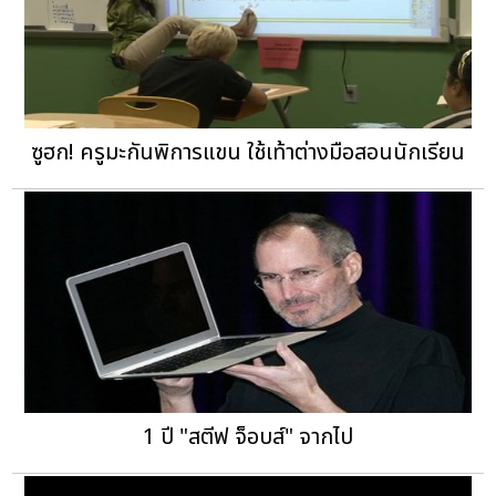
ซูฮก! ครูมะกันพิการแขน ใช้เท้าต่างมือสอนนักเรียน
1 ปี "สตีฟ จ็อบส์" จากไป