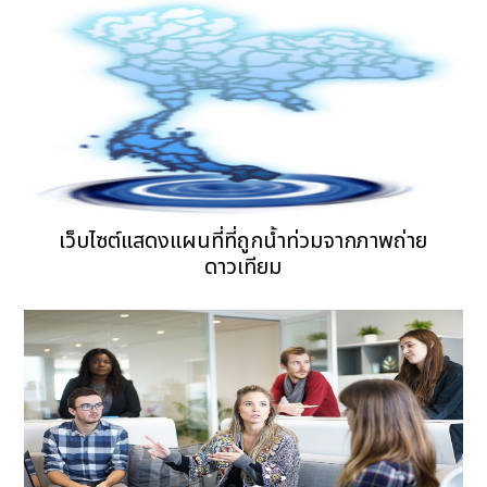
เว็บไซต์แสดงแผนที่ที่ถูกน้ำท่วมจากภาพถ่าย
ดาวเทียม