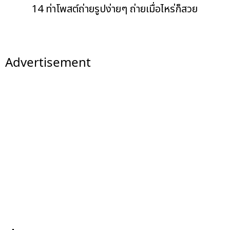
14 ท่าโพสต์ถ่ายรูปง่ายๆ ถ่ายเมื่อไหร่ก็สวย
Advertisement