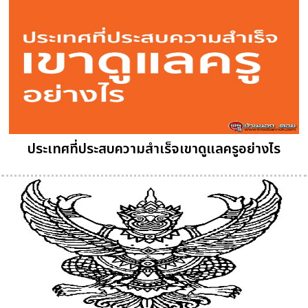
ประเทศที่ประสบความสำเร็จเขาดูแลครูอย่างไร