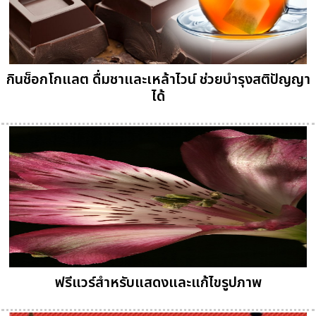
กินช็อกโกแลต ดื่มชาและเหล้าไวน์ ช่วยบำรุงสติปัญญา
ได้
ฟรีแวร์สำหรับแสดงและแก้ไขรูปภาพ