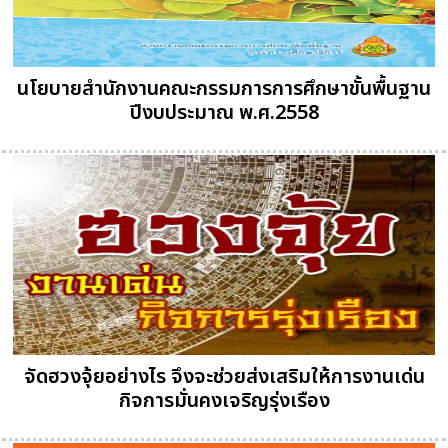
นโยบายสำนักงานคณะกรรมการการศึกษาขั้นพื้นฐาน
ปีงบประมาณ พ.ศ.2558
จัดฮวงจุ้ยอย่างไร จึงจะช่วยส่งเสริมให้การงานเด่น
กิจการมั่นคงเจริญรุ่งเรือง