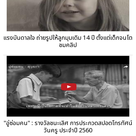
แรงบันดาลใจ ถ่ายรูปให้ลูกมุมเดิม 14 ปี ตั้งแต่เด็กจนโต
ชมคลิป
"อู่ซ่อมคน" : รางวัลชนะเลิศ การประกวดสปอตโทรทัศน์
วันครู ประจำปี 2560