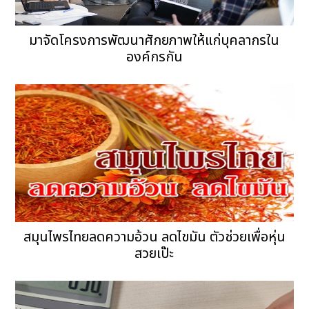
มาจัดโครงการพัฒนาศักยภาพให้แก่บุคลากรใน
องค์กรกัน
สมุนไพรไทยลดความอ้วน ลดไขมัน ตัวช่วยเพื่อหุ่น
สวยเป๊ะ