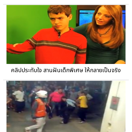
คลิปประทับใจ สานฝันเด็กพิเศษ ให้กลายเป็นจริง