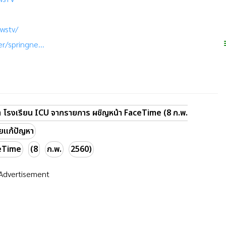
wstv/
r/springne...
า โรงเรียน ICU จากรายการ ผชิญหน้า FaceTime (8 ก.พ.
ยแก้ปัญหา
eTime
(8
ก.พ.
2560)
Advertisement