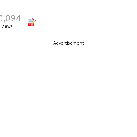
0,094
views
Advertisement