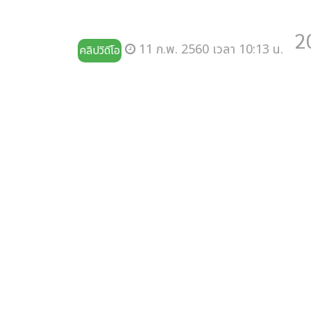
2
11 ก.พ. 2560 เวลา 10:13 น.
คลิปวิดีโอ