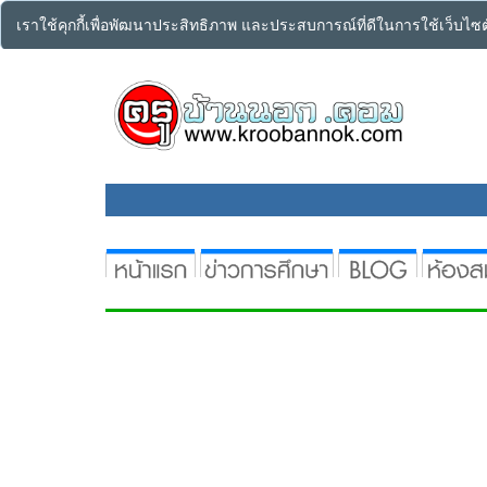
เราใช้คุกกี้เพื่อพัฒนาประสิทธิภาพ และประสบการณ์ที่ดีในการใช้เว็บไ