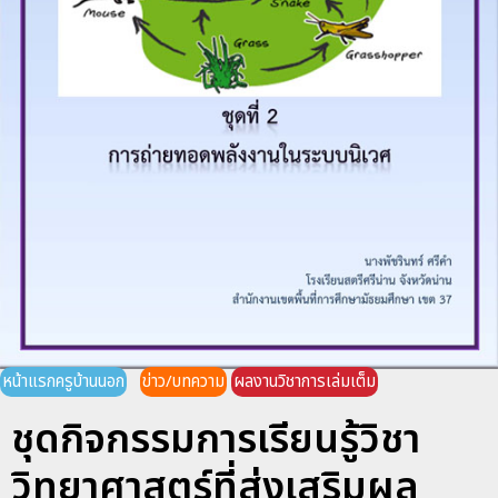
หน้าแรกครูบ้านนอก
ข่าว/บทความ
ผลงานวิชาการเล่มเต็ม
ชุดกิจกรรมการเรียนรู้วิชา
วิทยาศาสตร์ที่ส่งเสริมผล