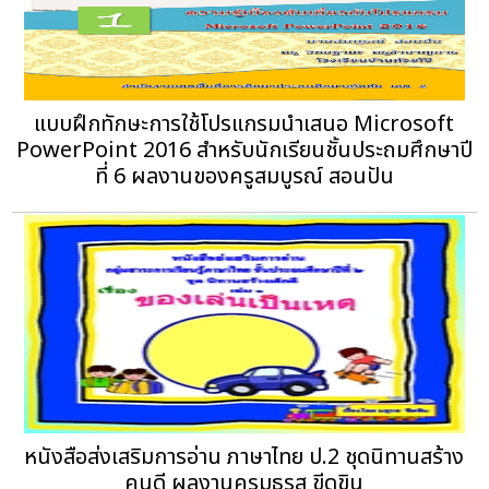
แบบฝึกทักษะการใช้โปรแกรมนำเสนอ Microsoft
PowerPoint 2016 สำหรับนักเรียนชั้นประถมศึกษาปี
ที่ 6 ผลงานของครูสมบูรณ์ สอนปัน
หนังสือส่งเสริมการอ่าน ภาษาไทย ป.2 ชุดนิทานสร้าง
คนดี ผลงานครูมธุรส ขีดขิน