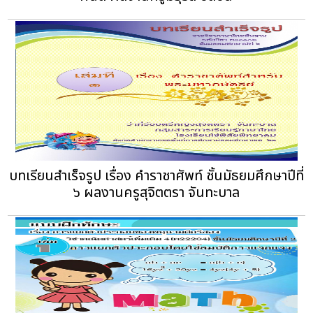
บทเรียนสำเร็จรูป เรื่อง คำราชาศัพท์ ชั้นมัธยมศึกษาปีที่
๖ ผลงานครูสุจิตตรา จันทะบาล