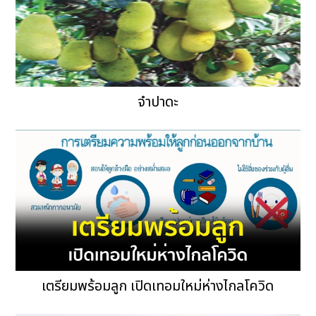
จำปาดะ
เตรียมพร้อมลูก เปิดเทอมใหม่ห่างไกลโควิด