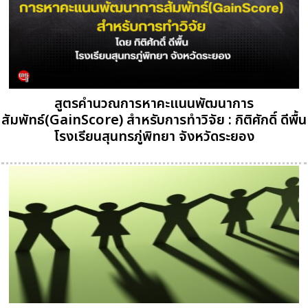
สูตรคำนวณการหาคะแนนพัฒนาการ
สัมพัทธ์(GainScore) สำหรับการทำวิจัย : กิติศักดิ์ ดีพื้น
โรงเรียนสุนทรภู่พิทยา จังหวัดระยอง