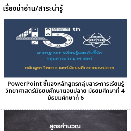
เรื่องน่าอ่าน/สาระน่ารู้
PowerPoint ชี้แจงหลักสูตรกลุ่มสาระการเรียนรู้
วิทยาศาสตร์มัธยมศึกษาตอนปลาย มัธยมศึกษาที่ 4 
มัธยมศึกษาที่ 6