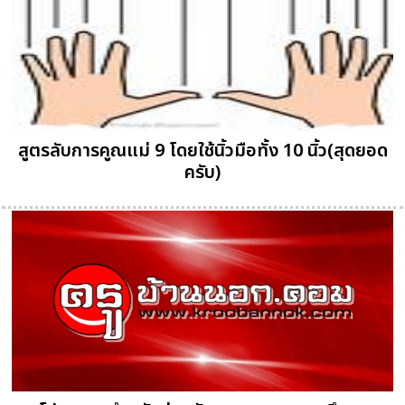
สูตรลับการคูณแม่ 9 โดยใช้นิ้วมือทั้ง 10 นิ้ว(สุดยอด
ครับ)