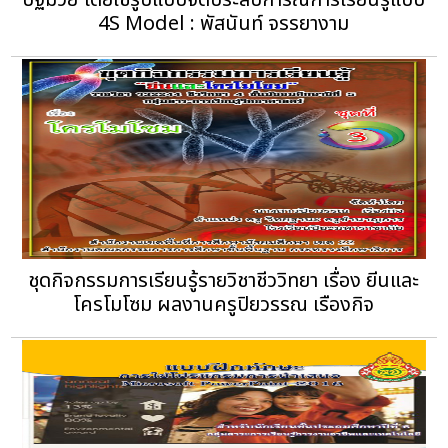
ปฐมวัย โดยใช้รูปแบบจัดประสบการณ์การเรียนรู้แบบ
4S Model : พัสนันท์ จรรยางาม
ชุดกิจกรรมการเรียนรู้รายวิชาชีววิทยา เรื่อง ยีนและ
โครโมโซม ผลงานครูปิยวรรณ เรืองกิจ