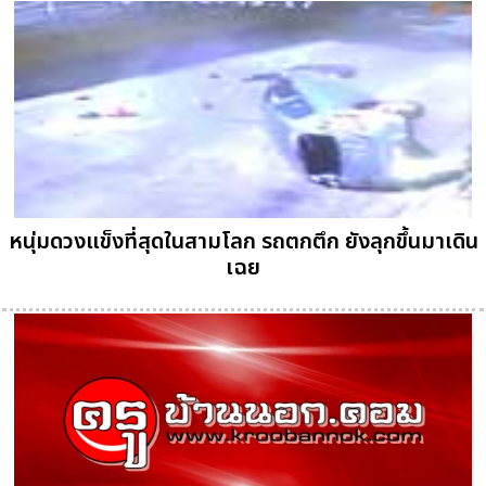
หนุ่มดวงแข็งที่สุดในสามโลก รถตกตึก ยังลุกขึ้นมาเดิน
เฉย