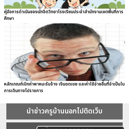
คู่มือการดำเนินของนักจิตวิทยาโรงเรียนประจำสำนักงานเขตพื้นที่การ
ศึกษา
หลักเกณฑ์เบิกค่าพาหนะรับจ้าง เงินชดเชย และค่าใช้จ่ายอื่นที่จำเป็นใน
การเดินทางไปราชการ
นำข่าวครูบ้านนอกไปติดเว็บ