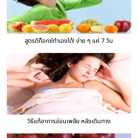
สูตรดีท็อกซ์ทำเองได้! ง่าย ๆ แค่ 7 วัน
วิธีแก้อาการอ่อนเพลีย หลังเดินทาง