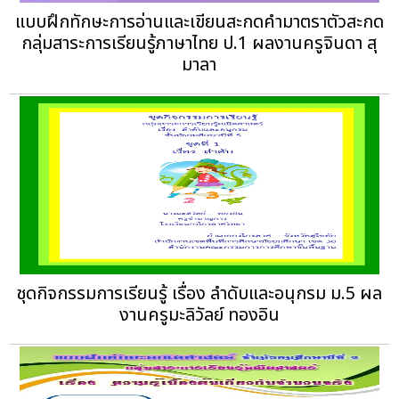
แบบฝึกทักษะการอ่านและเขียนสะกดคำมาตราตัวสะกด
กลุ่มสาระการเรียนรู้ภาษาไทย ป.1 ผลงานครูจินดา สุ
มาลา
ชุดกิจกรรมการเรียนรู้ เรื่อง ลำดับและอนุกรม ม.5 ผล
งานครูมะลิวัลย์ ทองอิน