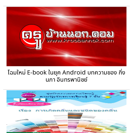
โฉมใหม่ E-book ในยุค Android บทความของ กิ่ง
นภา อินทรพานิชย์