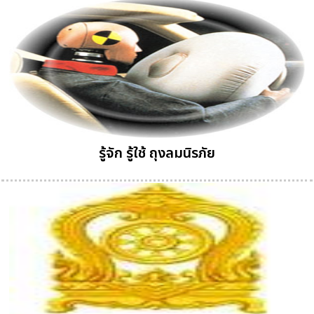
รู้จัก รู้ใช้ ถุงลมนิรภัย