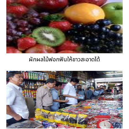
ผักผลไม้ฟอกฟันให้ขาวสะอาดได้