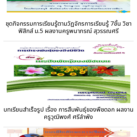
ชุดกิจกรรมการเรียนรู้ตามวัฏจักรการเรียนรู้ 7ขั้น วิชา
ฟิสิกส์ ม.5 ผลงานครูพนาภรณ์ สุวรรณศรี
บทเรียนสำเร็จรูป เรื่อง การสืบพันธุ์ของพืชดอก ผลงาน
ครูวุฒิพงศ์ ศรีลำพัง