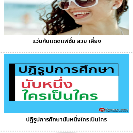
แว่นกันแดดแฟชั่น สวย เสี่ยง
ปฏิรูปการศึกษานับหนึ่งใครเป็นใคร