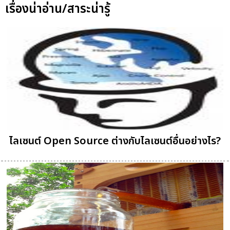
เรื่องน่าอ่าน/สาระน่ารู้
ไลเซนต์ Open Source ต่างกับไลเซนต์อื่นอย่างไร?