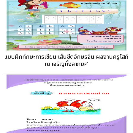
แบบฝึกทักษะการเขียน เส้นขีดอักษรจีน ผลงานครูโสภิ
ณ เจริญทั้งลาภยศ