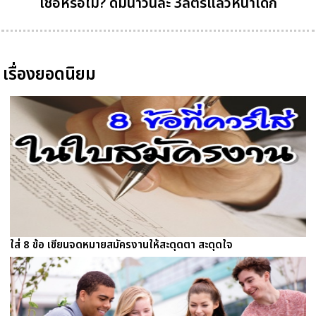
เชื่อหรือไม่? ดื่มน้ำวันละ 3ลิตรแล้วหน้าเด็ก
เรื่องยอดนิยม
ใส่ 8 ข้อ เขียนจดหมายสมัครงานให้สะดุดตา สะดุดใจ