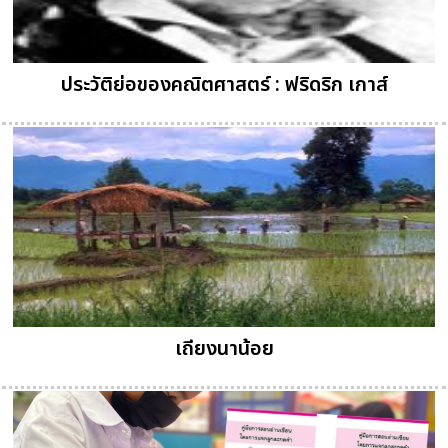
ประวัติย่อของคณิตศาสตร์ : ฟริดริก เกาส์
เถียงนาน้อย