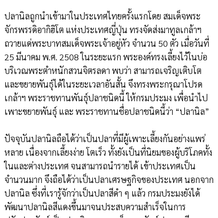
ปลานิลถูกนำเข้ามาในประเทศไทยครั้งแรกโดย สมเด็จพระ
จักรพรรดิอากิฮิโต แห่งประเทศญี่ปุ่น ทรงจัดส่งมาทูลเกล้าฯ
ถวายแด่พระบาทสมเด็จพระเจ้าอยู่หัว จำนวน 50 ตัว เมื่อวันที่
25 มีนาคม พ.ศ. 2508 ในระยะแรก พระองค์ทรงเลี้ยงไว้ในบ่อ
บริเวณพระตำหนักสวนจิตรลดา พบว่า สามารถเจริญเติบโต
และขยายพันธุ์ได้ในระยะเวลาอันสั้น จึงทรงพระกรุณาโปรด
เกล้าฯ พระราชทานพันธุ์ปลาชนิดนี้ ให้กรมประมง เพื่อนำไป
เพาะขยายพันธุ์ และ พระราชทานชื่อปลาชนิดนี้ว่า “ปลานิล”
ปัจจุบันปลานิลถือได้ว่าเป็นปลาที่มีผู้เพาะเลี้ยงกันอย่างแพร่
หลาย เนื่องจากเลี้ยงง่าย โตเร็ว ทั้งยังเป็นที่นิยมของผู้บริโภคทั้ง
ในและต่างประเทศ จนสามารถนำรายได้ เข้าประเทศเป็น
จำนวนมาก จึงถือได้ว่าเป็นปลาเศรษฐกิจของประเทศ นอกจาก
ปลานิล ซึ่งที่เรารู้จักว่าเป็นปลาสีดำ ๆ แล้ว กรมประมงยังได้
พัฒนาปลานิลสีแดงขึ้นมาจนประสบความสำเร็จในการ