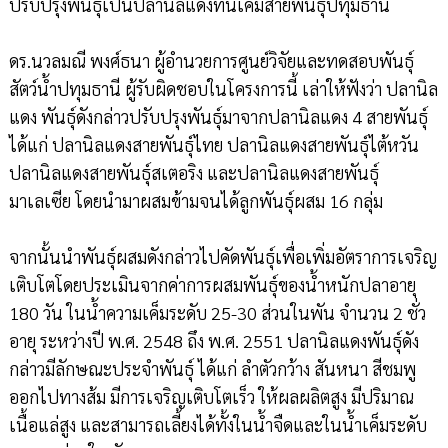
ปรับปรุงพันธุ์เป็นปลานิลแดงทนเค็มสายพันธุ์ปทุมธานี
ดร.นวลมณี พงศ์ธนา ผู้อำนวยการศูนย์วิจัยและทดสอบพันธุ์
สัตว์น้ำปทุมธานี ผู้รับผิดชอบในโครงการนี้ เล่าให้ฟังว่า ปลานิล
แดง พันธุ์ดังกล่าวปรับปรุงพันธุ์มาจากปลานิลแดง 4 สายพันธุ์
ได้แก่ ปลานิลแดงสายพันธุ์ไทย ปลานิลแดงสายพันธุ์ไต้หวัน
ปลานิลแดงสายพันธุ์สเตอริง และปลานิลแดงสายพันธุ์
มาเลเซีย โดยนำมาผสมข้ามจนได้ลูกพันธุ์ผสม 16 กลุ่ม
จากนั้นนำพันธุ์ผสมดังกล่าวไปคัดพันธุ์เพื่อเพิ่มอัตราการเจริญ
เติบโตโดยประเมินจากค่าการผสมพันธุ์ของน้ำหนักปลาอายุ
180 วัน ในน้ำความเค็มระดับ 25-30 ส่วนในพัน จำนวน 2 ชั่ว
อายุ ระหว่างปี พ.ศ. 2548 ถึง พ.ศ. 2551 ปลานิลแดงพันธุ์ดัง
กล่าวมีลักษณะประจำพันธุ์ ได้แก่ ลำตัวกว้าง สันหนา สีชมพู
ออกไปทางส้ม มีการเจริญเติบโตเร็ว ให้ผลผลิตสูง มีปริมาณ
เนื้อแล่สูง และสามารถเลี้ยงได้ทั้งในน้ำจืดและในน้ำเค็มระดับ