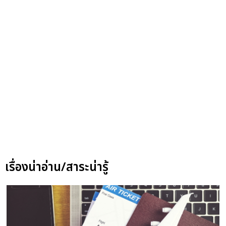
เรื่องน่าอ่าน/สาระน่ารู้