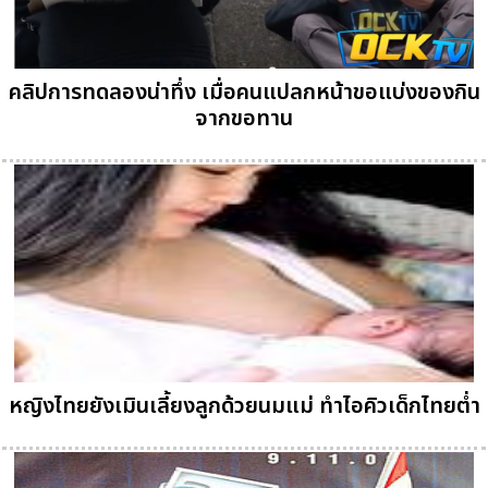
คลิปการทดลองน่าทึ่ง เมื่อคนแปลกหน้าขอแบ่งของกิน
จากขอทาน
หญิงไทยยังเมินเลี้ยงลูกด้วยนมแม่ ทำไอคิวเด็กไทยต่ำ