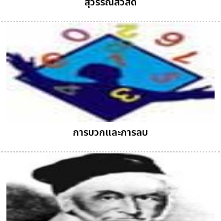
สุวรรณสวัสดิ์
การบวกและการลบ