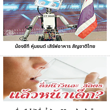
น้องซีที หุ่นยนต์ เสิร์ฟอาหาร สัญชาติไทย