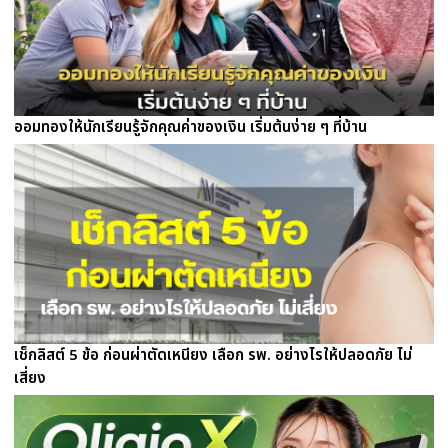
ออมทองให้นักเรียนรู้จักคุณค่าของเงิน เริ่มต้นง่าย ๆ ที่บ้าน
เช็กลิสต์ 5 ข้อ ก่อนผ่าตัดเหนียง เลือก รพ. อย่างไรให้ปลอดภัย ไม่
เสี่ยง