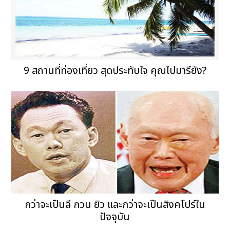
9 สถานที่ท่องเที่ยว สุดประทับใจ คุณไปมารึยัง?
กว่าจะเป็นลี กวน ยิว และกว่าจะเป็นสิงคโปร์ใน
ปัจจุบัน