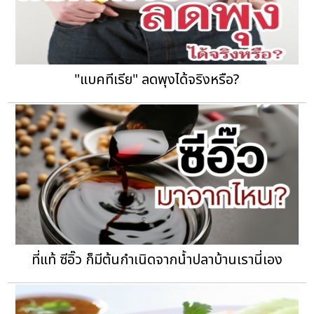
"แบคทีเรีย" ลดพุงได้จริงหรือ?
ที่แท้ ซีอิ๊ว ก็มีต้นกำเนิดจากน้ำปลาบ้านเรานี่เอง