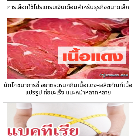
การเลือกใช้โปรแกรมเงินเดือนสำหรับธุรกิจขนาดเล็ก
นักโภชนาการชี้ อย่าตระหนกกินเนื้อแดง-ผลิตภัณฑ์เนื้อ
แปรรูป ก่อมะเร็ง แนะหม่ำหลากหลาย