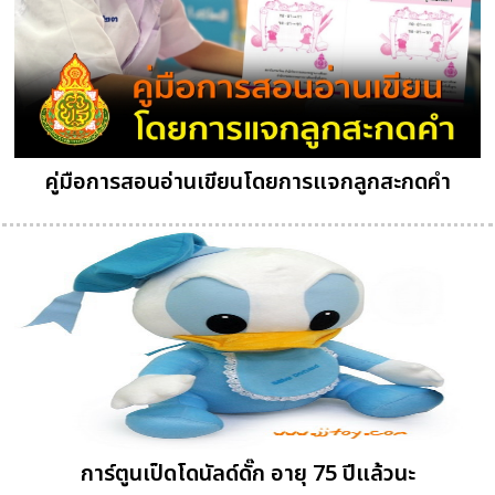
คู่มือการสอนอ่านเขียนโดยการแจกลูกสะกดคำ
การ์ตูนเป็ดโดนัลด์ดั๊ก อายุ 75 ปีแล้วนะ