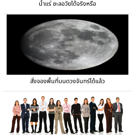
น้ำแร่ ชะลอวัยได้จริงหรือ
สั่งจองพื้นที่บนดวงจันทร์ได้แล้ว