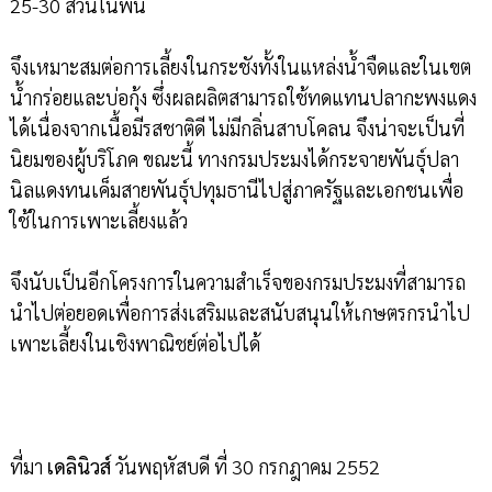
25-30 ส่วนในพัน
จึงเหมาะสมต่อการเลี้ยงในกระชังทั้งในแหล่งน้ำจืดและในเขต
น้ำกร่อยและบ่อกุ้ง ซึ่งผลผลิตสามารถใช้ทดแทนปลากะพงแดง
ได้เนื่องจากเนื้อมีรสชาติดี ไม่มีกลิ่นสาบโคลน จึงน่าจะเป็นที่
นิยมของผู้บริโภค ขณะนี้ ทางกรมประมงได้กระจายพันธุ์ปลา
นิลแดงทนเค็มสายพันธุ์ปทุมธานีไปสู่ภาครัฐและเอกชนเพื่อ
ใช้ในการเพาะเลี้ยงแล้ว
จึงนับเป็นอีกโครงการในความสำเร็จของกรมประมงที่สามารถ
นำไปต่อยอดเพื่อการส่งเสริมและสนับสนุนให้เกษตรกรนำไป
เพาะเลี้ยงในเชิงพาณิชย์ต่อไปได้
ที่มา
เดลินิวส์
วันพฤหัสบดี ที่ 30 กรกฎาคม 2552