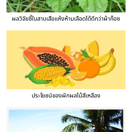
ผลวิจัยชี้ใบสาบเสือแห้งห้ามเลือดได้ดีกว่าผ้าก๊อซ
ประโยชน์ของผักผลไม้สีเหลือง