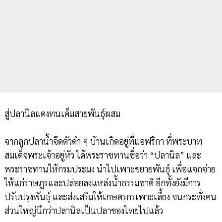
สู่ปลานิลแดงทนเค็มสายพันธุ์ผสม
จากลูกปลาน้ำจืดตัวดำ ๆ บ้านเกิดอยู่ที่แอฟริกา ที่พระบาท
สมเด็จพระเจ้าอยู่หัว ได้พระราชทานชื่อว่า “ปลานิล” และ
พระราชทานให้กรมประมง นำไปเพาะขยายพันธุ์ เพื่อแจกจ่าย
ให้แก่ราษฎรและปล่อยลงแหล่งน้ำธรรมชาติ อีกทั้งยังมีการ
ปรับปรุงพันธุ์ และส่งเสริมให้เกษตรกรเพาะเลี้ยง จนกระทั่งคน
ส่วนใหญ่นึกว่าปลานิลเป็นปลาของไทยไปแล้ว