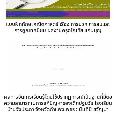
แบบฝึกทักษะคณิตศาสตร์ เรื่อง การบวก การลบและ
การคูณทศนิยม ผลงานครูอโณทัย แก่นบุญ
ผลการจัดการเรียนรู้โดยใช้ปรากฏการณ์เป็นฐานที่มีต่อ
ความสามารถในการแก้ปัญหาของเด็กปฐมวัย โรงเรียน
บ้านวังประดา จังหวัดกำแพงเพชร : นันทินี ขวัญมา