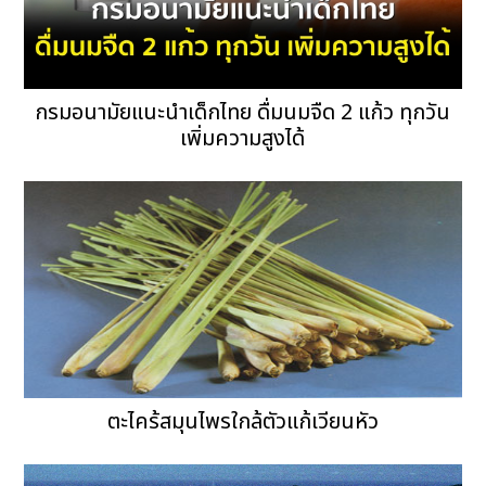
กรมอนามัยแนะนำเด็กไทย ดื่มนมจืด 2 แก้ว ทุกวัน
เพิ่มความสูงได้
ตะไคร้สมุนไพรใกล้ตัวแก้เวียนหัว