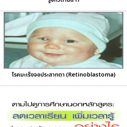
รู้จักวิตามิน H
โรคมะเร็งจอประสาทตา (Retinoblastoma)