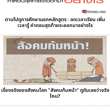
ตามไปดูการศึกษานอกหลักสูตร : ลดเวลาเรียน เพิ่ม
เวลารู้ คำตอบสุดท้ายจะออกมาอย่างไร
เรื่องจริงของสังคมโลก "สังคมก้มหน้า" ดูกันเลยว่าจริง
ไหม?