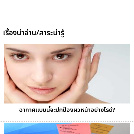
เรื่องน่าอ่าน/สาระน่ารู้
อากาศแบบนี้จะปกป้องผิวหน้าอย่างไรดี?