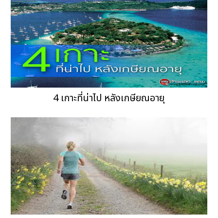
4 เกาะที่น่าไป หลังเกษียณอายุ