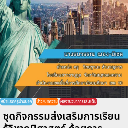
หน้าแรกครูบ้านนอก
ข่าว/บทความ
ผลงานวิชาการเล่มเต็ม
ชุดกิจกรรมส่งเสริมการเรียน