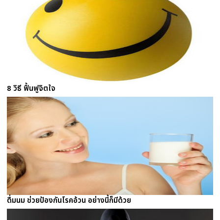
8 วิธี ฟื้นฟูจิตใจ
ดื่มนม ช่วยป้องกันโรคอ้วน อย่างนี้ก็มีด้วย