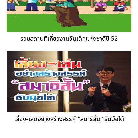
รวมสถานที่เที่ยวงานวันเด็กแห่งชาติปี 52
เลี้ยง-เล่นอย่างสร้างสรรค์ "สมาธิสั้น" รับมือได้