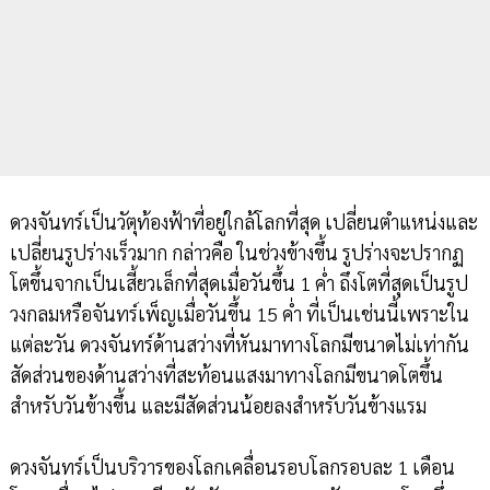
ดวงจันทร์เป็นวัตุท้องฟ้าที่อยู่ใกล้โลกที่สุด เปลี่ยนตำแหน่งและ
เปลี่ยนรูปร่างเร็วมาก กล่าวคือ ในช่วงข้างขึ้น รูปร่างจะปรากฏ
โตขึ้นจากเป็นเสี้ยวเล็กที่สุดเมื่อวันขึ้น 1 ค่ำ ถึงโตที่สุดเป็นรูป
วงกลมหรือจันทร์เพ็ญเมื่อวันขึ้น 15 ค่ำ ที่เป็นเช่นนี้เพราะใน
แต่ละวัน ดวงจันทร์ด้านสว่างที่หันมาทางโลกมีขนาดไม่เท่ากัน
สัดส่วนของด้านสว่างที่สะท้อนแสงมาทางโลกมีขนาดโตขึ้น
สำหรับวันข้างขึ้น และมีสัดส่วนน้อยลงสำหรับวันข้างแรม
ดวงจันทร์เป็นบริวารของโลกเคลื่อนรอบโลกรอบละ 1 เดือน