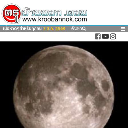
เนื้อหาดีๆสำหรับทุกคน
7 ส.ค. 2569
☰
ค้นหา