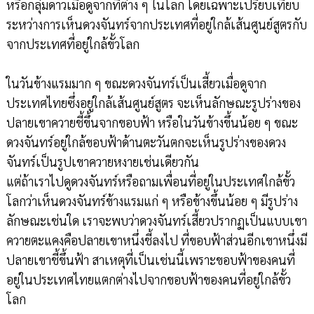
หรือกลุ่มดาวเมื่อดูจากที่ต่าง ๆ ในโลก โดยเฉพาะเปรียบเทียบ
ระหว่างการเห็นดวงจันทร์จากประเทศที่อยู่ใกล้เส้นศูนย์สูตรกับ
จากประเทศที่อยู่ใกล้ขั้วโลก
ในวันข้างแรมมาก ๆ ขณะดวงจันทร์เป็นเสี้ยวเมื่อดูจาก
ประเทศไทยซึ่งอยู่ใกล้เส้นศูนย์สูตร จะเห็นลักษณะรูปร่างของ
ปลายเขาควายชี้ขึ้นจากขอบฟ้า หรือในวันข้างขึ้นน้อย ๆ ขณะ
ดวงจันทร์อยู่ใกล้ขอบฟ้าด้านตะวันตกจะเห็นรูปร่างของดวง
จันทร์เป็นรูปเขาควายหงายเช่นเดียวกัน
แต่ถ้าเราไปดูดวงจันทร์หรือถามเพื่อนที่อยู่ในประเทศใกล้ขั้ว
โลกว่าเห็นดวงจันทร์ข้างแรมแก่ ๆ หรือข้างขึ้นน้อย ๆ มีรูปร่าง
ลักษณะเช่นใด เราจะพบว่าดวงจันทร์เสี้ยวปรากฏเป็นแบบเขา
ควายตะแคงคือปลายเขาหนึ่งชี้ลงไป ที่ขอบฟ้าส่วนอีกเขาหนึ่งมี
ปลายเขาชี้ขึ้นฟ้า สาเหตุที่เป็นเช่นนี้เพราะขอบฟ้าของคนที่
อยู่ในประเทศไทยแตกต่างไปจากขอบฟ้าของคนที่อยู่ใกล้ขั้ว
โลก