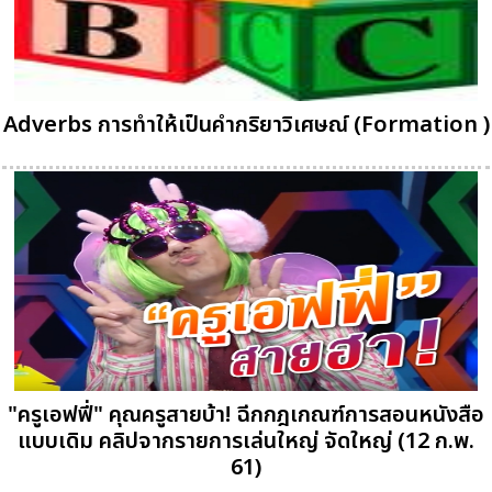
Adverbs การทำให้เป็นคำกริยาวิเศษณ์ (Formation )
"ครูเอฟฟี่" คุณครูสายบ้า! ฉีกกฎเกณฑ์การสอนหนังสือ
แบบเดิม คลิปจากรายการเล่นใหญ่ จัดใหญ่ (12 ก.พ.
61)