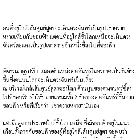
คนที่อยู่ใกล้เส้นศูนย์สูตรจะเห็นดวงจันทร์เป็นรูปเขาควาย
หงายเทียบกับขอบฟ้า แต่คนที่อยู่ใกล้ขั้วโลกเหนือจะเห็นดวง
จันทร์ตะแคงเป็นรูปเขาควายข้างหนึ่งชี้ลงไปที่ของฟ้า
พิจารณาดูรูปที่ 1 แสดงตำแหน่งดวงจันทร์ในอวกาศเป็นวันข้าง
ขึ้นซึ่งคนบนโลกจะเห็นดวงจันทร์เป็นเสี้ยว
ณ บริเวณใกล้เส้นศูนย์สูตรของโลก ด้านนูนของดวงจนทร์ชี้ลง
ไปที่ขอบฟ้า ทำให้ปลายแหลมทั้ง 2 ข้างของดวงจันทร์ชี้ขึ้นจาก
ขอบฟ้า หรือที่เรียกว่า "เขาควายหงาย" นั่นเอง
แต่เมื่อดูจากประเทศใกล้ขั้วโลกเหนือ ซึ่งมีขอบฟ้าอยู่ในแนว
เกือบตั้งฉากกับขอบฟ้าของผู้ที่อยู่ใกล้เส้นศูนย์สูตร จะพบว่า