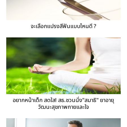
จะเลือกแปรงสีฟันแบบไหนดี ?
อยากหน้าเด็ก สดใส! สธ.ชวนนั่ง"สมาธิ" ยาอายุ
วัฒนะสุขภาพกายและใจ