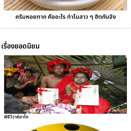
ครีมหอยทาก คืออะไร ทำไมสาว ๆ ฮิตกันจัง
เรื่องยอดนิยม
พิธีวิวาห์ซาไก