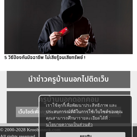
5 วิธีป้องกันมิจฉาชีพ ไม่เสียรู้จนเสียทรัพย์ !
นำข่าวครูบ้านนอกไปติดเว็บ
ครูบ้านนอกดอทคอม
เราใช้คุกกี้เพื่อพัฒนาประสิทธิภาพ และ
เว็บไซต์เพื่อครู ข่าวการศึกษา ความรู้ การศึกษาไทย
ประสบการณ์ที่ดีในการใช้เว็บไซต์ของคุณ
คุณสามารถศึกษารายละเอียดได้ที่ :
นโยบายความเป็นส่วนตัว
© 2000-2028 Kroobannok.com
All rights reserved.
ยอมรับ