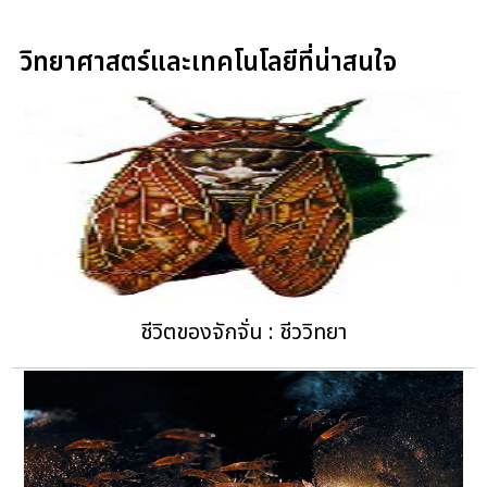
วิทยาศาสตร์และเทคโนโลยีที่น่าสนใจ
ชีวิตของจักจั่น : ชีววิทยา