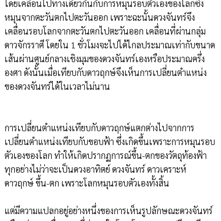
โดยเคลื่อนไปทางเดียวกันกับการหมุนรอบตัวเองของโลกซึ่ง
หมุนจากตะวันตกไปตะวันออก เพราะฉะนั้นดวงจันทร์จึง
เคลื่อนรอบโลกจากตะวันตกไปตะวันออก เคลื่อนที่ผ่านกลุ่ม
ดาวจักรราศี โดยใน 1 ชั่วโมงจะไปได้ไกลประมาณเท่ากับขนาด
เส้นผ่านศูนย์กลางเชิงมุมของดวงจันทร์เองหรือประมาณครึ่ง
องศา ดังนั้นเมื่อเทียบกับดาวฤกษ์จึงเห็นการเปลี่ยนตำแหน่ง
ของดวงจันทร์ได้ในเวลาไม่นาน
การเปลี่ยนตำแหน่งเทียบกับดาวฤกษ์แตกต่างไปจากการ
เปลี่ยนตำแหน่งเทียบกับขอบฟ้า ซึ่งเกิดขึ้นเพราะการหมุนรอบ
ตัวเองของโลก ทำให้เกิดปรากฏการณ์ขึ้น-ตกของวัตถุท้องฟ้า
ทุกอย่างไม่ว่าจะเป็นดวงอาทิตย์ ดวงจันทร์ ดาวเคราะห์
ดาวฤกษ์ ขึ้น-ตก เพราะโลกหมุนรอบตัวเองทั้งสิ้น
แต่มีความแปลกอยู่อย่างหนึ่งของการเห็นรูปลักษณะดวงจันทร์