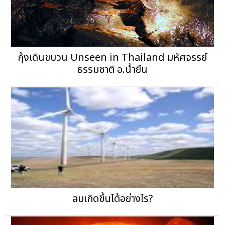
กุ้งเดินขบวน Unseen in Thailand มหัศจรรย์
ธรรมชาติ อ.น้ำยืน
ลมเกิดขึ้นได้อย่างไร?