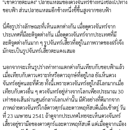
"เขาควายตะแคง" ปลายแหลมของดวงจันทร์ข้างหนึ่งชี้ลงไปทาง
ขอบฟ้า ส่วนปลายแหลมอีกข้างหนึ่งชี้ขึ้นสูงจากขอบฟ้า
นี่คือรูปร่างลักษณะที่เห็นแตกต่างกัน เมื่อดูดวงจันทร์จาก
ประเทศที่มีละติจูดต่างกัน เมื่อดูดวงจันทร์จากประเทศที่มี
ละติจูดต่างกันมาก ๆ รูปจันทร์เสี้ยวที่อยู่ในภาพวาดของฝรั่งจึง
มักจะเป็นรูปจันทร์เสี้ยวตะแคงเสมอ
นอกจากจะเห็นรูปร่างท่าทางแตกต่างกันเทียบกับขอบฟ้าแล้ว
เมื่อเทียบกับดาวเคราะห์หรือดาวฤกษ์ที่อยู่ไกล ยังเห็นดวง
จันทร์อยู่คนละที่ด้วย ทั้งนี้เพราะดวงจันทร์อยู่ใกล้โลกมากเมื่อ
เทียบกับดวงอื่น ๆ ดวงจันทร์อยู่ห่างจากโลกเพียงประมาณ 30
เท่าของเส้นผ่านศูนย์กลางโลกเท่านั้น มีตัวอย่างที่ดีมากจาก
ภาพถ่ายดวงจันทร์ใกล้ดาวศุกร์และดาวพฤหัสบดีเมื่อเช้าตรู่ วัน
ที่ 23 เมษายน 2541 ถ้าดูจากประเทศไทยจะเห็นดวงจันทร์
เสี้ยวอยู่ขวามือของดาวศุกร์และดาวพฤหัสบดี แต่เมื่อดูจากเมือง