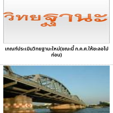
เกณฑ์ประเมินวิทยฐานะใหม่(ขณะนี้ ก.ค.ศ.ให้ชะลอไป
ก่อน)