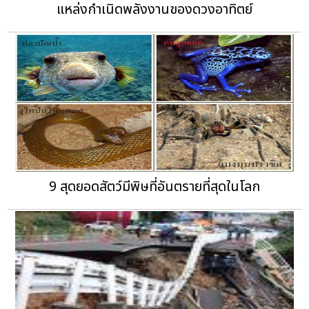
แหล่งกำเนิดพลังงานของดวงอาทิตย์
9 สุดยอดสัตว์มีพิษที่อันตรายที่สุดในโลก