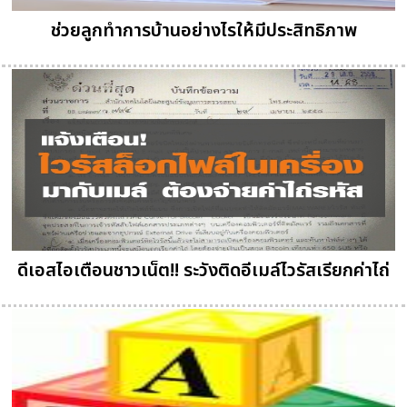
ช่วยลูกทำการบ้านอย่างไรให้มีประสิทธิภาพ
ดีเอสไอเตือนชาวเน็ต!! ระวังติดอีเมล์ไวรัสเรียกค่าไถ่