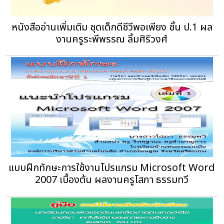
หนังสืออ่านเพิ่มเติม ชุดเด็กดีชีวีพอเพียง ชั้น ป.1 ผล
งานครูระพีพรรณ ลิ้มศิริวงศ์
แบบฝึกทักษะการใช้งานโปรแกรม Microsoft Word
2007 เบื้องต้น ผลงานครูโสภา ธรรมทวี