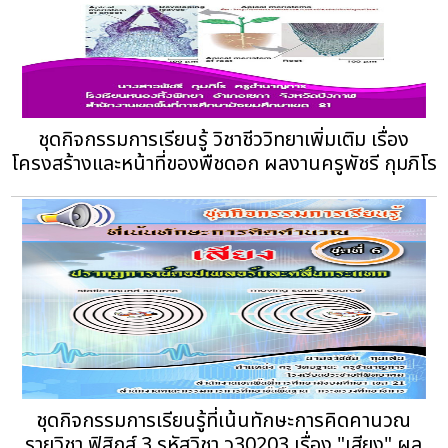
ชุดกิจกรรมการเรียนรู้ วิชาชีววิทยาเพิ่มเติม เรื่อง
โครงสร้างและหน้าที่ของพืชดอก ผลงานครูพัชรี กุมภิโร
ชุดกิจกรรมการเรียนรู้ที่เน้นทักษะการคิดคานวณ
รายวิชา ฟิสิกส์ 3 รหัสวิชา ว30203 เรื่อง "เสียง" ผล