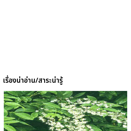
เรื่องน่าอ่าน/สาระน่ารู้