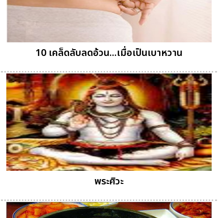
10 เคล็ดลับลดอ้วน...เมื่อเป็นเบาหวาน
พระศิวะ