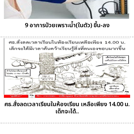
9 อาการป่วยเพราะน้ำ(ในตัว) ขึ้น-ลง
ศธ.สั่งลดเวลาเรียนในห้องเรียน เหลือเพียง 14.00 น.
เด็กจะได้..