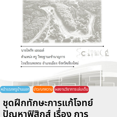
หน้าแรกครูบ้านนอก
ข่าว/บทความ
ผลงานวิชาการเล่มเต็ม
ชุดฝึกทักษะการแก้โจทย์
ปัญหาฟิสิกส์ เรื่อง การ