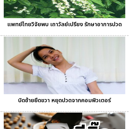
แพทย์ไทยวิจัยพบ เถาวัลย์เปรียง รักษาอาการปวด
บิดซ้ายยืดขวา หยุดปวดจากคอมพิวเตอร์