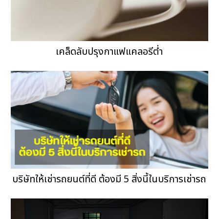
เคล็ดลับปรุงกาแฟแคลอรีต่ำ
บริษัทให้เช่ารถยนต์ที่ดี ต้องมี 5 สิ่งนี้ในบริการเช่ารถ