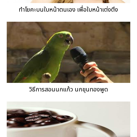
ทำโยคะบนใบหน้าตนเอง เพื่อใบหน้าเต่งตึง
วิธีการสอนนกแก้ว นกขุนทองพูด