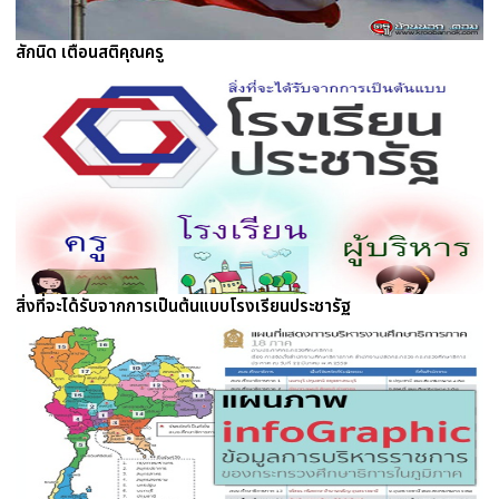
สักนิด เตือนสติคุณครู
สิ่งที่จะได้รับจากการเป็นต้นแบบโรงเรียนประชารัฐ