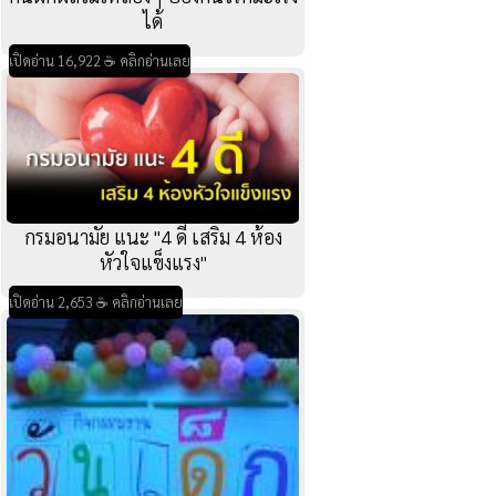
กินผักผลไม้เหลืองๆ ป้องกันโรคมะเร็ง
ได้
เปิดอ่าน 16,922 ☕ คลิกอ่านเลย
กรมอนามัย แนะ "4 ดี เสริม 4 ห้อง
หัวใจแข็งแรง"
เปิดอ่าน 2,653 ☕ คลิกอ่านเลย