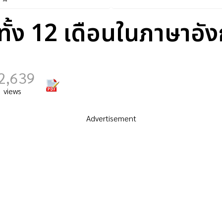
ัฐวิสาหกิจ/บริการสังคม
นทั้ง 12 เดือนในภาษาอ
2,639
views
Advertisement