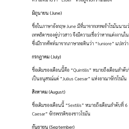
ความอุดมสมบูรณ์ อย่างไรก็ตามมีกวีชาวโรมันได้บันทึก
ความหมายว่า “Elder” หรือสูงวัยกว่านั่นเอง
มิถุนายน (June)
ชื่อในภาษาอังกฤษ June มีที่มาจากเทพเจ้าโรมันนาม
เทพธิดาของคู่บ่าวสาว จึงมีความเชื่อว่าหากแต่งงานในเด
ซึ่งมีรากศัพท์มาจากภาษาละตินว่า “Iuniore” แปลว่า “
กรกฎาคม (July)
ชื่อเดิมของเดือนนี้คือ “Quintilis” หมายถึงเดือนลำดับท
เป็นอนุสรณ์แด่ ”Julius Caesar” แห่งอาณาจักรโรมัน
สิงหาคม (August)
ชื่อเดิมของเดือนนี้ “Sextilis” หมายถึงเดือนลำดับที่ 
Caesar” จักรพรรดิของชาวโรมัน