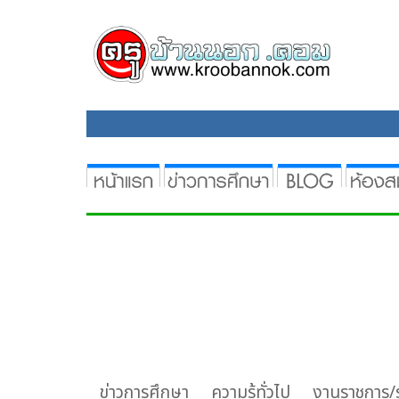
เราใช้คุกกี้เพื่อพัฒนาประสิทธิภาพ และประสบการณ์ที่ดีในการใช้เว็บไ