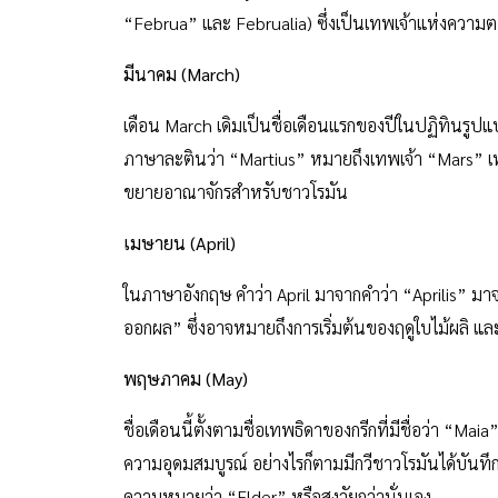
ชื่อเดือน February นั้นตั้งตามชื่อเทพเจ้าองค์หนึ่งของ
“Februa” และ Februalia) ซึ่งเป็นเทพเจ้าแห่งความตา
มีนาคม (March)
เดือน March เดิมเป็นชื่อเดือนแรกของปีในปฏิทินรู
ภาษาละตินว่า “Martius” หมายถึงเทพเจ้า “Mars” เทพแ
ขยายอาณาจักรสำหรับชาวโรมัน
เมษายน (April)
ในภาษาอังกฤษ คำว่า April มาจากคำว่า “Aprilis” มา
ออกผล” ซึ่งอาจหมายถึงการเริ่มต้นของฤดูใบไม้ผลิ แ
พฤษภาคม (May)
ชื่อเดือนนี้ตั้งตามชื่อเทพธิดาของกรีกที่มีชื่อว่า “M