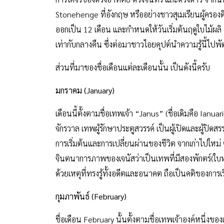
เท่าที่มีหลักฐานปรากฏ พบว่ามนุษย์รู้จักการทำและการด
การโคจรของดวงอาทิตย์ ดวงจันทร์ และดวงดาว จากนั้น
Stonehenge ที่อังกฤษ หรืออย่างชาวสุเมเรียนผู้ครองดิ
ออกเป็น 12 เดือน และกำหนดให้วันเริ่มต้นฤดูใบไม้ผลิ
เท่ากับกลางคืน ซึ่งต่อมาชาวไอยคุปต์นำความรู้นี้ไ
ส่วนที่มาของชื่อเดือนแต่ละเดือนนั้น เป็นดังนี้ครับ
มกราคม (January)
เดือนนี้ตั้งตามชื่อเทพเจ้า “Janus” (ชื่อเดิมคือ I
จักรวาล เทพผู้รักษาประตูสวรรค์ เป็นผู้เปิดและผู้ปิดส
การเริ่มต้นและการเปลี่ยนผ่านของชีวิต จากเก่าไปใหม่ จ
จินตนาการภาพของเจนัสว่าเป็นเทพที่มีสองพักตร์(ใบหน้
ด้วยเหตุที่ทรงรู้ทั้งอดีตและอนาคต ถือเป็นคติของการเริ
กุมภาพันธ์ (February)