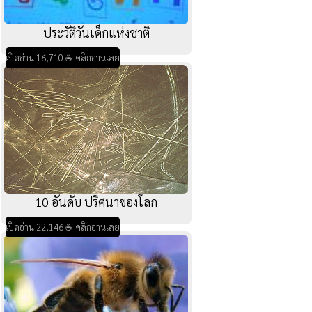
ประวัติวันเด็กแห่งชาติ
เปิดอ่าน 16,710 ☕ คลิกอ่านเลย
10 อันดับ ปริศนาของโลก
เปิดอ่าน 22,146 ☕ คลิกอ่านเลย