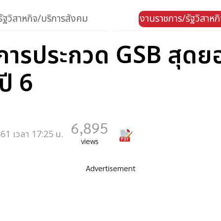
ัฐวิสาหกิจ/บริการสังคม
งานราชการ/รัฐวิสาหก
รงการประกวด GSB สุด
ปี 6
6,895
61 เวลา 17:25 น.
views
Advertisement