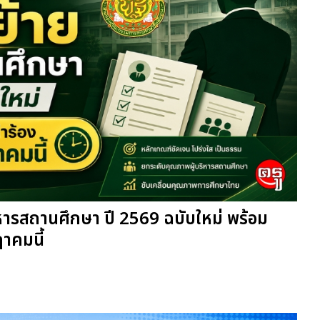
ิหารสถานศึกษา ปี 2569 ฉบับใหม่ พร้อม
าคมนี้