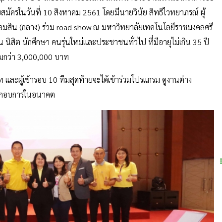
มัครในวันที่ 10 สิงหาคม 2561 โดยมีนายวินัย สิทธิไวทยาภรณ์ ผู้
มสิน (กลาง) ร่วม road show ณ มหาวิทยาลัยเทคโนโลยีราชมงคลศรี
น นิสิต นักศึกษา คนรุ่นใหม่และประชาชนทั่วไป ที่มีอายุไม่เกิน 35 ปี
วมกว่า 3,000,000 บาท
 และผู้เข้ารอบ 10 ทีมสุดท้ายจะได้เข้าร่วมโปรแกรม ดูงานต่าง
ระกอบการในอนาคต