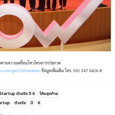
ิดตามความเคลื่อนไหวโครงกา
รประกวด
k.com/gsb100tomilli
on
ข้อมูลเพิ่มเติม โทร. 092 247 0426-8
tartup ตัวจริง ปี 6
โค้งสุดท้าย
artup
ตัวจริง
ปี
6