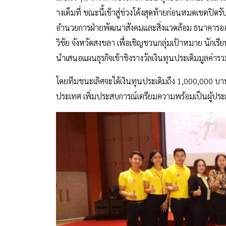
างเต็มที่ ขณะนี้เข้าสู่ช่วงโค้งสุดท้ายก่
อนหมดเขตปิดรับส
อำนวยการฝ่ายพัฒนาสังคมและสิ่งแวดล้อม ธนาคารออ
วิชัย จังหวัดสงขลา เพื่อเชิญชวนกลุ่มเป้าหมาย นักเรีย
นำเสนอแผนธุรกิจเข้าชิงรางวัลเงิ
นทุนประเดิมมูลค่าร
โดยทีมชนะเลิศจะได้เงินทุนประเดิ
มถึง 1,000,000 บาท
ประเทศ เพิ่มประสบการณ์เตรียมความพร้อม
เป็นผู้ป