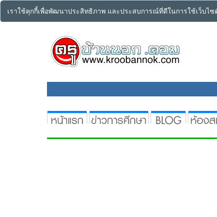
เราใช้คุกกี้เพื่อพัฒนาประสิทธิภาพ และประสบการณ์ที่ดีในการใช้เว็บไ