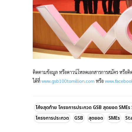
ติดตามข้อมูล หรือดาวน์โหลดเอกสารการสมัคร หรือต
ได้ที่
www.gsb100tomillion.com
หรือ
www.faceboo
โค้งสุดท้าย โครงการประกวด GSB สุดยอด SMEs S
โครงการประกวด
GSB
สุดยอด
SMEs
St