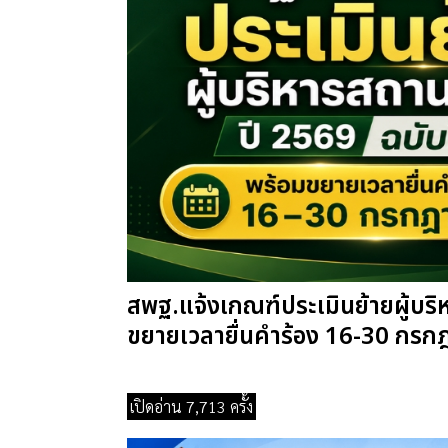
สพฐ.แจ้งเกณฑ์ประเมินย้ายผู้บร
ขยายเวลายื่นคำร้อง 16-30 กรกฎ
เปิดอ่าน 7,713 ครั้ง