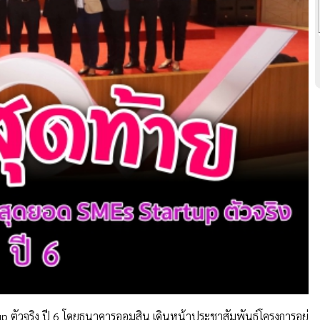
up ตัวจริง ปี 6 โดยธนาคารออมสิน เดินหน้าประชาสัมพันธ์โครงการอย่