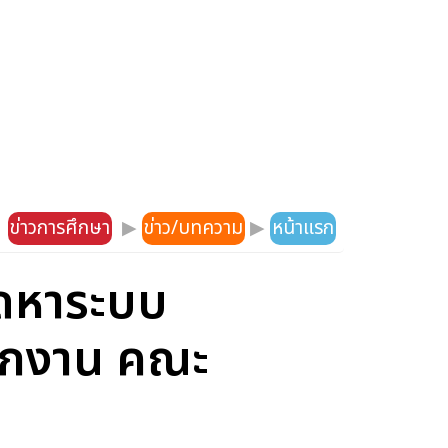
ข่าวการศึกษา
▶
ข่าว/บทความ
▶
หน้าแรก
ดหาระบบ
นักงาน คณะ