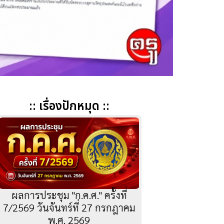
:: เรื่องปักหมุด ::
ผลการประชุม "ก.ค.ศ." ครั้งที่
7/2569 วันจันทร์ที่ 27 กรกฎาคม
พ.ศ. 2569