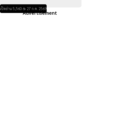
เปิดอ่าน 5,560 ☕ 27 ก.ค. 2569
Advertisement