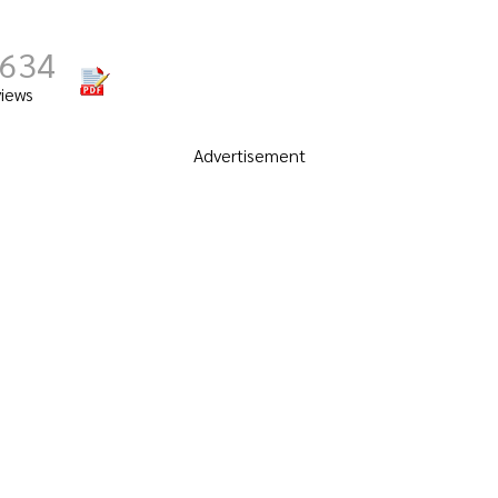
,634
views
Advertisement