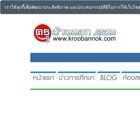
เราใช้คุกกี้เพื่อพัฒนาประสิทธิภาพ และประสบการณ์ที่ดีในการใช้เว็บไ