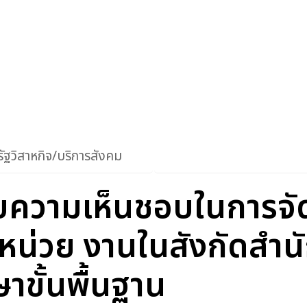
ัฐวิสาหกิจ/บริการสังคม
บความเห็นชอบในการจั
หน่วย งานในสังกัดสำ
ขั้นพื้นฐาน