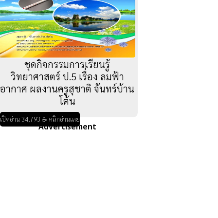
ชุดกิจกรรมการเรียนรู้
วิทยาศาสตร์ ป.5 เรื่อง ลมฟ้า
อากาศ ผลงานครูสุชาติ จันทร์บ้าน
โต้น
เปิดอ่าน 34,793 ☕ คลิกอ่านเลย
Advertisement