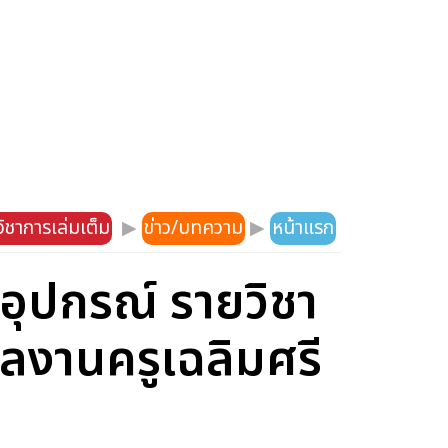
ิชาการเล่มเต็ม
▶
ข่าว/บทความ
▶
หน้าแรก
นอุปกรณ์ รายวิชา
 ผลงานครูเฉลิมศรี