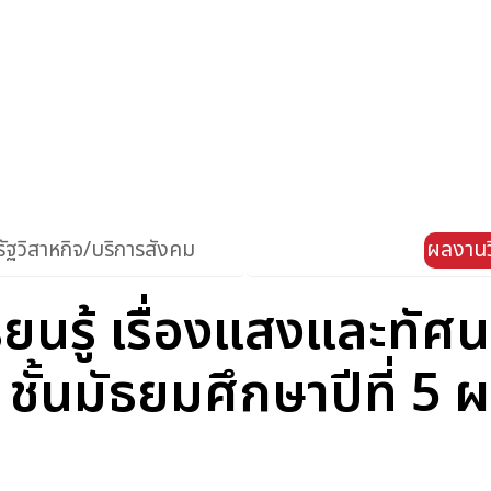
ัฐวิสาหกิจ/บริการสังคม
ผลงานว
ยนรู้ เรื่องแสงและทัศ
 ชั้นมัธยมศึกษาปีที่ 5