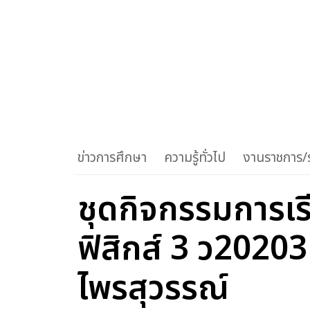
ข่าวการศึกษา
ความรู้ทั่วไป
งานราชการ/ร
ชุดกิจกรรมการเรี
ฟิสิกส์ 3 ว20203
ไพรสุวรรณ์