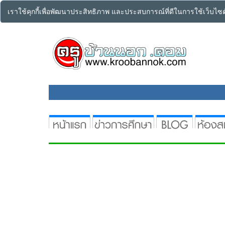
เราใช้คุกกี้เพื่อพัฒนาประสิทธิภาพ และประสบการณ์ที่ดีในการใช้เว็บไ