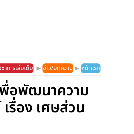
ิชาการเล่มเต็ม
▶
ข่าว/บทความ
▶
หน้าแรก
พื่อพัฒนาความ
รื่อง เศษส่วน