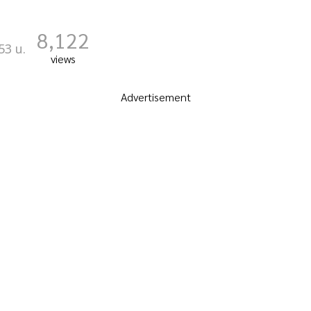
8,122
53 น.
views
Advertisement