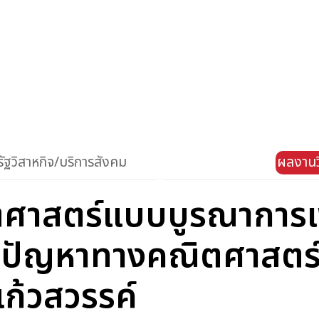
ัฐวิสาหกิจ/บริการสังคม
ผลงานว
ตศาสตร์แบบบูรณาการเ
ปัญหาทางคณิตศาสตร์ เ
ก้วสวรรค์