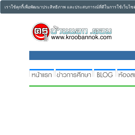
เราใช้คุกกี้เพื่อพัฒนาประสิทธิภาพ และประสบการณ์ที่ดีในการใช้เว็บไ