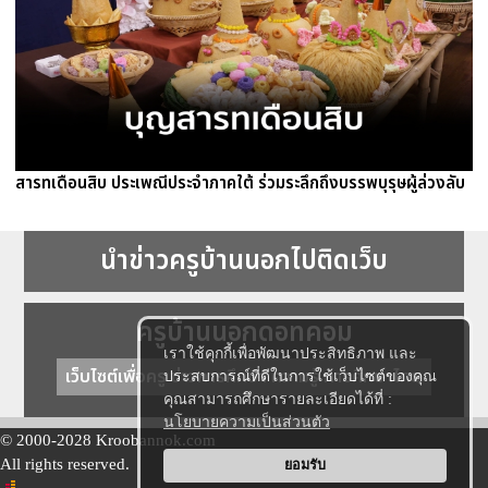
สารทเดือนสิบ ประเพณีประจำภาคใต้ ร่วมระลึกถึงบรรพบุรุษผู้ล่วงลับ
นำข่าวครูบ้านนอกไปติดเว็บ
ครูบ้านนอกดอทคอม
เราใช้คุกกี้เพื่อพัฒนาประสิทธิภาพ และ
เว็บไซต์เพื่อครู ข่าวการศึกษา ความรู้ การศึกษาไทย
ประสบการณ์ที่ดีในการใช้เว็บไซต์ของคุณ
คุณสามารถศึกษารายละเอียดได้ที่ :
นโยบายความเป็นส่วนตัว
© 2000-2028 Kroobannok.com
All rights reserved.
ยอมรับ