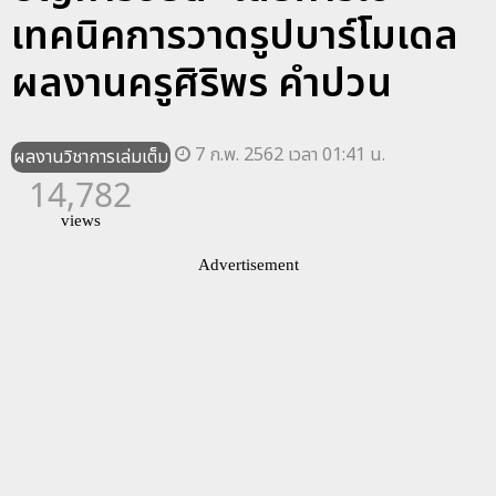
เทคนิคการวาดรูปบาร์โมเดล
ผลงานครูศิริพร คำปวน
7 ก.พ. 2562 เวลา 01:41 น.
ผลงานวิชาการเล่มเต็ม
14,782
views
Advertisement