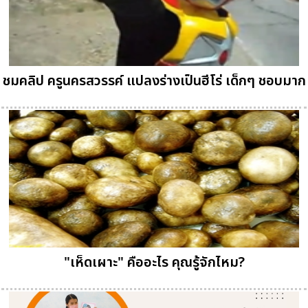
ชมคลิป ครูนครสวรรค์ แปลงร่างเป็นฮีโร่ เด็กๆ ชอบมาก
"เห็ดเผาะ" คืออะไร คุณรู้จักไหม?