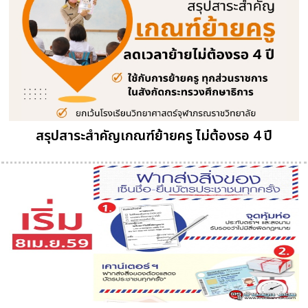
สรุปสาระสำคัญเกณฑ์ย้ายครู ไม่ต้องรอ 4 ปี