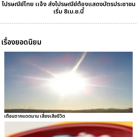
ไปรษณีย์ไทย เเจ้ง ส่งไปรษณีย์ต้องแสดงบัตรประชาชน
เริ่ม 8เม.ย.นี้
เรื่องยอดนิยม
เตือนตากแดดนาน เสี่ยงเสียชีวิต