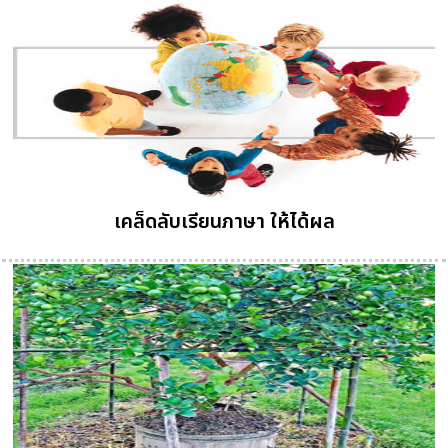
เคล็ดลับเรียนภาษา ให้ได้ผล