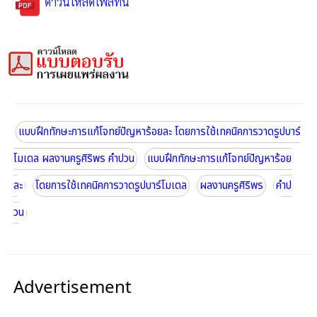
ดาวน์โหลดไฟล์ที่นี่
แบบฝึกทักษะการแก้โจทย์ปัญหาร้อยละ โดยการใช้เทคนิคการวาดรูปบาร์
โมเดล ผลงานครูศิริพร คำปวน
แบบฝึกทักษะการแก้โจทย์ปัญหาร้อย
ละ
โดยการใช้เทคนิคการวาดรูปบาร์โมเดล
ผลงานครูศิริพร
คำป
วน
Advertisement