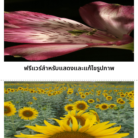
ฟรีแวร์สำหรับแสดงและแก้ไขรูปภาพ