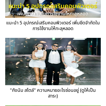
แนะนำ 5 อุปกรณ์เสริมคอมพิวเตอร์ เพิ่มขีดจำกัดใน
การใช้งานให้ทะลุหลอด
"กังนัม สไตล์" ความหมายอะไรซ่อนอยู่ (ดูให้เป็น
สาระ)