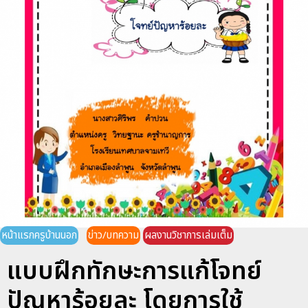
หน้าแรกครูบ้านนอก
ข่าว/บทความ
ผลงานวิชาการเล่มเต็ม
แบบฝึกทักษะการแก้โจทย์
ปัญหาร้อยละ โดยการใช้